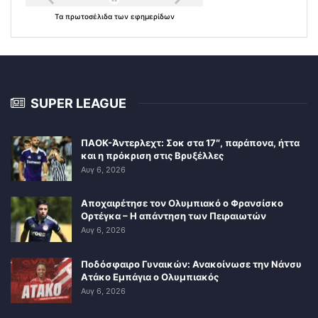
Τα
πρωτοσέλιδα
των
εφημερίδων
SUPER LEAGUE
ΠΑΟΚ-Άντερλεχτ: Σοκ στα 17″, παράπονα, ήττα
και η πρόκριση στις Βρυξέλλες
Αυγ 6, 2026
Αποχαιρέτησε τον Ολυμπιακό ο Φρανσίσκο
Ορτέγκα – Η απάντηση των Πειραιωτών
Αυγ 6, 2026
Ποδόσφαιρο Γυναικών: Ανακοίνωσε την Νάνσυ
Ατάκο Εμπάγια ο Ολυμπιακός
Αυγ 6, 2026