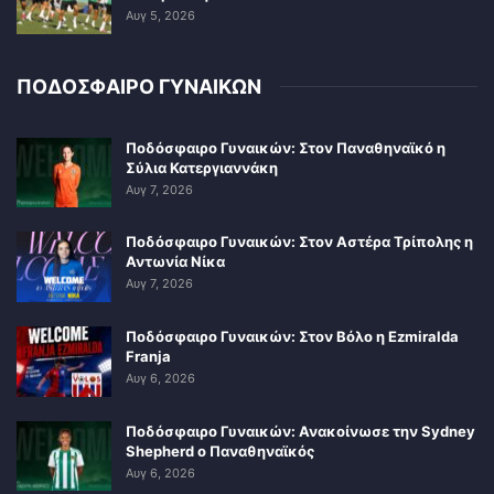
Αυγ 5, 2026
ΠΟΔΟΣΦΑΙΡΟ ΓΥΝΑΙΚΩΝ
Ποδόσφαιρο Γυναικών: Στον Παναθηναϊκό η
Σύλια Κατεργιαννάκη
Αυγ 7, 2026
Ποδόσφαιρο Γυναικών: Στον Αστέρα Τρίπολης η
Αντωνία Νίκα
Αυγ 7, 2026
Ποδόσφαιρο Γυναικών: Στον Βόλο η Ezmiralda
Franja
Αυγ 6, 2026
Ποδόσφαιρο Γυναικών: Ανακοίνωσε την Sydney
Shepherd ο Παναθηναϊκός
Αυγ 6, 2026