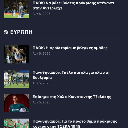
ΠΑΟΚ: Να βάλει βάσεις πρόκρισης απέναντι
στην Άντερλεχτ
Αυγ 6, 2026
ΕΥΡΩΠΗ
ΠΑΟΚ: Η προϊστορία με βελγικές ομάδες
Αυγ 6, 2026
Παναθηναϊκός: Γκέλα και όλα για όλα στη
Βουλγαρία
Αυγ 5, 2026
Επίσημα στη Χαλ ο Κωνσταντής Τζολάκης
Αυγ 5, 2026
Παναθηναϊκός: Για το πρώτο βήμα πρόκρισης
κόντρα στην ΤΣΣΚΑ 1948