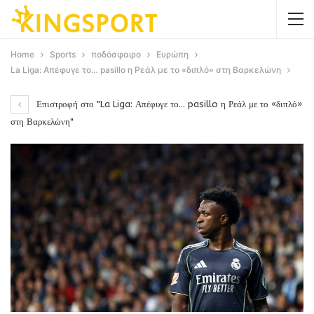
Home
Sports
ποδόσφαιρο
Ευρώπη
La Liga: Απέφυγε το… pasillo η Ρεάλ με το «διπλό» στη Βαρκελώνη
Επιστροφή στο "La Liga: Απέφυγε το… pasillo η Ρεάλ με το «διπλό»
στη Βαρκελώνη"