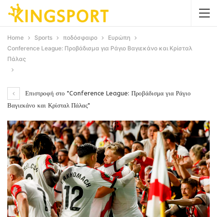
Home
Sports
ποδόσφαιρο
Ευρώπη
Conference League: Προβάδισμα για Ράγιο Βαγιεκάνο και Κρίσταλ
Πάλας
Επιστροφή στο "Conference League: Προβάδισμα για Ράγιο
Βαγιεκάνο και Κρίσταλ Πάλας"