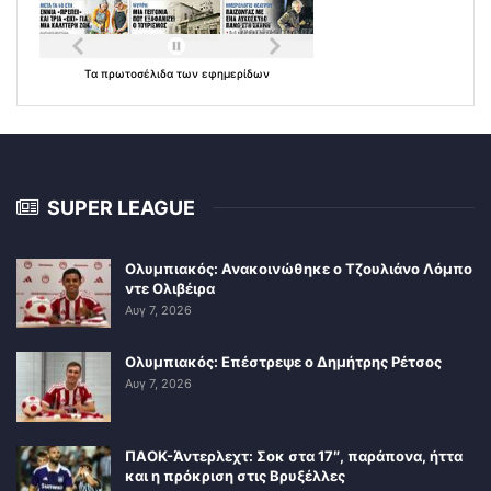
Τα
πρωτοσέλιδα
των
εφημερίδων
SUPER LEAGUE
Ολυμπιακός: Ανακοινώθηκε ο Τζουλιάνο Λόμπο
ντε Ολιβέιρα
Αυγ 7, 2026
Ολυμπιακός: Επέστρεψε ο Δημήτρης Ρέτσος
Αυγ 7, 2026
ΠΑΟΚ-Άντερλεχτ: Σοκ στα 17″, παράπονα, ήττα
και η πρόκριση στις Βρυξέλλες