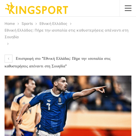
Home
Sports
Εθνική Ελλάδος
Εθνική Ελλάδας: Πήρε την ισοπαλία στις καθυστερήσεις απέναντι στη
Σουηδία
Επιστροφή στο "Εθνική Ελλάδας: Πήρε την ισοπαλία στις
καθυστερήσεις απέναντι στη Σουηδία"