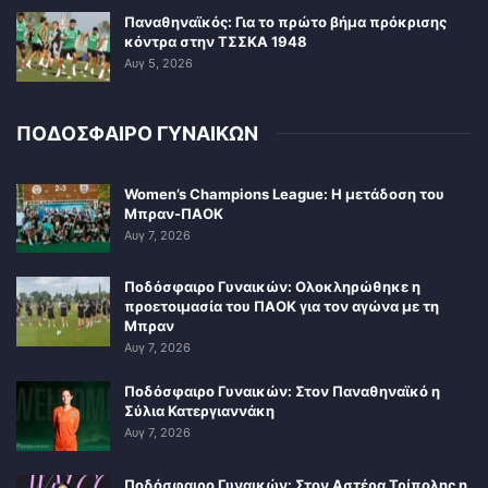
Παναθηναϊκός: Για το πρώτο βήμα πρόκρισης
κόντρα στην ΤΣΣΚΑ 1948
Αυγ 5, 2026
ΠΟΔΟΣΦΑΙΡΟ ΓΥΝΑΙΚΩΝ
Women’s Champions League: Η μετάδοση του
Μπραν-ΠΑΟΚ
Αυγ 7, 2026
Ποδόσφαιρο Γυναικών: Ολοκληρώθηκε η
προετοιμασία του ΠΑΟΚ για τον αγώνα με τη
Μπραν
Αυγ 7, 2026
Ποδόσφαιρο Γυναικών: Στον Παναθηναϊκό η
Σύλια Κατεργιαννάκη
Αυγ 7, 2026
Ποδόσφαιρο Γυναικών: Στον Αστέρα Τρίπολης η