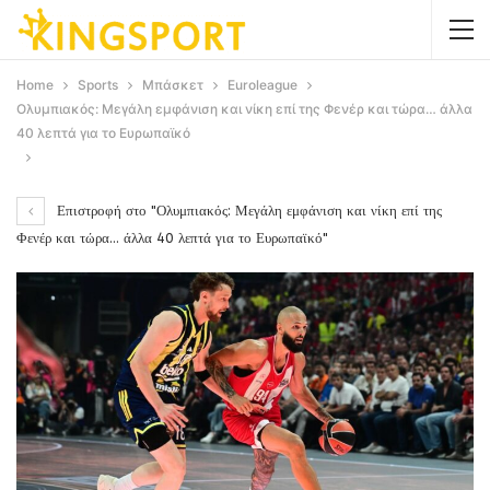
Home
Sports
Μπάσκετ
Euroleague
Ολυμπιακός: Μεγάλη εμφάνιση και νίκη επί της Φενέρ και τώρα… άλλα
40 λεπτά για το Ευρωπαϊκό
Επιστροφή στο "Ολυμπιακός: Μεγάλη εμφάνιση και νίκη επί της
Φενέρ και τώρα… άλλα 40 λεπτά για το Ευρωπαϊκό"