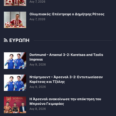
Αυγ 7, 2026
Ολυμπιακός: Επέστρεψε ο Δημήτρης Ρέτσος
Αυγ 7, 2026
ΕΥΡΩΠΗ
Dortmund – Arsenal 3-2: Karetsas and Tzolis
Impress
Αυγ 9, 2026
Ντόρτμουντ – Άρσεναλ 3-2: Εντυπωσίασαν
Καρέτσας και Τζόλης
Αυγ 9, 2026
Η Άρσεναλ ανακοίνωσε την απόκτηση του
Μπρούνο Γκιμαράες
Αυγ 8, 2026