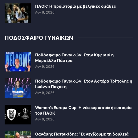
ΠΑΟΚ: Η προϊστορία με βελγικές ομάδες
Αυγ 6, 2026
ΠΟΔΟΣΦΑΙΡΟ ΓΥΝΑΙΚΩΝ
Ποδόσφαιρο Γυναικών: Στην Κηφισιά η
Μαρκέλλα Πάστρα
Αυγ 9, 2026
Ποδόσφαιρο Γυναικών: Στον Αστέρα Τρίπολης η
Ιωάννα Παχάκη
Αυγ 9, 2026
Women’s Europa Cup: Η νέα ευρωπαϊκή ευκαιρία
του ΠΑΟΚ
Αυγ 9, 2026
Θανάσης Πατρικίδης: “Συνεχίζουμε τη δουλειά