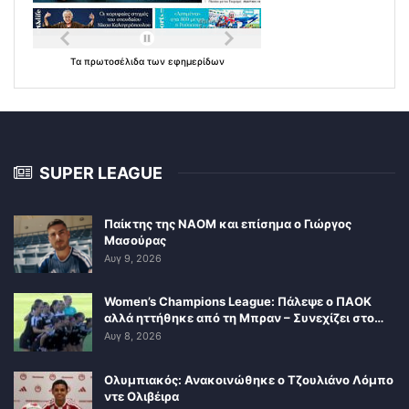
Τα
πρωτοσέλιδα
των
εφημερίδων
SUPER LEAGUE
Παίκτης της ΝΑΟΜ και επίσημα ο Γιώργος
Μασούρας
Αυγ 9, 2026
Women’s Champions League: Πάλεψε ο ΠΑΟΚ
αλλά ηττήθηκε από τη Μπραν – Συνεχίζει στο…
Αυγ 8, 2026
Ολυμπιακός: Ανακοινώθηκε ο Τζουλιάνο Λόμπο
ντε Ολιβέιρα