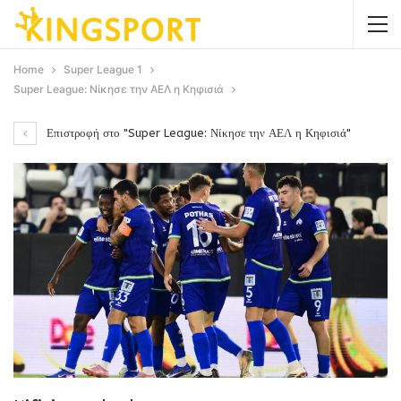
Home
Super League 1
Super League: Νίκησε την ΑΕΛ η Κηφισιά
Επιστροφή στο "Super League: Νίκησε την ΑΕΛ η Κηφισιά"