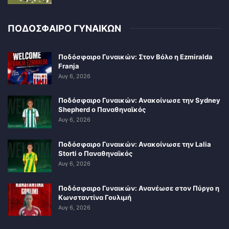
ΠΟΔΟΣΦΑΙΡΟ ΓΥΝΑΙΚΩΝ
Ποδόσφαιρο Γυναικών: Στον Βόλο η Ezmiralda
Franja
Αυγ 6, 2026
Ποδόσφαιρο Γυναικών: Ανακοίνωσε την Sydney
Shepherd ο Παναθηναϊκός
Αυγ 6, 2026
Ποδόσφαιρο Γυναικών: Ανακοίνωσε την Lalia
Storti ο Παναθηναϊκός
Αυγ 6, 2026
Ποδόσφαιρο Γυναικών: Ανανέωσε στον Πύργο η
Κωνσταντίνα Γουλιμή
Αυγ 6, 2026