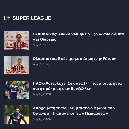
SUPER LEAGUE
Ολυμπιακός: Ανακοινώθηκε ο Τζουλιάνο Λόμπο
ντε Ολιβέιρα
Αυγ 7, 2026
Ολυμπιακός: Επέστρεψε ο Δημήτρης Ρέτσος
Αυγ 7, 2026
ΠΑΟΚ-Άντερλεχτ: Σοκ στα 17″, παράπονα, ήττα
και η πρόκριση στις Βρυξέλλες
Αυγ 6, 2026
Αποχαιρέτησε τον Ολυμπιακό ο Φρανσίσκο
Ορτέγκα – Η απάντηση των Πειραιωτών
Αυγ 6, 2026