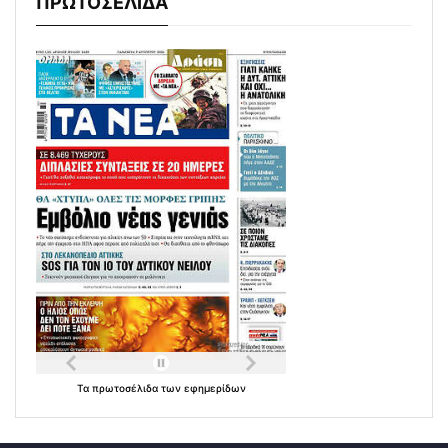
ΠΡΩΤΟΣΕΛΙΔΑ
Τα
πρωτοσέλιδα
των
εφημερίδων