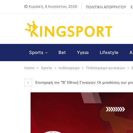
Κυριακή, 9 Αυγούστου, 2026
ΠΟΛΙΤΙΚΗ ΑΠΟΡΡΗΤΟΥ
Ε
Sports
Bet
Υγεια
Lifestyle
Α
Home
Sports
ποδόσφαιρο
Ποδόσφαιρο γυναικών
Επιστροφή στο "Β’ Εθνική Γυναικών: Οι μεταδόσεις των μπ