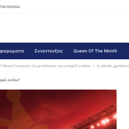
ΠΙΚΟΙΝΩΝΙΑ
φιερωματα
Συνεντευξεις
Queen Of The Month
Β’ Εθνική Γυναικών: Οι μεταδόσεις των μπαράζ ανόδου
b_ethniki_gynaiko
αράζ ανόδου"