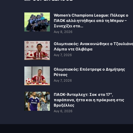
Women’s Champions League: Πάλεψε ο
ΠΑΟΚ αλλά ηττήθηκε από τη Μπραν –
Συνεχίζει στο…
Αυγ 8, 2026
Ολυμπιακός: Ανακοινώθηκε ο Τζουλιάν
Λόμπο ντε Ολιβέιρα
Αυγ 7, 2026
Ολυμπιακός: Επέστρεψε ο Δημήτρης
Ρέτσος
Αυγ 7, 2026
ΠΑΟΚ-Άντερλεχτ: Σοκ στα 17″,
παράπονα, ήττα και η πρόκριση στις
Βρυξέλλες
Αυγ 6, 2026