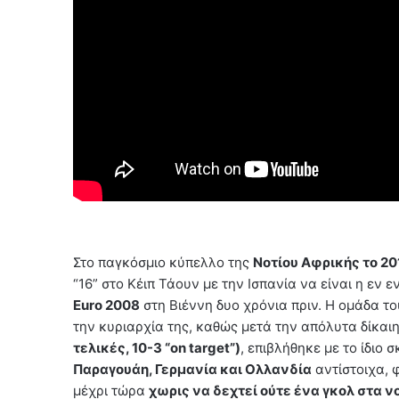
Στο παγκόσμιο κύπελλο της
Νοτίου Αφρικής το 20
“16” στο Κέιπ Τάουν με την Ισπανία να είναι η εν
Euro 2008
στη Βιέννη δυο χρόνια πριν. Η ομάδα τ
την κυριαρχία της, καθώς μετά την απόλυτα δίκαι
τελικές, 10-3 “on target”)
, επιβλήθηκε με το ίδιο 
Παραγουάη, Γερμανία και Ολλανδία
αντίστοιχα, 
μέχρι τώρα
χωρις να δεχτεί ούτε ένα γκολ στα ν