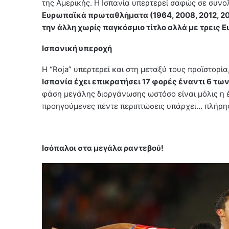
της Αμερικής. Η Ισπανία υπερτερεί σαφώς σε συνο
Ευρωπαϊκά πρωταθλήματα (1964, 2008, 2012, 202
την άλλη χωρίς παγκόσμιο τίτλο αλλά με τρεις Ε
Ισπανική υπεροχή
Η “Roja” υπερτερεί και στη μεταξύ τους προϊστορί
Ισπανία έχει επικρατήσει 17 φορές έναντι 6 τω
φάση μεγάλης διοργάνωσης ωστόσο είναι μόλις η 
προηγούμενες πέντε περιπτώσεις υπάρχει… πλήρης
Ισόπαλοι στα μεγάλα ραντεβού!