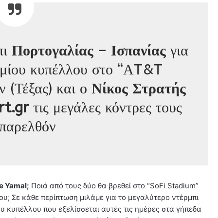
πι
Πορτογαλίας
–
Ισπανίας
για
σμίου κυπέλλου στο “ΑT&T
 (Τέξας) και ο
Νίκος Στρατής
rt.gr
τις μεγάλες κόντρες τους
 παρελθόν
e Yamal;
Ποιά από τους δύο θα βρεθεί στο “SoFi Stadium”
ιου; Σε κάθε περίπτωση μιλάμε για το μεγαλύτερο ντέρμπι
υ κυπέλλου που εξελίσσεται αυτές τις ημέρες στα γήπεδα