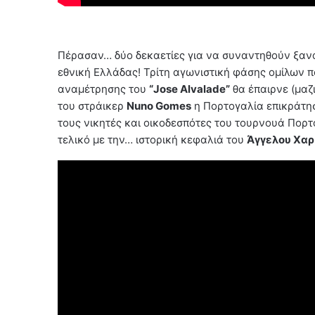
Πέρασαν… δύο δεκαετίες για να συναντηθούν ξανά
εθνική Ελλάδας! Τρίτη αγωνιστική φάσης ομίλων πο
αναμέτρησης του
“Jose Alvalade”
θα έπαιρνε (μαζι
του στράικερ
Nuno Gomes
η Πορτογαλία επικράτησε
τους νικητές και οικοδεσπότες του τουρνουά Πορ
τελικό με την… ιστορική κεφαλιά του
Άγγελου Χαρ