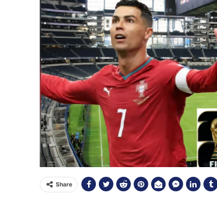
Share