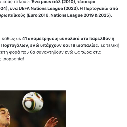
λικούς τίτλους:
Ένα μουντιάλ (2010), τέσσερα
4), ένα UEFA Nations League (2023). Η Πορτογαλία από
υρωπαϊκούς (Euro 2016, Nations League 2019 & 2025).
α, καθώς σε
41 αναμετρήσεις συνολικά στο παρελθόν η
ν Πορτογάλων, ενώ υπάρχουν και 18 ισοπαλίες.
Σε τελική
έκτη φορά που θα συναντηθούν ενώ ως τώρα στις
 ισορροπία!