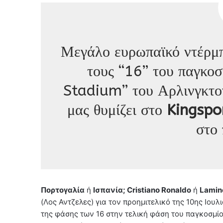
Μεγάλο ευρωπαϊκό ντέρμ
τους “16” του παγκο
Stadium” του Αρλινγκτον
μας θυμίζει στο
Kingspo
στο
Πορτογαλία
ή
Ισπανία; Cristiano Ronaldo
ή
Lamin
(Λος Αντζελες) για τον προημιτελικό της 10ης Ιουλ
της φάσης των 16 στην τελική φάση του παγκοσμίο