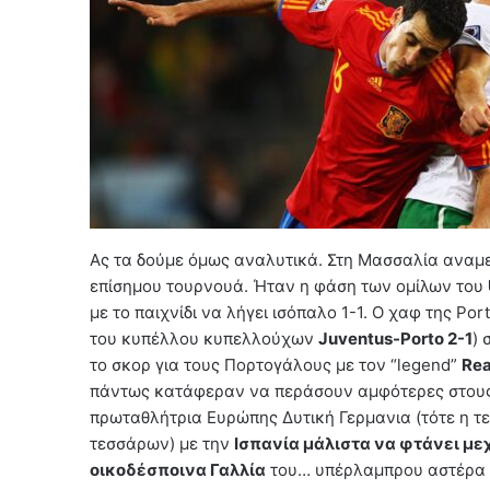
Ας τα δούμε όμως αναλυτικά. Στη Μασσαλία αναμ
επίσημου τουρνουά. Ήταν η φάση των ομίλων του
με το παιχνίδι να λήγει ισόπαλο 1-1. Ο χαφ της Por
του κυπέλλου κυπελλούχων
Juventus-Porto 2-1
) 
το σκορ για τους Πορτογάλους με τον “legend”
Rea
πάντως κατάφεραν να περάσουν αμφότερες στους 
πρωταθλήτρια Ευρώπης Δυτική Γερμανια (τότε η τε
τεσσάρων) με την
Ισπανία μάλιστα να φτάνει μεχ
οικοδέσποινα Γαλλία
του… υπέρλαμπρου αστέρα 