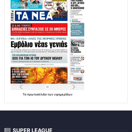
Τα
πρωτοσέλιδα
των
εφημερίδων
SUPER LEAGUE