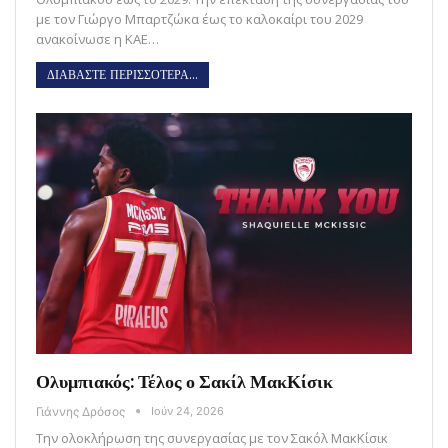
με τον Γιώργο Μπαρτζώκα έως το καλοκαίρι του 2029
ανακοίνωσε η ΚΑΕ…
ΔΙΑΒΑΣΤΕ ΠΕΡΙΣΣΟΤΕΡΑ...
Ολυμπιακός: Τέλος ο Σακίλ ΜακΚίσικ
Γιάννης Δρόσος
Ιούν 24, 2026
Την ολοκλήρωση της συνεργασίας με τον Σακόλ ΜακΚίσικ