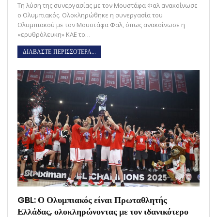
Τη λύση της συνεργασίας με τον Μουστάφα Φαλ ανακοίνωσε
ο Ολυμπιακός. Ολοκληρώθηκε η συνεργασία του
Ολυμπιακού με τον Μουστάφα Φαλ, όπως ανακοίνωσε η
«ερυθρόλευκη» ΚΑΕ το…
ΔΙΑΒΑΣΤΕ ΠΕΡΙΣΣΟΤΕΡΑ...
GBL: Ο Ολυμπιακός είναι Πρωταθλητής
Ελλάδας, ολοκληρώνοντας με τον ιδανικότερο