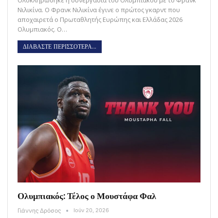
Ολοκληρώθηκε η συνεργασία του Ολυμπιακού με το Φρανκ
Νιλικίνα. Ο Φρανκ Νιλικίνα έγινε ο πρώτος γκαρντ που
αποχαιρετά ο Πρωταθλητής Ευρώπης και Ελλάδας 2026
Ολυμπιακός. Ο…
ΔΙΑΒΑΣΤΕ ΠΕΡΙΣΣΟΤΕΡΑ...
Ολυμπιακός: Τέλος ο Μουστάφα Φαλ
Γιάννης Δρόσος
Ιούν 20, 2026