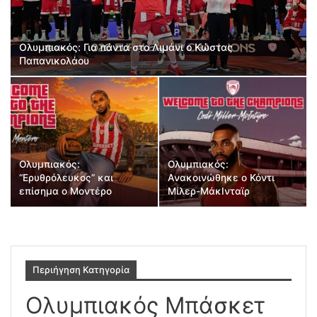
Ολυμπιακός: Για πάντα στο Λιμάνι ο Κώστας
Παπανικολάου
Ολυμπιακός:
Ολυμπιακός:
“Ερυθρόλευκος” και
Ανακοινώθηκε ο Κόντι
επίσημα ο Μοντέρο
Μίλερ-ΜάκΙνταϊρ
Περιήγηση Κατηγορία
Ολυμπιακός Μπάσκετ