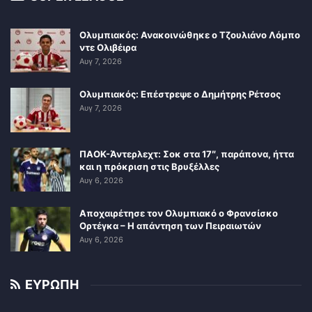
Ολυμπιακός: Ανακοινώθηκε ο Τζουλιάνο Λόμπο
ντε Ολιβέιρα
Αυγ 7, 2026
Ολυμπιακός: Επέστρεψε ο Δημήτρης Ρέτσος
Αυγ 7, 2026
ΠΑΟΚ-Άντερλεχτ: Σοκ στα 17″, παράπονα, ήττα
και η πρόκριση στις Βρυξέλλες
Αυγ 6, 2026
Αποχαιρέτησε τον Ολυμπιακό ο Φρανσίσκο
Ορτέγκα – Η απάντηση των Πειραιωτών
Αυγ 6, 2026
ΕΥΡΩΠΗ