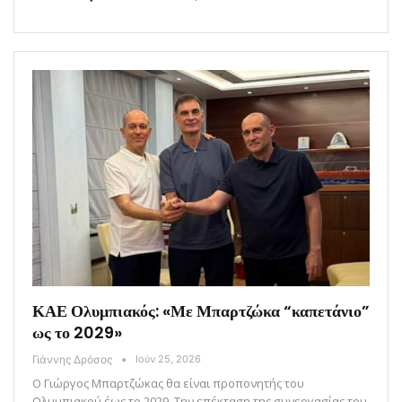
ΚΑΕ Ολυμπιακός: «Με Μπαρτζώκα “καπετάνιο”
ως το 2029»
Γιάννης Δρόσος
Ιούν 25, 2026
Ο Γιώργος Μπαρτζώκας θα είναι προπονητής του
Ολυμπιακού έως το 2029. Την επέκταση της συνεργασίας του