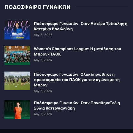
ΠΟΔΟΣΦΑΙΡΟ ΓΥΝΑΙΚΩΝ
Ποδόσφαιρο Γυναικών: Στον Αστέρα Τρίπολης η
Κατερίνα Βασιλούνη
Αυγ 8, 2026
Women’s Champions League: Η μετάδοση του
Μπραν-ΠΑΟΚ
Αυγ 7, 2026
Ποδόσφαιρο Γυναικών: Ολοκληρώθηκε η
προετοιμασία του ΠΑΟΚ για τον αγώνα με τη
Μπραν
Αυγ 7, 2026
Ποδόσφαιρο Γυναικών: Στον Παναθηναϊκό η
Σύλια Κατεργιαννάκη
Αυγ 7, 2026