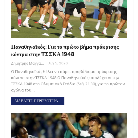
Παναθηναϊκός: Για το πρώτο βήμα πρόκρισης
κόντρα στην ΤΣΣΚΑ 1948
Δημήτρης Μαγγανάρης
Αυγ 5, 2026
Ο Παναθηναϊκός θέλει να πάρει προβάδισμα πρόκρισης
κόντρα στην ΤΣΣΚΑ 1948 O Παναθηναϊκός υποδέχεται την
ΤΣΣΚΑ 1948 στο Ολυμπιακό Στάδιο (5/8, 21.30), για το πρώτον
αγώνα του…
ΔΙΑΒΑΣΤΕ ΠΕΡΙΣΣΟΤΕΡΑ...