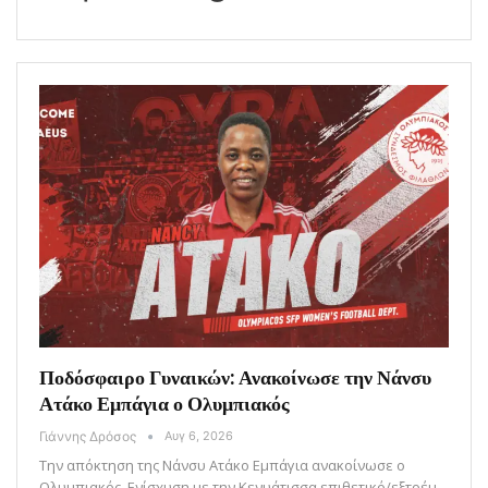
Ποδόσφαιρο Γυναικών: Ανακοίνωσε την Νάνσυ
Ατάκο Εμπάγια ο Ολυμπιακός
Γιάννης Δρόσος
Αυγ 6, 2026
Την απόκτηση της Νάνσυ Ατάκο Εμπάγια ανακοίνωσε ο
Ολυμπιακός. Ενίσχυση με την Κενυάτισσα επιθετικό/εξτρέμ