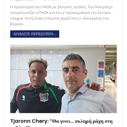
Η προϊστορία του ΠΑΟΚ με βελγικές ομάδες. Την Άντερλεχτ
αντιμετωπίζει ο ΠΑΟΚ για τον γ’ προκριματικό του Europa
League. Αυτή είναι η πέμπτη φορά που ο «δικέφαλος του
βορρά»…
ΔΙΑΒΑΣΤΕ ΠΕΡΙΣΣΟΤΕΡΑ...
Tjaronn Chery: “Θα γινει… σκληρή μάχη στη