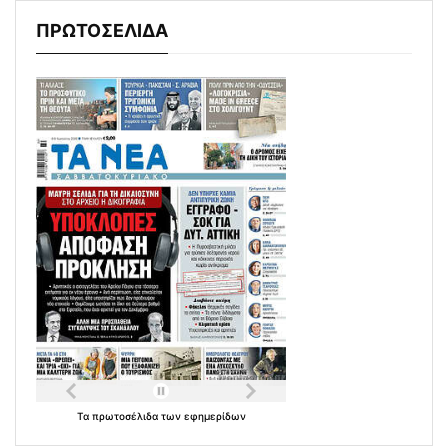
ΠΡΩΤΟΣΕΛΙΔΑ
Τα
πρωτοσέλιδα
των
εφημερίδων