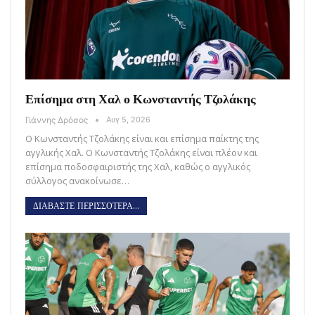
Επίσημα στη Χαλ ο Κωνσταντής Τζολάκης
Γιάννης Δρόσος
Αυγ 5, 2026
Ο Κωνσταντής Τζολάκης είναι και επίσημα παίκτης της
αγγλικής Χαλ. Ο Κωνσταντής Τζολάκης είναι πλέον και
επίσημα ποδοσφαιριστής της Χαλ, καθώς ο αγγλικός
σύλλογος ανακοίνωσε…
ΔΙΑΒΑΣΤΕ ΠΕΡΙΣΣΟΤΕΡΑ...