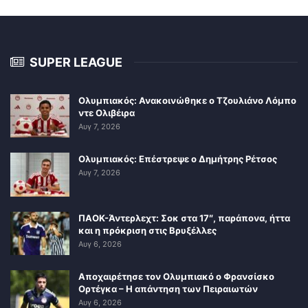
SUPER LEAGUE
Ολυμπιακός: Ανακοινώθηκε ο Τζουλιάνο Λόμπο
ντε Ολιβέιρα
Αυγ 7, 2026
Ολυμπιακός: Επέστρεψε ο Δημήτρης Ρέτσος
Αυγ 7, 2026
ΠΑΟΚ-Άντερλεχτ: Σοκ στα 17″, παράπονα, ήττα
και η πρόκριση στις Βρυξέλλες
Αυγ 6, 2026
Αποχαιρέτησε τον Ολυμπιακό ο Φρανσίσκο
Ορτέγκα – Η απάντηση των Πειραιωτών
Αυγ 6, 2026