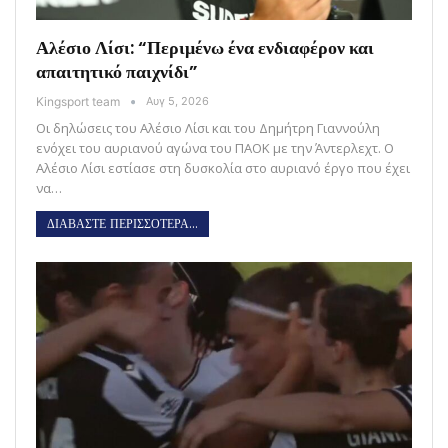
Αλέσιο Λίσι: “Περιμένω ένα ενδιαφέρον και
απαιτητικό παιχνίδι”
Kingsport team
Αυγ 5, 2026
Οι δηλώσεις του Αλέσιο Λίσι και του Δημήτρη Γιαννούλη
ενόχει του αυριανού αγώνα του ΠΑΟΚ με την Άντερλεχτ. Ο
Αλέσιο Λίσι εστίασε στη δυσκολία στο αυριανό έργο που έχει
να…
ΔΙΑΒΑΣΤΕ ΠΕΡΙΣΣΟΤΕΡΑ...