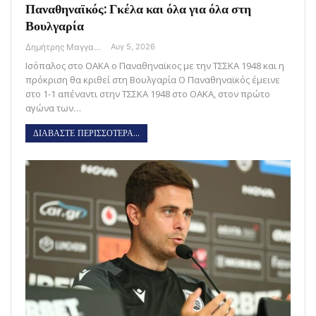
Παναθηναϊκός: Γκέλα και όλα για όλα στη
Βουλγαρία
Δημήτρης Μαγγανάρης
Αυγ 5, 2026
Ισόπαλος στο ΟΑΚΑ ο Παναθηναϊκος με την ΤΣΣΚΑ 1948 και η
πρόκριση θα κριθεί στη Βουλγαρία Ο Παναθηναϊκός έμεινε
στο 1-1 απέναντι στην ΤΣΣΚΑ 1948 στο ΟΑΚΑ, στον πρώτο
αγώνα των…
ΔΙΑΒΑΣΤΕ ΠΕΡΙΣΣΟΤΕΡΑ...