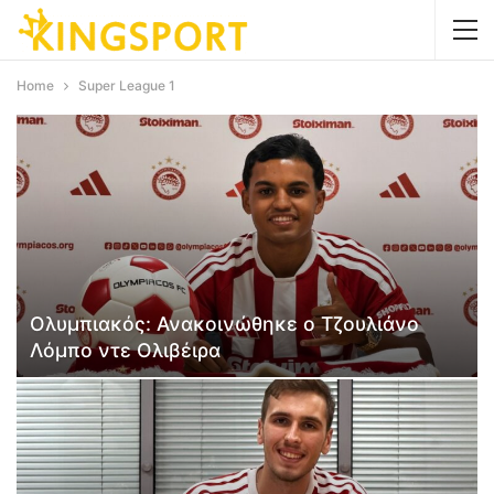
Home
Super League 1
Ολυμπιακός: Ανακοινώθηκε ο Τζουλιάνο
Λόμπο ντε Ολιβέιρα