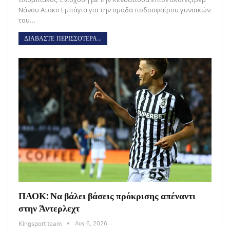
Νάνσυ Ατάκο Εμπάγια για την ομάδα ποδοσφαίρου γυναικών
του…
ΔΙΑΒΑΣΤΕ ΠΕΡΙΣΣΟΤΕΡΑ...
ΠΑΟΚ: Να βάλει βάσεις πρόκρισης απέναντι
στην Άντερλεχτ
Kingsport team
Αυγ 6, 2026