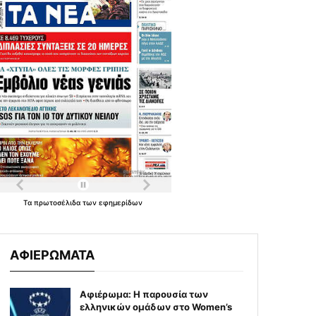
Τα
πρωτοσέλιδα
των
εφημερίδων
ΑΦΙΕΡΩΜΑΤΑ
Αφιέρωμα: Η παρουσία των
ελληνικών ομάδων στο Women’s