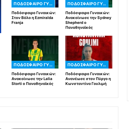
ΠΟΔΟΣΦΑΙΡΟ ΓΥΝΑΙΚΩΝ
ΠΟΔΟΣΦΑΙΡΟ ΓΥΝΑΙΚΩΝ
Ποδόσφαιρο Γυναικών:
Ποδόσφαιρο Γυναικών:
Στον Βόλο η Ezmiralda
Ανακοίνωσε την Sydney
Franja
Shepherd ο
Παναθηναϊκός
ΠΟΔΟΣΦΑΙΡΟ ΓΥΝΑΙΚΩΝ
ΠΟΔΟΣΦΑΙΡΟ ΓΥΝΑΙΚΩΝ
Ποδόσφαιρο Γυναικών:
Ποδόσφαιρο Γυναικών:
Ανακοίνωσε την Lalia
Ανανέωσε στον Πύργο η
Storti ο Παναθηναϊκός
Κωνσταντίνα Γουλιμή