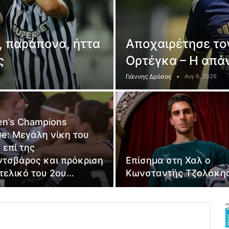
, παράπονα, ήττα
Αποχαιρέτησε το
ς
Ορτέγκα – Η απά
Γιάννης Δρόσος
Αυγ 6, 2026
n’s Champions
e: Μεγάλη νίκη του
επί της
ντσβάρος και πρόκριση
Επίσημα στη Χαλ ο
τελικό του 2ου…
Κωνσταντής Τζολάκη