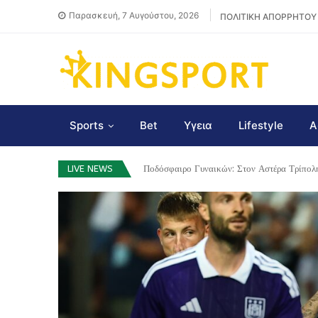
Παρασκευή, 7 Αυγούστου, 2026
ΠΟΛΙΤΙΚΗ ΑΠΟΡΡΗΤΟΥ
Sports
Bet
Υγεια
Lifestyle
Α
LIVE NEWS
Ποδόσφαιρο Γυναικών: Στον Αστέρα Τρίπολ