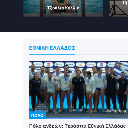
Τη
Τζούλια Κόλλια
ΕΘΝΙΚΗ ΕΛΛΑΔΟΣ
ΠΟΛΟ
Πόλο ανδρών: Τεράστια Εθνική Ελλάδας