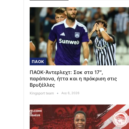
ΠΑΟΚ
ΠΑΟΚ-Άντερλεχτ: Σοκ στα 17″,
παράπονα, ήττα και η πρόκριση στις
Βρυξέλλες
Kingsport team
Αυγ 6, 2026