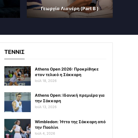
Γεωργία Λιανέρη (part B )
ΤΕΝΝΙΣ
Athens Open 2026: Προκρίθηκε
στον τελικό η Σάκκαρη
Ιούλ 18, 2026
Athens Open: Ιδανική πρεμιέρα για
την Σάκκαρη
Ιούλ 13, 2026
Wimbledon: Ήττα της Σάκκαρη από
την Παολίνι
Ιούλ 4, 2026