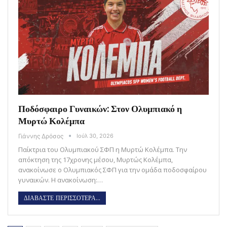
Ποδόσφαιρο Γυναικών: Στον Ολυμπιακό η
Μυρτώ Κολέμπα
Γιάννης Δρόσος
Ιούλ 30, 2026
Παίκτρια του Ολυμπιακού ΣΦΠ η Μυρτώ Κολέμπα. Την
απόκτηση της 17χρονης μέσου, Μυρτώς Κολέμπα,
ανακοίνωσε ο Ολυμπιακός ΣΦΠ για την ομάδα ποδοσφαίρου
γυναικών. Η ανακοίνωση:…
ΔΙΑΒΑΣΤΕ ΠΕΡΙΣΣΟΤΕΡΑ...