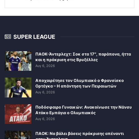
SUPER LEAGUE
ΠΑΟΚ-Άντερλεχτ: Σοκ στα 17″, παράπονα, ήττα
και η πρόκριση στις Βρυξέλλες
Αυγ 6, 2026
Αποχαιρέτησε τον Ολυμπιακό ο Φρανσίσκο
Ορτέγκα – Η απάντηση των Πειραιωτών
Αυγ 6, 2026
Ποδόσφαιρο Γυναικών: Ανακοίνωσε την Νάνσυ
Ατάκο Εμπάγια ο Ολυμπιακός
Αυγ 6, 2026
ΠΑΟΚ: Να βάλει βάσεις πρόκρισης απέναντι