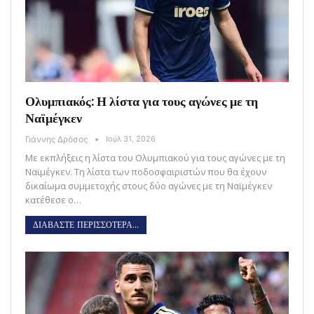
Ολυμπιακός: Η λίστα για τους αγώνες με τη
Ναϊμέγκεν
Γιάννης Δρόσος
Ιούλ 31, 2026
Με εκπλήξεις η λίστα του Ολυμπιακού για τους αγώνες με τη
Ναϊμέγκεν. Τη λίστα των ποδοσφαιριστών που θα έχουν
δικαίωμα συμμετοχής στους δύο αγώνες με τη Ναϊμέγκεν
κατέθεσε ο…
ΔΙΑΒΑΣΤΕ ΠΕΡΙΣΣΟΤΕΡΑ...