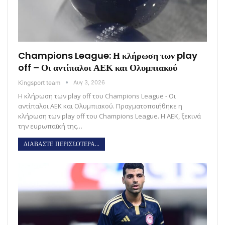
Champions League: Η κλήρωση των play
off – Οι αντίπαλοι ΑΕΚ και Ολυμπιακού
Kingsport team
Αυγ 3, 2026
Η κλήρωση των play off του Champions League - Οι
αντίπαλοι ΑΕΚ και Ολυμπιακού. Πραγματοποιήθηκε η
κλήρωση των play off του Champions League. Η ΑΕΚ, ξεκινά
την ευρωπαϊκή της…
ΔΙΑΒΑΣΤΕ ΠΕΡΙΣΣΟΤΕΡΑ...