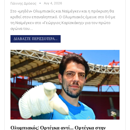
Γιάννης Δρόσος
Αυγ 4, 2026
Στο «μηδέν» Ολυμπιακός και Ναϊμέγκεν και η πρόκριση θα
κριθεί στον επαναληπτικό. Ο Ολυμπιακός έμεινε στο 0-0 με
τη Ναϊμέγκεν στο «Γεώργιος Καρϊσκάκης» για τον πρώτο
αγώνα του…
ΔΙΑΒΑΣΤΕ ΠΕΡΙΣΣΟΤΕΡΑ...
Ολυμπιακός: Ορτέγκα αντί… Ορτέγκα στην