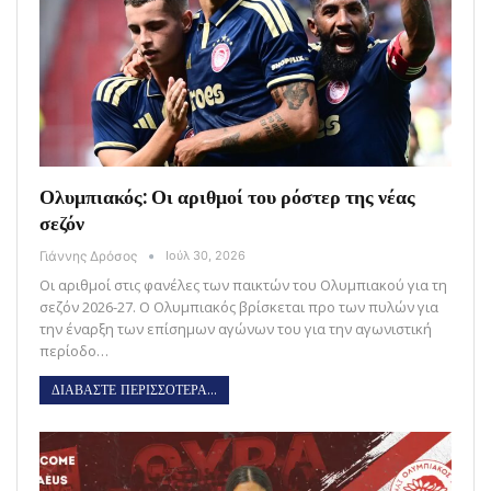
Ολυμπιακός: Οι αριθμοί του ρόστερ της νέας
σεζόν
Γιάννης Δρόσος
Ιούλ 30, 2026
Οι αριθμοί στις φανέλες των παικτών του Ολυμπιακού για τη
σεζόν 2026-27. Ο Ολυμπιακός βρίσκεται προ των πυλών για
την έναρξη των επίσημων αγώνων του για την αγωνιστική
περίοδο…
ΔΙΑΒΑΣΤΕ ΠΕΡΙΣΣΟΤΕΡΑ...