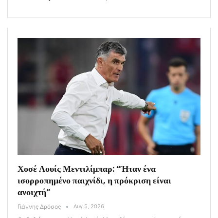
Χοσέ Λουίς Μεντιλίμπαρ: “Ήταν ένα
ισορροπημένο παιχνίδι, η πρόκριση είναι
ανοιχτή”
Γιάννης Δρόσος
Αυγ 5, 2026