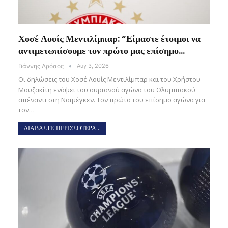
Χοσέ Λουίς Μεντιλίμπαρ: “Είμαστε έτοιμοι να
αντιμετωπίσουμε τον πρώτο μας επίσημο…
Γιάννης Δρόσος
Αυγ 3, 2026
Οι δηλώσεις του Χοσέ Λουίς Μεντιλίμπαρ και του Χρήστου
Μουζακίτη ενόψει του αυριανού αγώνα του Ολυμπιακού
απέναντι στη Ναϊμέγκεν. Τον πρώτο του επίσημο αγώνα για
τον…
ΔΙΑΒΑΣΤΕ ΠΕΡΙΣΣΟΤΕΡΑ...