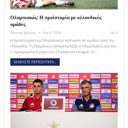
Ολυμπιακός: Η προϊστορία με ολλανδικές
ομάδες
Γιάννης Δρόσος
Αυγ 4, 2026
0
Η προϊστορία του Ολυμπιακού απέναντι σε ομάδες από την
Ολλανδία. Τη Ναϊμέγκεν αντιμετωπίζει ο Ολυμπιακός για τον
γ’ προκριματικό γύρο του Champions League. Οι…
ΔΙΑΒΑΣΤΕ ΠΕΡΙΣΣΟΤΕΡΑ...