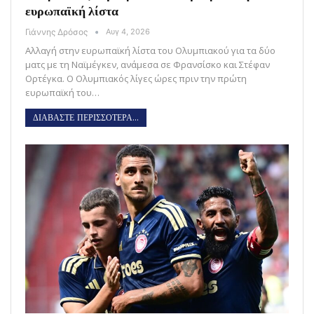
ευρωπαϊκή λίστα
Γιάννης Δρόσος
Αυγ 4, 2026
Αλλαγή στην ευρωπαϊκή λίστα του Ολυμπιακού για τα δύο
ματς με τη Ναϊμέγκεν, ανάμεσα σε Φρανσίσκο και Στέφαν
Ορτέγκα. Ο Ολυμπιακός λίγες ώρες πριν την πρώτη
ευρωπαϊκή του…
ΔΙΑΒΑΣΤΕ ΠΕΡΙΣΣΟΤΕΡΑ...