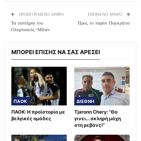
ΠΡΟΗΓΟΥΜΕΝΟ ΑΡΘΡΟ
ΕΠΟΜΕΝΟ ΑΡΘΡΟ
Τα εισιτήρια του
Προς το παρόν Παγκρήτιο
Ολυμπιακός-Μίλαν
ΜΠΟΡΕΙ ΕΠΙΣΗΣ ΝΑ ΣΑΣ ΑΡΕΣΕΙ
ΠΑΟΚ
ΔΙΕΘΝΗ
ΠΑΟΚ: Η προϊστορία με
Tjaronn Chery: “Θα
βελγικές ομάδες
γινει… σκληρή μάχη
στη ρεβάνς!”