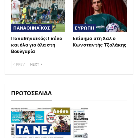
ΠΑΝΑΘΗΝΑΪΚΟΣ
ΕΥΡΩΠΗ
Παναθηναϊκός: Γκέλα
Επίσημα στη Χαλ ο
και όλα για όλα στη
Κωνσταντής Τζολάκης
Βουλγαρία
PREV
NEXT
ΠΡΩΤΟΣΕΛΙΔΑ