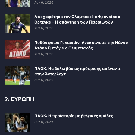
Αυγ 6, 2026
Αποχαιρέτησε τον Ολυμπιακό ο Φρανσίσκο
Ορτέγκα – Η απάντηση των Πειραιωτών
Αυγ 6, 2026
Ποδόσφαιρο Γυναικών: Ανακοίνωσε την Νάνσυ
Ατάκο Εμπάγια ο Ολυμπιακός
Αυγ 6, 2026
ΠΑΟΚ: Να βάλει βάσεις πρόκρισης απέναντι
στην Άντερλεχτ
Αυγ 6, 2026
ΕΥΡΩΠΗ
ΠΑΟΚ: Η προϊστορία με βελγικές ομάδες
Αυγ 6, 2026