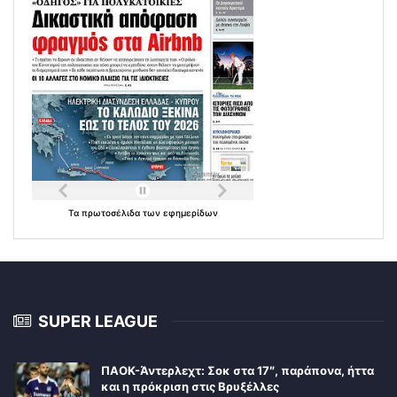
Τα
πρωτοσέλιδα
των
εφημερίδων
SUPER LEAGUE
ΠΑΟΚ-Άντερλεχτ: Σοκ στα 17″, παράπονα, ήττα
και η πρόκριση στις Βρυξέλλες