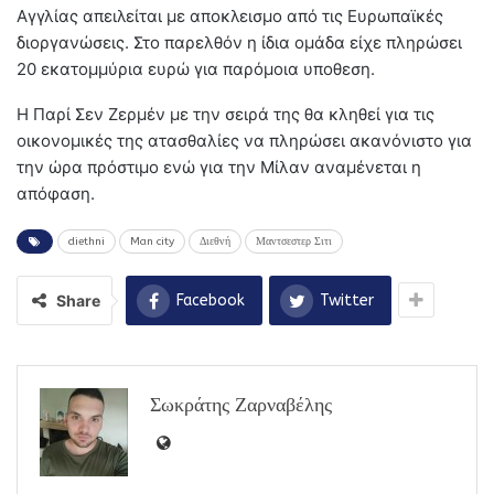
Αγγλίας απειλείται με αποκλεισμο από τις Ευρωπαϊκές
διοργανώσεις. Στο παρελθόν η ίδια ομάδα είχε πληρώσει
20 εκατομμύρια ευρώ για παρόμοια υποθεση.
Η Παρί Σεν Ζερμέν με την σειρά της θα κληθεί για τις
οικονομικές της ατασθαλίες να πληρώσει ακανόνιστο για
την ώρα πρόστιμο ενώ για την Μίλαν αναμένεται η
απόφαση.
diethni
Man city
Διεθνή
Μαντσεστερ Σιτι
Share
Facebook
Twitter
Σωκράτης Ζαρναβέλης