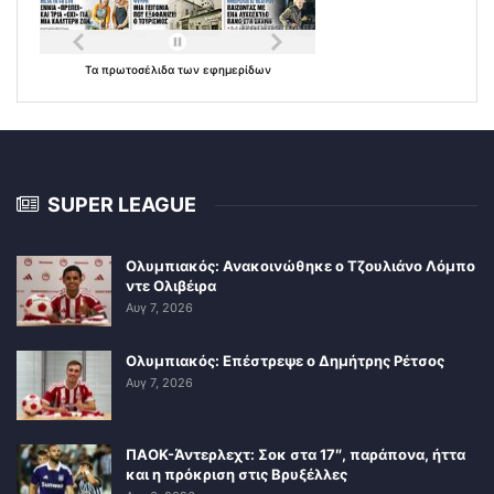
Τα
πρωτοσέλιδα
των
εφημερίδων
SUPER LEAGUE
Ολυμπιακός: Ανακοινώθηκε ο Τζουλιάνο Λόμπο
ντε Ολιβέιρα
Αυγ 7, 2026
Ολυμπιακός: Επέστρεψε ο Δημήτρης Ρέτσος
Αυγ 7, 2026
ΠΑΟΚ-Άντερλεχτ: Σοκ στα 17″, παράπονα, ήττα
και η πρόκριση στις Βρυξέλλες