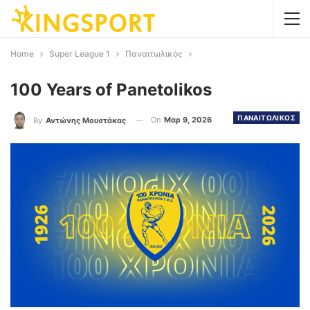
Home
Super League 1
Παναιτωλικός
100 Years of Panetolikos
ΠΑΝΑΙΤΩΛΙΚΟΣ
On
Μαρ 9, 2026
By
Αντώνης Μουστάκας