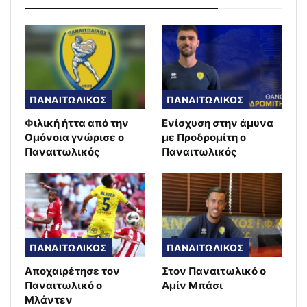
ΠΑΝΑΙΤΩΛΙΚΟΣ
ΠΑΝΑΙΤΩΛΙΚΟΣ
Φιλική ήττα από την
Ενίσχυση στην άμυνα
Ομόνοια γνώρισε ο
με Προδρομίτη ο
Παναιτωλικός
Παναιτωλικός
ΠΑΝΑΙΤΩΛΙΚΟΣ
ΠΑΝΑΙΤΩΛΙΚΟΣ
Αποχαιρέτησε τον
Στον Παναιτωλικό ο
Παναιτωλικό ο
Αμίν Μπάσι
Μλάντεν