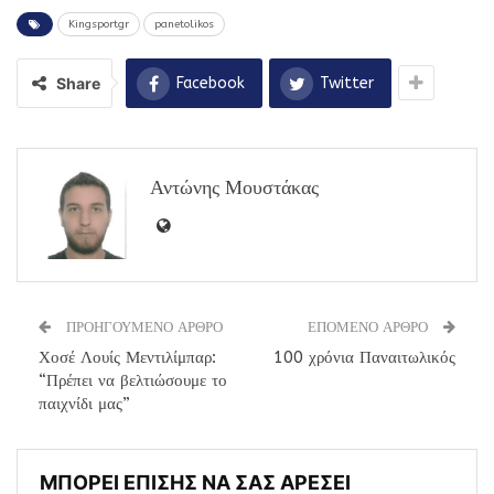
Kingsportgr
panetolikos
Share
Facebook
Twitter
Αντώνης Μουστάκας
ΠΡΟΗΓΟΥΜΕΝΟ ΑΡΘΡΟ
ΕΠΟΜΕΝΟ ΑΡΘΡΟ
Χοσέ Λουίς Μεντιλίμπαρ:
100 χρόνια Παναιτωλικός
“Πρέπει να βελτιώσουμε το
παιχνίδι μας”
ΜΠΟΡΕΙ ΕΠΙΣΗΣ ΝΑ ΣΑΣ ΑΡΕΣΕΙ