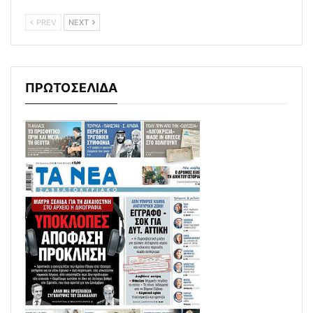
PREV
NEXT
ΠΡΩΤΟΣΕΛΙΔΑ