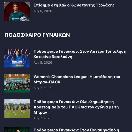
Επίσημα στη Χαλ ο Κωνσταντής Τζολάκης
Αυγ 5, 2026
ΠΟΔΟΣΦΑΙΡΟ ΓΥΝΑΙΚΩΝ
Ποδόσφαιρο Γυναικών: Στον Αστέρα Τρίπολης η
Κατερίνα Βασιλούνη
Αυγ 8, 2026
Women’s Champions League: Η μετάδοση του
Μπραν-ΠΑΟΚ
Αυγ 7, 2026
Ποδόσφαιρο Γυναικών: Ολοκληρώθηκε η
προετοιμασία του ΠΑΟΚ για τον αγώνα με τη
Μπραν
Αυγ 7, 2026
Ποδόσφαιρο Γυναικών: Στον Παναθηναϊκό η