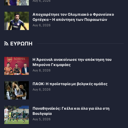
Αυγ 6, 2026
Αποχαιρέτησε τον Ολυμπιακό ο Φρανσίσκο
Ορτέγκα – Η απάντηση των Πειραιωτών
Αυγ 6, 2026
ΕΥΡΩΠΗ
Η Άρσεναλ ανακοίνωσε την απόκτηση του
Μπρούνο Γκιμαράες
Αυγ 8, 2026
ΠΑΟΚ: Η προϊστορία με βελγικές ομάδες
Αυγ 6, 2026
Παναθηναϊκός: Γκέλα και όλα για όλα στη
Βουλγαρία
Αυγ 5, 2026