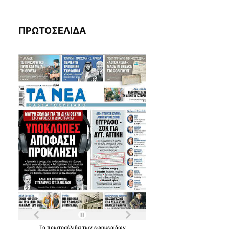
ΠΡΩΤΟΣΕΛΙΔΑ
Τα
πρωτοσέλιδα
των
εφημερίδων