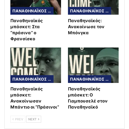
ΠΑΝΑΘΗΝΑΪΚΟΣ ΜΠΑΣΚΕΤ
ΠΑΝΑΘΗΝΑΪΚΟΣ ΜΠΑΣΚΕΤ
Παναθηναϊκός
Παναθηναϊκός:
μπάσκετ: Στα
Ανακοίνωσε τον
“πράσινα” ο
Μπόνγκα
Φρανσίσκο
ΠΑΝΑΘΗΝΑΪΚΟΣ ΜΠΑΣΚΕΤ
ΠΑΝΑΘΗΝΑΪΚΟΣ ΜΠΑΣΚΕΤ
Παναθηναϊκός
Παναθηναϊκός
μπάσκετ:
μπάσκετ: Ο
Ανακοίνωσαν
Γιαμπουσελέ στον
Μπάντιο οι “Πράσινοι”
Παναθηναϊκό
PREV
NEXT