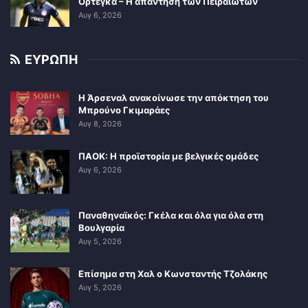
Ορτέγκα – Η απάντηση των Πειραιωτών
Αυγ 6, 2026
ΕΥΡΩΠΗ
Η Άρσεναλ ανακοίνωσε την απόκτηση του
Μπρούνο Γκιμαράες
Αυγ 8, 2026
ΠΑΟΚ: Η προϊστορία με βελγικές ομάδες
Αυγ 6, 2026
Παναθηναϊκός: Γκέλα και όλα για όλα στη
Βουλγαρία
Αυγ 5, 2026
Επίσημα στη Χαλ ο Κωνσταντής Τζολάκης
Αυγ 5, 2026