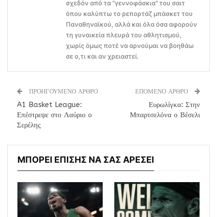
σχεδόν από τα "γεννοφάσκια" του σαιτ
όπου καλύπτω το ρεπορτάζ μπάσκετ του
Παναθηναϊκού, αλλά και όλα όσα αφορούν
τη γυναικεία πλευρά του αθλητισμού,
χωρίς όμως ποτέ να αρνούμαι να βοηθάω
σε ο,τι και αν χρειαστεί.
ΠΡΟΗΓΟΥΜΕΝΟ ΑΡΘΡΟ
ΕΠΟΜΕΝΟ ΑΡΘΡΟ
A1 Basket League:
Ευρωλίγκα: Στην
Επέστρεψε στο Λαύριο ο
Μπαρτσελόνα ο Βέσελι
Σερέλης
ΜΠΟΡΕΙ ΕΠΙΣΗΣ ΝΑ ΣΑΣ ΑΡΕΣΕΙ