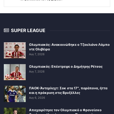
SUPER LEAGUE
Ολυμπιακός: Ανακοινώθηκε ο Τζουλιάνο Λόμπο
ντε Ολιβέιρα
Αυγ 7, 2026
Ολυμπιακός: Επέστρεψε ο Δημήτρης Ρέτσος
Αυγ 7, 2026
ΠΑΟΚ-Άντερλεχτ: Σοκ στα 17″, παράπονα, ήττα
και η πρόκριση στις Βρυξέλλες
Αυγ 6, 2026
Αποχαιρέτησε τον Ολυμπιακό ο Φρανσίσκο