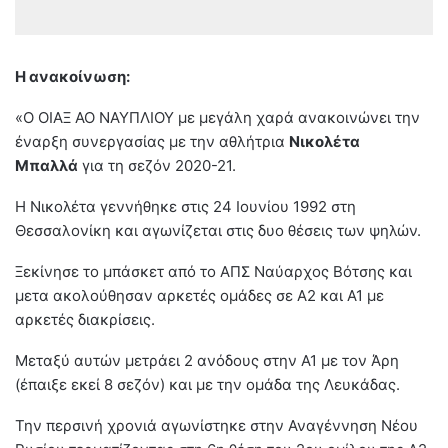
Η ανακοίνωση:
«Ο ΟΙΑΞ ΑΟ ΝΑΥΠΛΙΟΥ με μεγάλη χαρά ανακοινώνει την
έναρξη συνεργασίας με την αθλήτρια
Νικολέτα
Μπαλλά
για τη σεζόν 2020-21.
Η Νικολέτα γεννήθηκε στις 24 Ιουνίου 1992 στη
Θεσσαλονίκη και αγωνίζεται στις δυο θέσεις των ψηλών.
Ξεκίνησε το μπάσκετ από το ΑΠΣ Ναύαρχος Βότσης και
μετα ακολούθησαν αρκετές ομάδες σε Α2 και Α1 με
αρκετές διακρίσεις.
Μεταξύ αυτών μετράει 2 ανόδους στην Α1 με τον Άρη
(έπαιξε εκεί 8 σεζόν) και με την ομάδα της Λευκάδας.
Την περσινή χρονιά αγωνίστηκε στην Αναγέννηση Νέου