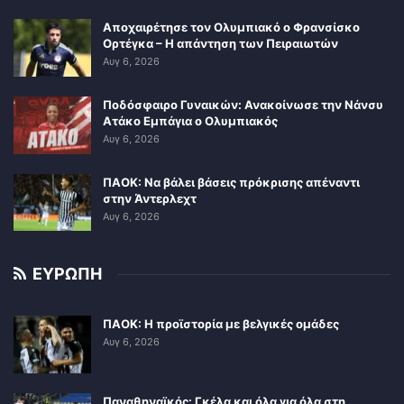
Αποχαιρέτησε τον Ολυμπιακό ο Φρανσίσκο
Ορτέγκα – Η απάντηση των Πειραιωτών
Αυγ 6, 2026
Ποδόσφαιρο Γυναικών: Ανακοίνωσε την Νάνσυ
Ατάκο Εμπάγια ο Ολυμπιακός
Αυγ 6, 2026
ΠΑΟΚ: Να βάλει βάσεις πρόκρισης απέναντι
στην Άντερλεχτ
Αυγ 6, 2026
ΕΥΡΩΠΗ
ΠΑΟΚ: Η προϊστορία με βελγικές ομάδες
Αυγ 6, 2026
Παναθηναϊκός: Γκέλα και όλα για όλα στη