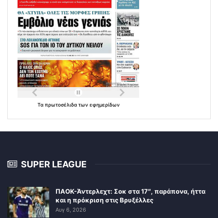
Τα
πρωτοσέλιδα
των
εφημερίδων
SUPER LEAGUE
ΠΑΟΚ-Άντερλεχτ: Σοκ στα 17″, παράπονα, ήττα
και η πρόκριση στις Βρυξέλλες
Αυγ 6, 2026