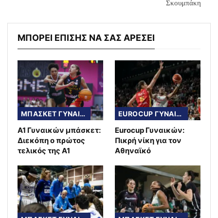
Σκουμπάκη
ΜΠΟΡΕΙ ΕΠΙΣΗΣ ΝΑ ΣΑΣ ΑΡΕΣΕΙ
ΜΠΑΣΚΕΤ ΓΥΝΑΙΚΩΝ
EUROCUP ΓΥΝΑΙΚΩΝ
Α1 Γυναικών μπάσκετ:
Eurocup Γυναικών:
Διεκόπη ο πρώτος
Πικρή νίκη για τον
τελικός της Α1
Αθηναϊκό