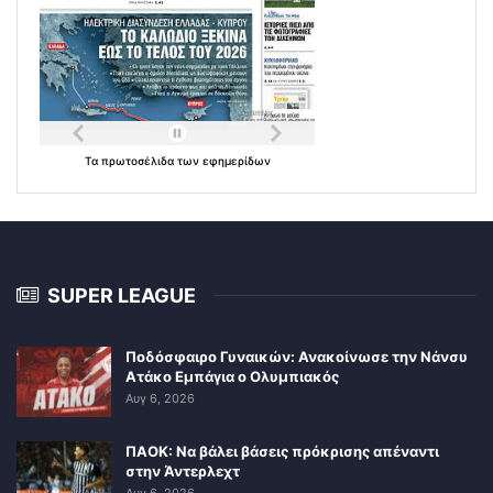
Τα
πρωτοσέλιδα
των
εφημερίδων
SUPER LEAGUE
Ποδόσφαιρο Γυναικών: Ανακοίνωσε την Νάνσυ
Ατάκο Εμπάγια ο Ολυμπιακός
Αυγ 6, 2026
ΠΑΟΚ: Να βάλει βάσεις πρόκρισης απέναντι
στην Άντερλεχτ
Αυγ 6, 2026