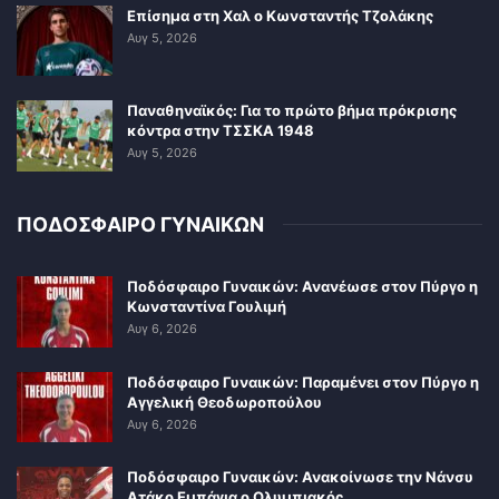
Επίσημα στη Χαλ ο Κωνσταντής Τζολάκης
Αυγ 5, 2026
Παναθηναϊκός: Για το πρώτο βήμα πρόκρισης
κόντρα στην ΤΣΣΚΑ 1948
Αυγ 5, 2026
ΠΟΔΟΣΦΑΙΡΟ ΓΥΝΑΙΚΩΝ
Ποδόσφαιρο Γυναικών: Ανανέωσε στον Πύργο η
Κωνσταντίνα Γουλιμή
Αυγ 6, 2026
Ποδόσφαιρο Γυναικών: Παραμένει στον Πύργο η
Αγγελική Θεοδωροπούλου
Αυγ 6, 2026
Ποδόσφαιρο Γυναικών: Ανακοίνωσε την Νάνσυ
Ατάκο Εμπάγια ο Ολυμπιακός