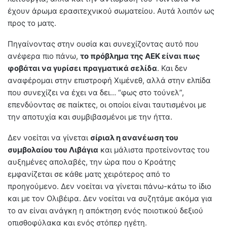
έχουν άρωμα ερασιτεχνικού σωματείου. Αυτά λοιπόν ως
προς το ματς.
Πηγαίνοντας στην ουσία και συνεχίζοντας αυτό που
ανέφερα πιο πάνω,
το πρόβλημα της ΑΕΚ είναι πως
φοβάται να γυρίσει πραγματικά σελίδα
. Και δεν
αναφέρομαι στην επιστροφή Χιμένεθ, αλλά στην ελπίδα
που συνεχίζει να έχει να δει… “φως στο τούνελ”,
επενδύοντας σε παίκτες, οι οποίοι είναι ταυτισμένοι με
την αποτυχία και συμβιβασμένοι με την ήττα.
Δεν νοείται να γίνεται
σίριαλ η ανανέωση του
συμβολαίου του Λιβάγια
και μάλιστα προτείνοντας του
αυξημένες απολαβές, την ώρα που ο Κροάτης
εμφανίζεται σε κάθε ματς χειρότερος από το
προηγούμενο. Δεν νοείται να γίνεται πάνω-κάτω το ίδιο
και με τον Ολιβέιρα. Δεν νοείται να συζητάμε ακόμα για
το αν είναι ανάγκη η απόκτηση ενός ποιοτικού δεξιού
οπισθοφύλακα και ενός στόπερ ηγέτη.