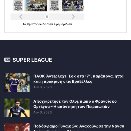
Τα
πρωτοσέλιδα
των
εφημερίδων
SUPER LEAGUE
ΠΑΟΚ-Άντερλεχτ: Σοκ στα 17″, παράπονα, ήττα
και η πρόκριση στις Βρυξέλλες
Αυγ 6, 2026
Αποχαιρέτησε τον Ολυμπιακό ο Φρανσίσκο
Ορτέγκα – Η απάντηση των Πειραιωτών
Αυγ 6, 2026
Ποδόσφαιρο Γυναικών: Ανακοίνωσε την Νάνσυ