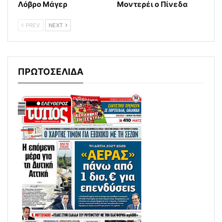
Λόβρο Μάγερ
Μοντερέι ο Πίνεδα
PREV
NEXT
ΠΡΩΤΟΣΕΛΙΔΑ