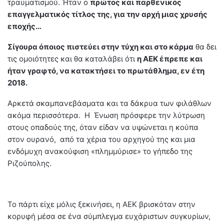
τραυματισμού. Ήταν ο
πρώτος και παρθενικός
επαγγελματικός τίτλος της, για την αρχή μιας χρυσής
εποχής…
Σίγουρα όποιος πιστεύει στην τύχη και στο κάρμα
θα δει
τις ομοιότητες και θα καταλάβει ότι
η ΑΕΚ έπρεπε και
ήταν γραφτό, να κατακτήσει το πρωτάθλημα, εν έτη
2018.
Αρκετά σκαμπανεβάσματα και τα δάκρυα των φιλάθλων
ακόμα περισσότερα. Η Ένωση πρόσφερε την λύτρωση
στους οπαδούς της, όταν είδαν να υψώνεται η κούπα
στον ουρανό, από τα χέρια του αρχηγού της και μια
ενδόμυχη ανακούφιση «πλημμύρισε» το γήπεδο της
Ριζούπολης.
Το πάρτι είχε μόλις ξεκινήσει, η ΑΕΚ βρισκόταν στην
κορυφή μέσα σε ένα σύμπλεγμα ευχάριστων συγκυρίων,