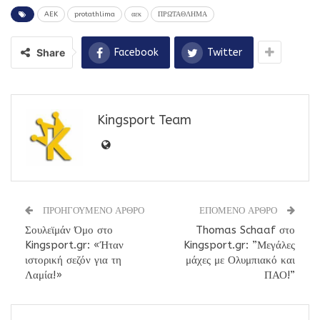
AEK
protathlima
αεκ
ΠΡΩΤΑΘΛΗΜΑ
Share
Facebook
Twitter
Kingsport Team
ΠΡΟΗΓΟΥΜΕΝΟ ΑΡΘΡΟ
ΕΠΟΜΕΝΟ ΑΡΘΡΟ
Σουλεϊμάν Όμο στο
Thomas Schaaf στο
Kingsport.gr: «Ήταν
Kingsport.gr: ”Μεγάλες
ιστορική σεζόν για τη
μάχες με Ολυμπιακό και
Λαμία!»
ΠΑΟ!”