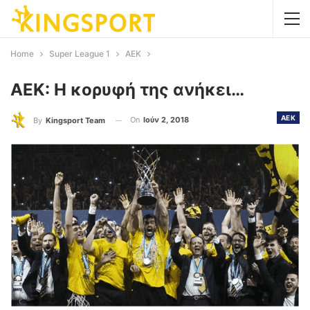
Home
Super League 1
AEK
ΑΕΚ: Η κορυφή της ανήκει…
AEK
On
Ιούν 2, 2018
By
Kingsport Team