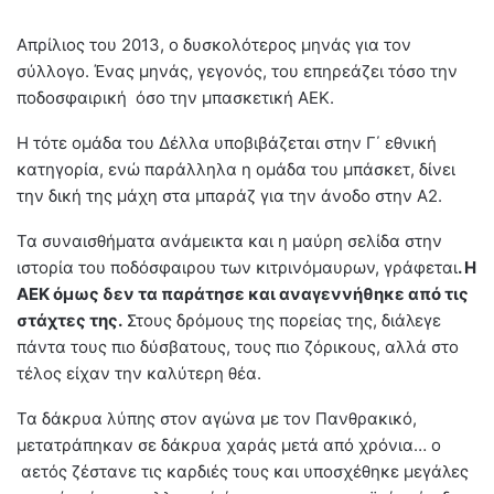
Απρίλιος του 2013, ο δυσκολότερος μηνάς για τον
σύλλογο. Ένας μηνάς, γεγονός, του επηρεάζει τόσο την
ποδοσφαιρική όσο την μπασκετική ΑΕΚ.
Η τότε ομάδα του Δέλλα υποβιβάζεται στην Γ΄ εθνική
κατηγορία, ενώ παράλληλα η ομάδα του μπάσκετ, δίνει
την δική της μάχη στα μπαράζ για την άνοδο στην Α2.
Τα συναισθήματα ανάμεικτα και η μαύρη σελίδα στην
ιστορία του ποδόσφαιρου των κιτρινόμαυρων, γράφεται
. Η
ΑΕΚ όμως δεν τα παράτησε και αναγεννήθηκε από τις
στάχτες της.
Στους δρόμους της πορείας της, διάλεγε
πάντα τους πιο δύσβατους, τους πιο ζόρικους, αλλά στο
τέλος είχαν την καλύτερη θέα.
Τα δάκρυα λύπης στον αγώνα με τον Πανθρακικό,
μετατράπηκαν σε δάκρυα χαράς μετά από χρόνια… ο
αετός ζέστανε τις καρδιές τους και υποσχέθηκε μεγάλες