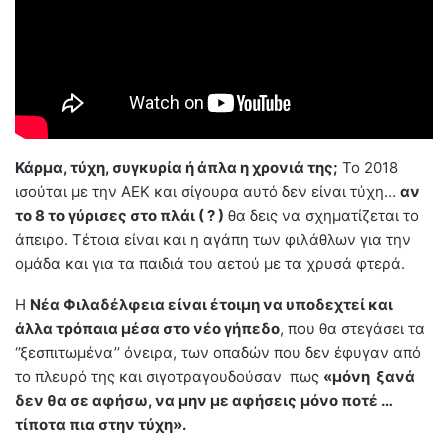
Κάρμα, τύχη, συγκυρία ή άπλα η χρονιά της;
Το 2018
ισούται με την ΑΕΚ και σίγουρα αυτό δεν είναι τύχη…
αν
το 8 το γύρισες στο πλάι (
?
)
θα δεις να σχηματίζεται το
άπειρο. Τέτοια είναι και η αγάπη των φιλάθλων για την
ομάδα και για τα παιδιά του αετού με τα χρυσά φτερά.
Η
Νέα Φιλαδέλφεια είναι έτοιμη να υποδεχτεί και
άλλα τρόπαια μέσα στο νέο γήπεδο
, που θα στεγάσει τα
‘’ξεσπιτωμένα’’ όνειρα, των οπαδών που δεν έφυγαν από
το πλευρό της και σιγοτραγουδούσαν πως
«μόνη ξανά
δεν θα σε αφήσω, να μην με αφήσεις μόνο ποτέ …
τίποτα πια στην τύχη».