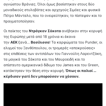
αγνώστου Βράνιες. Όλοι όμως βασίστηκαν στους δύο
μοναδικούς στυλοβάτες και αρχηγούς Σιμόες και φυσικά
Πέτρο Μάνταλο, που το ονειρεύτηκαν, το πίστεψαν και το
πραγματοποίησαν.
Οι παίκτες του
Ντράγκαν Σάκοτα
ανέβηκαν στην κορυφή
της Ευρώπης μετά από 18 χρόνια κι έκανα
την
ΑΕΚ
ξανά…
Βασίλισσα
! Τα καρφώματα του Punder, οι
ελιγμοί του Ξανθόπουλου, οι τρομερές «αποκρούσεις»
στις επιθέσεις των αντιπάλων του Γιαννούλη Λαρεντζάκη,
τα μαγικά του Σάκοτα και του Μαυροειδή και το
απίστευτο αμερικανικό δίδυμο του James και του Green,
κατάκτησαν την θέση στην κορυφή.
Όπως οι παλιοί …
κέρδισαν γιατί δεν μπορούσαν να χάσουν.