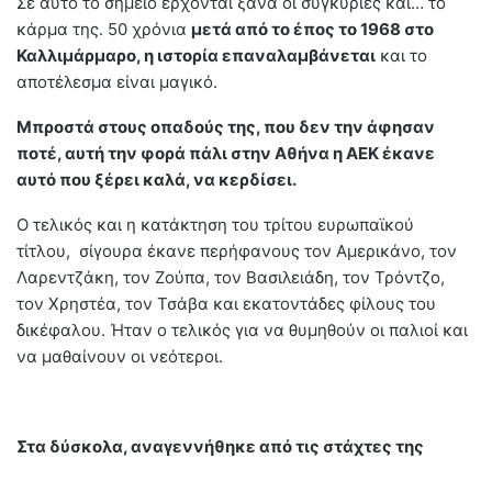
Σε αυτό το σημείο έρχονται ξανά οι συγκυρίες και… το
κάρμα της. 50 χρόνια
μετά από το έπος το 1968 στο
Καλλιμάρμαρο, η ιστορία επαναλαμβάνεται
και το
αποτέλεσμα είναι μαγικό.
Μπροστά στους οπαδούς της, που δεν την άφησαν
ποτέ, αυτή την φορά πάλι στην Αθήνα η ΑΕΚ έκανε
αυτό που ξέρει καλά, να κερδίσει.
Ο τελικός και η κατάκτηση του τρίτου ευρωπαϊκού
τίτλου, σίγουρα έκανε περήφανους τον Αμερικάνο, τον
Λαρεντζάκη, τον Ζούπα, τον Βασιλειάδη, τον Τρόντζο,
τον Χρηστέα, τον Τσάβα και εκατοντάδες φίλους του
δικέφαλου. Ήταν ο τελικός για να θυμηθούν οι παλιοί και
να μαθαίνουν οι νεότεροι.
Στα δύσκολα, αναγεννήθηκε από τις στάχτες της