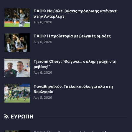
ΠΑΟΚ: Να βάλει βάσεις πρόκρισης απέναντι
στην Άντερλεχτ
Αυγ 6, 2026
ΠΑΟΚ: Η προϊστορία με βελγικές ομάδες
Αυγ 6, 2026
Tjaronn Chery: “Θα γινει… σκληρή μάχη στη
ρεβάνς!”
Αυγ 6, 2026
Παναθηναϊκός: Γκέλα και όλα για όλα στη
Βουλγαρία
Αυγ 5, 2026
ΕΥΡΩΠΗ