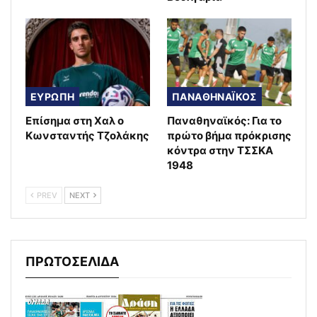
ΕΥΡΩΠΗ
ΠΑΝΑΘΗΝΑΪΚΟΣ
Επίσημα στη Χαλ ο
Παναθηναϊκός: Για το
Κωνσταντής Τζολάκης
πρώτο βήμα πρόκρισης
κόντρα στην ΤΣΣΚΑ
1948
PREV
NEXT
ΠΡΩΤΟΣΕΛΙΔΑ