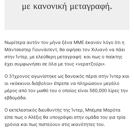
με κανονική μεταγραφή.
Νωρίτερα αυτόν τον μήνα ξένα ΜΜΕ έκαναν λόγο ότι η
Μάντσεστερ Γιουνάιτεντ, θα αφήσει τον Χιλιανό να πάει
στην Ίντερ, με ελεύθερη μεταγραφή και πως ο παίκτης
έχει συμφωνήσει σε όλα με τους «νερατζούρι».
Ο 31χρονος αγωνίστηκε ως δανεικός πέρσι στην Ίντερ και
οι «κόκκινοι διάβολοι» έπρεπε να πληρώσουν μεγάλο
μέρος από τον μισθό του ο οποίος είναι 560,000 λίρες την
εβδομάδα.
Ο εκτελεστικός διευθυντής της Ίντερ, Μπέμπε Μαρότα
είπε πως ο Αλέξις θα υπογράψει στην ομάδα του για τρία
χρόνια και πως πιστεύουν στις ικανότητες του.