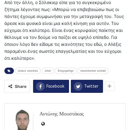
Από την άλλη, ο Σόλσκιερ είπε για το συγκεκριμένο
ζήτημα λέγοντας πως: «Μπορώ να επιβεβαιώσω πως οι
πάντες έχουμε συμφωνήσει για την μεταγραφή του. Τους
άρεσε και φυσικά είναι μια καλή κίνηση για αυτόν. Του
εύχομαι ότι καλύτερο. Είναι ένας κορυφαίος παίκτης και
θέλουμε να τον δούμε να παίζει σε υψηλό επίπεδο. Για
όποιον λόγο δεν είδαμε τις ικανότητες του εδώ, ο Αλέξις
παραμένει ένας σωστός επαγγελματίας και του εύχομαι
ότι καλύτερο».
alexis sanchez
inter
Kingsportgr
manchester united
Share
Facebook
Twitter
Αντώνης Μουστάκας