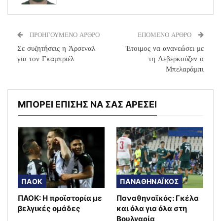
ΠΡΟΗΓΟΥΜΕΝΟ ΑΡΘΡΟ
ΕΠΟΜΕΝΟ ΑΡΘΡΟ
Σε συζητήσεις η Άρσεναλ
Έτοιμος να ανανεώσει με
για τον Γκαμπριέλ
τη Λεβερκούζεν ο
Μπελαράμπι
ΜΠΟΡΕΙ ΕΠΙΣΗΣ ΝΑ ΣΑΣ ΑΡΕΣΕΙ
ΠΑΟΚ
ΠΑΝΑΘΗΝΑΪΚΟΣ
ΠΑΟΚ: Η προϊστορία με
Παναθηναϊκός: Γκέλα
βελγικές ομάδες
και όλα για όλα στη
Βουλγαρία