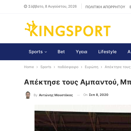
Σάββατο, 8 Αυγούστου, 2026
ΠΟΛΙΤΙΚΗ ΑΠΟΡΡΗΤΟΥ
Sports
Bet
Υγεια
Lifestyle
Α
Home
Sports
ποδόσφαιρο
Ευρώπη
Απέκτησε τους
Απέκτησε τους Αμπαντού, Μπ
On
Σεπ 8, 2020
By
Αντώνης Μουστάκας