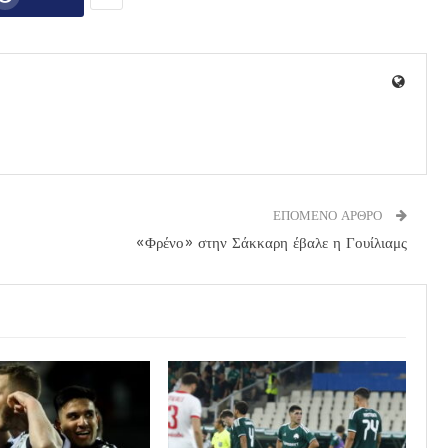
ΕΠΟΜΕΝΟ ΑΡΘΡΟ
«Φρένο» στην Σάκκαρη έβαλε η Γουίλιαμς