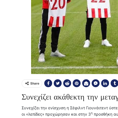
Share
Συνεχίζει ακάθεκτη την μετα
Συνεχίζει την ενίσχυση η Σέφιλντ Γιουνάιτεντ ύσ
η
οι «λεπίδες» προχώρησαν και στην 3
προσθήκη αυ