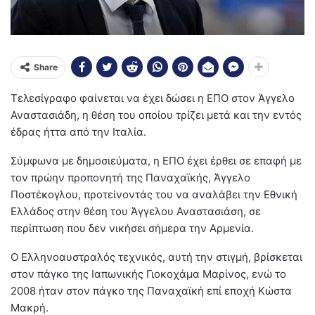
Share
Τελεσίγραφο φαίνεται να έχει δώσει η ΕΠΟ στον Άγγελο
Αναστασιάδη, η θέση του οποίου τρίζει μετά και την εντός
έδρας ήττα από την Ιταλία.
Σύμφωνα με δημοσιεύματα, η ΕΠΟ έχει έρθει σε επαφή με
τον πρώην προπονητή της Παναχαϊκής, Άγγελο
Ποστέκογλου, προτείνοντάς του να αναλάβει την Εθνική
Ελλάδος στην θέση του Άγγελου Αναστασιάση, σε
περίπτωση που δεν νικήσει σήμερα την Αρμενία.
Ο Ελληνοαυστραλός τεχνικός, αυτή την στιγμή, βρίσκεται
στον πάγκο της Ιαπωνικής Γιοκοχάμα Μαρίνος, ενώ το
2008 ήταν στον πάγκο της Παναχαϊκή επί εποχή Κώστα
Μακρή.