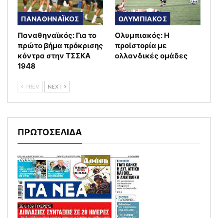
ΠΑΝΑΘΗΝΑΪΚΟΣ
ΟΛΥΜΠΙΑΚΟΣ
Παναθηναϊκός: Για το
Ολυμπιακός: Η
πρώτο βήμα πρόκρισης
προϊστορία με
κόντρα στην ΤΣΣΚΑ
ολλανδικές ομάδες
1948
PREV
NEXT
ΠΡΩΤΟΣΕΛΙΔΑ