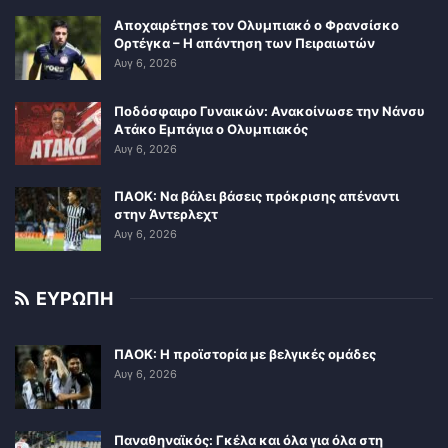
Αποχαιρέτησε τον Ολυμπιακό ο Φρανσίσκο
Ορτέγκα – Η απάντηση των Πειραιωτών
Αυγ 6, 2026
Ποδόσφαιρο Γυναικών: Ανακοίνωσε την Νάνσυ
Ατάκο Εμπάγια ο Ολυμπιακός
Αυγ 6, 2026
ΠΑΟΚ: Να βάλει βάσεις πρόκρισης απέναντι
στην Άντερλεχτ
Αυγ 6, 2026
ΕΥΡΩΠΗ
ΠΑΟΚ: Η προϊστορία με βελγικές ομάδες
Αυγ 6, 2026
Παναθηναϊκός: Γκέλα και όλα για όλα στη