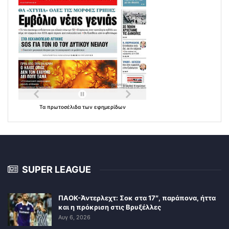
Τα
πρωτοσέλιδα
των
εφημερίδων
SUPER LEAGUE
ΠΑΟΚ-Άντερλεχτ: Σοκ στα 17″, παράπονα, ήττα
και η πρόκριση στις Βρυξέλλες
Αυγ 6, 2026