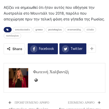
Αξίζει να σημειωθεί ότι ήταν αυτός που οδήγησε την
Αυστραλία στο Μουντιάλ του 2018, παρόλο που
αποχώρησε πριν την τελική φάση στα γήπεδα της Ρωσίας.
anastasiadis
greece
postekoglou
αναστασιάδης
ελλαδα
ποστέκογλου
Share
Facebook
Twitter
Φωτεινή Χαλβαντζή
ΠΡΟΗΓΟΥΜΕΝΟ ΑΡΘΡΟ
ΕΠΟΜΕΝΟ ΑΡΘΡΟ