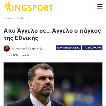
Home
Slider
Από Άγγελο σε… Άγγελο ο πάγκος
της Εθνικής
ΕΘΝΙΚΗ ΕΛΛΑΔΟΣ
ΠΟΔΟΣΦΑΙΡΟ
By
Φωτεινή Χαλβαντζή
On
Ιούν 11, 2019