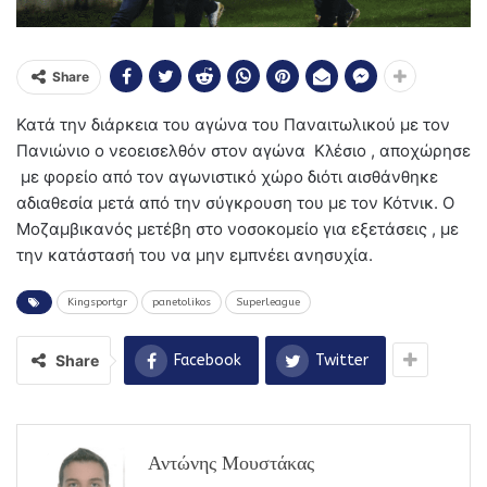
Share
Κατά την διάρκεια του αγώνα του Παναιτωλικού με τον
Πανιώνιο ο νεοεισελθόν στον αγώνα Κλέσιο , αποχώρησε
με φορείο από τον αγωνιστικό χώρο διότι αισθάνθηκε
αδιαθεσία μετά από την σύγκρουση του με τον Κότνικ. Ο
Μοζαμβικανός μετέβη στο νοσοκομείο για εξετάσεις , με
την κατάστασή του να μην εμπνέει ανησυχία.
Kingsportgr
panetolikos
Superleague
Share
Facebook
Twitter
Αντώνης Μουστάκας