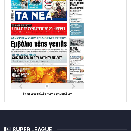
Τα
πρωτοσέλιδα
των
εφημερίδων
SUPER LEAGUE