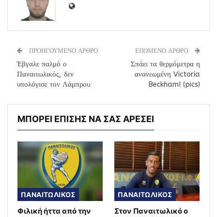
ΠΡΟΗΓΟΥΜΕΝΟ ΑΡΘΡΟ
ΕΠΟΜΕΝΟ ΑΡΘΡΟ
Έβγαλε παλμό ο
Σπάει τα θερμόμετρα η
Παναιτωλικός, δεν
ανανεωμένη Victoria
υπολόγισε τον Λάμπρου
Beckham! (pics)
ΜΠΟΡΕΙ ΕΠΙΣΗΣ ΝΑ ΣΑΣ ΑΡΕΣΕΙ
ΠΑΝΑΙΤΩΛΙΚΟΣ
ΠΑΝΑΙΤΩΛΙΚΟΣ
Φιλική ήττα από την
Στον Παναιτωλικό ο