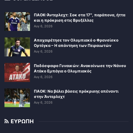
ΠΑΟΚ-Άντερλεχτ: Σοκ στα 17″, παράπονα, ήττα
και η πρόκριση στις Βρυξέλλες
Αυγ 6, 2026
Αποχαιρέτησε τον Ολυμπιακό ο Φρανσίσκο
Ορτέγκα – Η απάντηση των Πειραιωτών
Αυγ 6, 2026
Ποδόσφαιρο Γυναικών: Ανακοίνωσε την Νάνσυ
Ατάκο Εμπάγια ο Ολυμπιακός
Αυγ 6, 2026
ΠΑΟΚ: Να βάλει βάσεις πρόκρισης απέναντι
στην Άντερλεχτ
Αυγ 6, 2026
ΕΥΡΩΠΗ