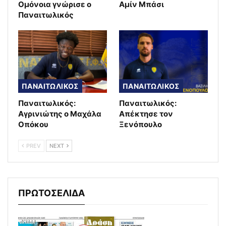
Ομόνοια γνώρισε ο
Αμίν Μπάσι
Παναιτωλικός
ΠΑΝΑΙΤΩΛΙΚΟΣ
ΠΑΝΑΙΤΩΛΙΚΟΣ
Παναιτωλικός:
Παναιτωλικός:
Αγρινιώτης ο Μαχάλα
Απέκτησε τον
Οπόκου
Ξενόπουλο
PREV
NEXT
ΠΡΩΤΟΣΕΛΙΔΑ