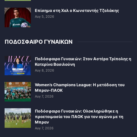
Επίσημα στη Χαλ ο Κωνσταντής Τζολάκης
Αυγ 5, 2026
ΠΟΔΟΣΦΑΙΡΟ ΓΥΝΑΙΚΩΝ
Ποδόσφαιρο Γυναικών: Στον Αστέρα Τρίπολης η
Κατερίνα Βασιλούνη
Αυγ 8, 2026
Women’s Champions League: Η μετάδοση του
Μπραν-ΠΑΟΚ
Αυγ 7, 2026
Ποδόσφαιρο Γυναικών: Ολοκληρώθηκε η
προετοιμασία του ΠΑΟΚ για τον αγώνα με τη
Μπραν
Αυγ 7, 2026