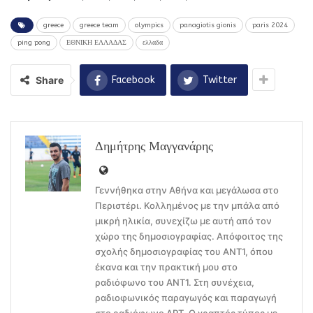
greece
greece team
olympics
panagiotis gionis
paris 2024
ping pong
ΕΘΝΙΚΗ ΕΛΛΑΔΑΣ
ελλαδα
Share
Facebook
Twitter
Δημήτρης Μαγγανάρης
Γεννήθηκα στην Αθήνα και μεγάλωσα στο
Περιστέρι. Κολλημένος με την μπάλα από
μικρή ηλικία, συνεχίζω με αυτή από τον
χώρο της δημοσιογραφίας. Απόφοιτος της
σχολής δημοσιογραφίας του ΑΝΤ1, όπου
έκανα και την πρακτική μου στο
ραδιόφωνο του ΑΝΤ1. Στη συνέχεια,
ραδιοφωνικός παραγωγός και παραγωγή