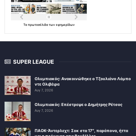
Τα
πρωτοσέλιδα
των
εφημερίδων
SUPER LEAGUE
Ολυμπιακός: Ανακοινώθηκε ο Τζουλιάνο Λόμπο
ντε Ολιβέιρα
Αυγ 7, 2026
Ολυμπιακός: Επέστρεψε ο Δημήτρης Ρέτσος
Αυγ 7, 2026
ΠΑΟΚ-Άντερλεχτ: Σοκ στα 17″, παράπονα, ήττα