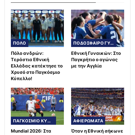
ΠΟΛΟ
ΠΟΔΟΣΦΑΙΡΟ ΓΥΝΑΙΚΩΝ
Πόλο ανδρών:
Εθνική Γυναικών: Στο
Τεράστια Εθνική
Παγκρήτιο ο αγώνας
Ελλάδας κατέκτησε το
με την Αγγλία
Χρυσό στο Παγκόσμιο
Κύπελλο!
ΠΑΓΚΟΣΜΙΟ ΚΥΠΕΛΛΟ
ΑΦΙΕΡΩΜΑΤΑ
Mundial 2026: Στα
Όταν η Εθνική σήκωνε