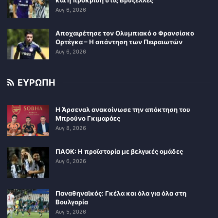
και η πρόκριση στις Βρυξέλλες
Αυγ 6, 2026
Αποχαιρέτησε τον Ολυμπιακό ο Φρανσίσκο
Ορτέγκα – Η απάντηση των Πειραιωτών
Αυγ 6, 2026
ΕΥΡΩΠΗ
Η Άρσεναλ ανακοίνωσε την απόκτηση του
Μπρούνο Γκιμαράες
Αυγ 8, 2026
ΠΑΟΚ: Η προϊστορία με βελγικές ομάδες
Αυγ 6, 2026
Παναθηναϊκός: Γκέλα και όλα για όλα στη
Βουλγαρία
Αυγ 5, 2026