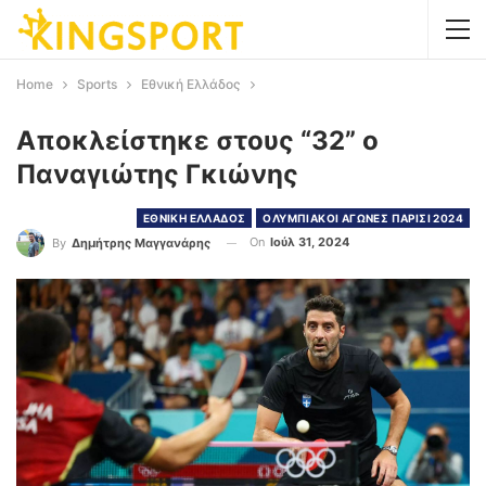
Home
Sports
Εθνική Ελλάδος
Αποκλείστηκε στους “32” ο
Παναγιώτης Γκιώνης
ΕΘΝΙΚΗ ΕΛΛΑΔΟΣ
ΟΛΥΜΠΙΑΚΟΙ ΑΓΩΝΕΣ ΠΑΡΙΣΙ 2024
On
Ιούλ 31, 2024
By
Δημήτρης Μαγγανάρης