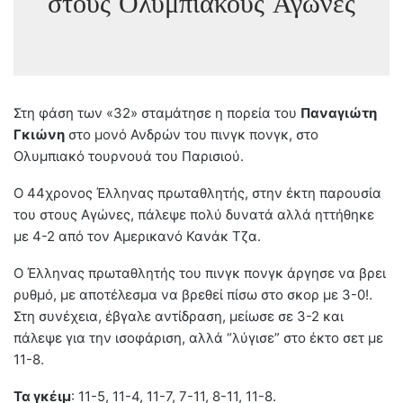
στους Ολυμπιακούς Αγώνες
Στη φάση των «32» σταμάτησε η πορεία του
Παναγιώτη
Γκιώνη
στο μονό Ανδρών του πινγκ πονγκ, στο
Ολυμπιακό τουρνουά του Παρισιού.
Ο 44χρονος Έλληνας πρωταθλητής, στην έκτη παρουσία
του στους Αγώνες, πάλεψε πολύ δυνατά αλλά ηττήθηκε
με 4-2 από τον Αμερικανό Κανάκ Τζα.
Ο Έλληνας πρωταθλητής του πινγκ πονγκ άργησε να βρει
ρυθμό, με αποτέλεσμα να βρεθεί πίσω στο σκορ με 3-0!.
Στη συνέχεια, έβγαλε αντίδραση, μείωσε σε 3-2 και
πάλεψε για την ισοφάριση, αλλά “λύγισε” στο έκτο σετ με
11-8.
Τα γκέιμ
: 11-5, 11-4, 11-7, 7-11, 8-11, 11-8.