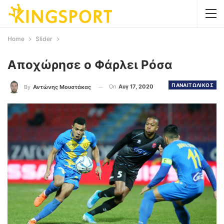
Home
Slider
Αποχώρησε ο Φάρλει Ρόσα
ΠΑΝΑΙΤΩΛΙΚΟΣ
On
Αυγ 17, 2020
By
Αντώνης Μουστάκας