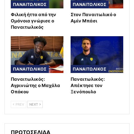
ΠΑΝΑΙΤΩΛΙΚΟΣ
ΠΑΝΑΙΤΩΛΙΚΟΣ
Φιλική ήττα από την
Στον Παναιτωλικό ο
Ομόνοια γνώρισε ο
Αμίν Μπάσι
Παναιτωλικός
ΠΑΝΑΙΤΩΛΙΚΟΣ
ΠΑΝΑΙΤΩΛΙΚΟΣ
Παναιτωλικός:
Παναιτωλικός:
Αγρινιώτης ο Μαχάλα
Απέκτησε τον
Οπόκου
Ξενόπουλο
PREV
NEXT
ΠΡΩΤΟΣΕΛΙΔΑ