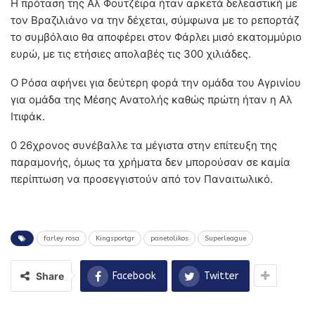
Η πρόταση της Αλ Φουτζέιρα ήταν αρκετά δελεαστική με
τον Βραζιλιάνο να την δέχεται, σύμφωνα με το ρεπορτάζ
το συμβόλαιο θα αποφέρει στον Φάρλει μισό εκατομμύριο
ευρώ, με τις ετήσιες απολαβές τις 300 χιλιάδες.
Ο Ρόσα αφήνει για δεύτερη φορά την ομάδα του Αγρινίου
για ομάδα της Μέσης Ανατολής καθώς πρώτη ήταν η Αλ
Ιτιφάκ.
0 26χρονος συνέβαλλε τα μέγιστα στην επίτευξη της
παραμονής, όμως τα χρήματα δεν μπορούσαν σε καμία
περίπτωση να προσεγγιστούν από τον Παναιτωλικό.
farley rosa
Kingsportgr
panetolikos
Superleague
Share
Facebook
Twitter