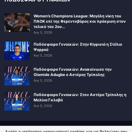
Women’s Champions League: Μεγάλη νίκη του
ΠΑΟΚ επί της Φερεντσβάρος και πρόκριση στον
τελικό του 2ου…
Αυγ 5, 2026
Ποδόσφαιρο Γυναικών: Στην Κηφισιά η Στέλια
Ψαρρού
Αυγ 5, 2026
Ποδόσφαιρο Γυναικών: Ανακοίνωσε την
Olamide Adugbe ο Αστέρας Τρίπολης
Αυγ 5, 2026
Ποδόσφαιρο Γυναικών: Στον Αστέρα Τρίπολης η
Μελίνα Γκλαβά
Αυγ 5, 2026
Αυτός ο ιστότοπος χρησιμοποιεί cookies για να βελτιώσει την