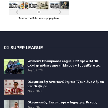
Τα
πρωτοσέλιδα
των
εφημερίδων
SUPER LEAGUE
Women’s Champions League: Πάλεψε ο ΠΑΟΚ
αλλά ηττήθηκε από τη Μπραν – Συνεχίζει στο…
Αυγ 8, 2026
Ολυμπιακός: Ανακοινώθηκε ο Τζουλιάνο Λόμπο
ντε Ολιβέιρα
Αυγ 7, 2026
Ολυμπιακός: Επέστρεψε ο Δημήτρης Ρέτσος
Αυγ 7, 2026