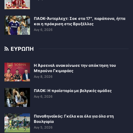
ΠΑΟΚ-Άντερλεχτ: Σοκ στα 17″, παράπονα, ήττα
και η πρόκριση στις Βρυξέλλες
Αυγ 6, 2026
ΕΥΡΩΠΗ
Η Άρσεναλ ανακοίνωσε την απόκτηση του
Μπρούνο Γκιμαράες
Αυγ 8, 2026
ΠΑΟΚ: Η προϊστορία με βελγικές ομάδες
Αυγ 6, 2026
Παναθηναϊκός: Γκέλα και όλα για όλα στη
Βουλγαρία
Αυγ 5, 2026