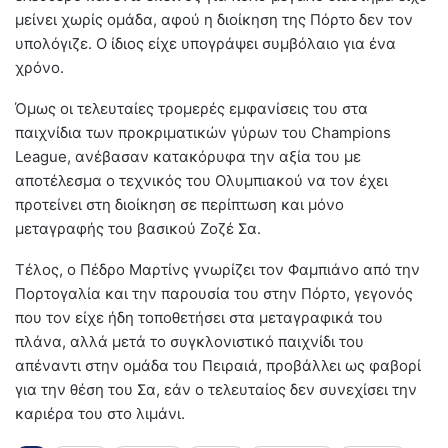
μείνει χωρίς ομάδα, αφού η διοίκηση της Πόρτο δεν τον
υπολόγιζε. Ο ίδιος είχε υπογράψει συμβόλαιο για ένα
χρόνο.
Όμως οι τελευταίες τρομερές εμφανίσεις του στα
παιχνίδια των προκριματικών γύρων του Champions
League, ανέβασαν κατακόρυφα την αξία του με
αποτέλεσμα ο τεχνικός του Ολυμπιακού να τον έχει
προτείνει στη διοίκηση σε περίπτωση και μόνο
μεταγραφής του βασικού Ζοζέ Σα.
Τέλος, ο Πέδρο Μαρτίνς γνωρίζει τον Φαμπιάνο από την
Πορτογαλία και την παρουσία του στην Πόρτο, γεγονός
που τον είχε ήδη τοποθετήσει στα μεταγραφικά του
πλάνα, αλλά μετά το συγκλονιστικό παιχνίδι του
απέναντι στην ομάδα του Πειραιά, προβάλλει ως φαβορί
για την θέση του Σα, εάν ο τελευταίος δεν συνεχίσει την
καριέρα του στο λιμάνι.