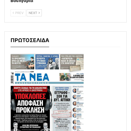
Βουλγαρία
PREV
NEXT
ΠΡΩΤΟΣΕΛΙΔΑ