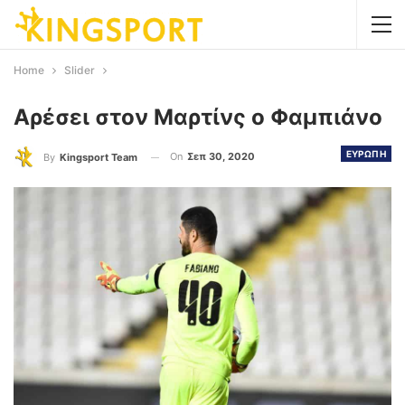
Home
Slider
Αρέσει στον Μαρτίνς ο Φαμπιάνο
ΕΥΡΩΠΗ
On
Σεπ 30, 2020
By
Kingsport Team