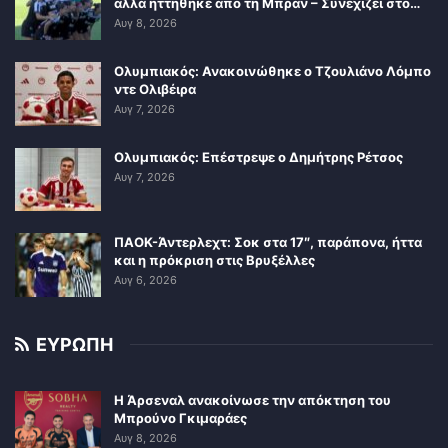
αλλά ηττήθηκε από τη Μπραν – Συνεχίζει στο…
Αυγ 8, 2026
Ολυμπιακός: Ανακοινώθηκε ο Τζουλιάνο Λόμπο
ντε Ολιβέιρα
Αυγ 7, 2026
Ολυμπιακός: Επέστρεψε ο Δημήτρης Ρέτσος
Αυγ 7, 2026
ΠΑΟΚ-Άντερλεχτ: Σοκ στα 17″, παράπονα, ήττα
και η πρόκριση στις Βρυξέλλες
Αυγ 6, 2026
ΕΥΡΩΠΗ
Η Άρσεναλ ανακοίνωσε την απόκτηση του
Μπρούνο Γκιμαράες
Αυγ 8, 2026