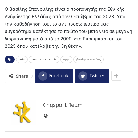
Ο Βασίλης Σπανούλης είναι ο προπονητής της Εθνικής
Ανδρών της Ελλάδας από τον Οκτώβριο του 2023. Υπό
την καθοδήγησή του, το αντιπροσωπευτικό μας
συγκρότημα κατέκτησε το πρώτο του μετάλλιο σε μεγάλη
διοργάνωση μετά από το 2009, στο Ευρωμπάσκετ του
2025 όπου κατέλαβε την 3η θέση».
aris
vasilis spanoulis
αρης
βασιλης σπανουλης
Share
Facebook
Twitter
Kingsport Team