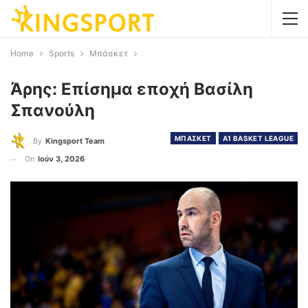
Home
Sports
Μπάσκετ
Άρης: Επίσημα εποχή Βασίλη
Σπανούλη
ΜΠΑΣΚΕΤ
Α1 BASKET LEAGUE
By
Kingsport Team
On
Ιούν 3, 2026