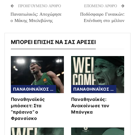
ΠΡΟΗΓΟΥΜΕΝΟ ΑΡΘΡΟ
ΕΠΟΜΕΝΟ ΑΡΘΡΟ
Παναιτωλικός: Αποχώρησε
Ποδόσφαιρο Γυναικών:
ο Μάκης Μπελεβώνης
Επένδυση στο μέλλον
ΜΠΟΡΕΙ ΕΠΙΣΗΣ ΝΑ ΣΑΣ ΑΡΕΣΕΙ
ΠΑΝΑΘΗΝΑΪΚΟΣ ΜΠΑΣΚΕΤ
ΠΑΝΑΘΗΝΑΪΚΟΣ ΜΠΑΣΚΕΤ
Παναθηναϊκός
Παναθηναϊκός:
μπάσκετ: Στα
Ανακοίνωσε τον
“πράσινα” ο
Μπόνγκα
Φρανσίσκο