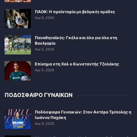
ΠΑΟΚ: Η προϊστορία με βελγικές ομάδες
Αυγ 6, 2026
Παναθηναϊκός: Γκέλα και όλα για όλα στη
Βουλγαρία
Αυγ 5, 2026
Επίσημα στη Χαλ ο Κωνσταντής Τζολάκης
Αυγ 5, 2026
ΠΟΔΟΣΦΑΙΡΟ ΓΥΝΑΙΚΩΝ
Ποδόσφαιρο Γυναικών: Στον Αστέρα Τρίπολης η
Ιωάννα Παχάκη
Αυγ 9, 2026