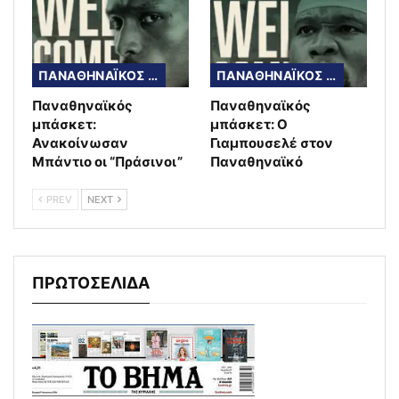
ΠΑΝΑΘΗΝΑΪΚΟΣ ΜΠΑΣΚΕΤ
ΠΑΝΑΘΗΝΑΪΚΟΣ ΜΠΑΣΚΕΤ
Παναθηναϊκός
Παναθηναϊκός
μπάσκετ:
μπάσκετ: Ο
Ανακοίνωσαν
Γιαμπουσελέ στον
Μπάντιο οι “Πράσινοι”
Παναθηναϊκό
PREV
NEXT
ΠΡΩΤΟΣΕΛΙΔΑ