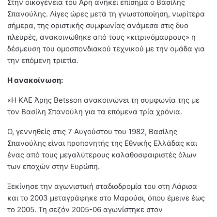
Στην οικογένεια του Άρη ανήκει επίσημα ο Βασίλης
Σπανούλης. Λίγες ώρες μετά τη γνωστοποίηση, νωρίτερα
σήμερα, της οριστικής συμφωνίας ανάμεσα στις δυο
πλευρές, ανακοινώθηκε από τους «κιτρινόμαυρους» η
δέσμευση του ομοσπονδιακού τεχνικού με την ομάδα για
την επόμενη τριετία.
Η ανακοίνωση:
«Η ΚΑΕ Άρης Betsson ανακοινώνει τη συμφωνία της με
τον Βασίλη Σπανούλη για τα επόμενα τρία χρόνια.
Ο, γεννηθείς στις 7 Αυγούστου του 1982, Βασίλης
Σπανούλης είναι προπονητής της Εθνικής Ελλάδας και
ένας από τους μεγαλύτερους καλαθοσφαιριστές όλων
των εποχών στην Ευρώπη.
Ξεκίνησε την αγωνιστική σταδιοδρομία του στη Λάρισα
και το 2003 μεταγράφηκε στο Μαρούσι, όπου έμεινε έως
το 2005. Τη σεζόν 2005-06 αγωνίστηκε στον