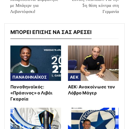
με Μπάγερν για
5η θέση κόντρα στη
Λεβαντόφσκι!
Γερμανία
ΜΠΟΡΕΙ ΕΠΙΣΗΣ ΝΑ ΣΑΣ ΑΡΕΣΕΙ
ΠΑΝΑΘΗΝΑΪΚΟΣ
AEK
Παναθηναϊκός:
ΑΕΚ: Ανακοίνωσε τον
«Πράσινος» ο Λιβάι
Λόβρο Μάγερ
Γκαρσία