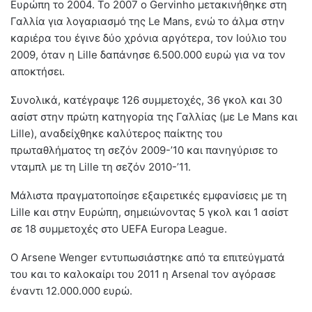
Ευρώπη το 2004. Το 2007 ο Gervinho μετακινήθηκε στη
Γαλλία για λογαριασμό της Le Mans, ενώ το άλμα στην
καριέρα του έγινε δύο χρόνια αργότερα, τον Ιούλιο του
2009, όταν η Lille δαπάνησε 6.500.000 ευρώ για να τον
αποκτήσει.
Συνολικά, κατέγραψε 126 συμμετοχές, 36 γκολ και 30
ασίστ στην πρώτη κατηγορία της Γαλλίας (με Le Mans και
Lille), αναδείχθηκε καλύτερος παίκτης του
πρωταθλήματος τη σεζόν 2009-’10 και πανηγύρισε το
νταμπλ με τη Lille τη σεζόν 2010-’11.
Μάλιστα πραγματοποίησε εξαιρετικές εμφανίσεις με τη
Lille και στην Ευρώπη, σημειώνοντας 5 γκολ και 1 ασίστ
σε 18 συμμετοχές στο UEFA Europa League.
Ο Arsene Wenger εντυπωσιάστηκε από τα επιτεύγματά
του και το καλοκαίρι του 2011 η Arsenal τον αγόρασε
έναντι 12.000.000 ευρώ.