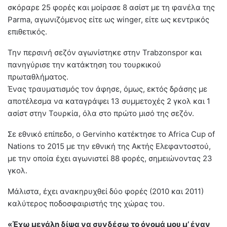
σκόραρε 25 φορές και μοίρασε 8 ασίστ με τη φανέλα της
Parma, αγωνιζόμενος είτε ως winger, είτε ως κεντρικός
επιθετικός.
Την περσινή σεζόν αγωνίστηκε στην Trabzonspor και
πανηγύρισε την κατάκτηση του τουρκικού
πρωταθλήματος.
Ένας τραυματισμός τον άφησε, όμως, εκτός δράσης με
αποτέλεσμα να καταγράψει 13 συμμετοχές 2 γκολ και 1
ασίστ στην Τουρκία, όλα στο πρώτο μισό της σεζόν.
Σε εθνικό επίπεδο, ο Gervinho κατέκτησε το Africa Cup of
Nations το 2015 με την εθνική της Ακτής Ελεφαντοστού,
με την οποία έχει αγωνιστεί 88 φορές, σημειώνοντας 23
γκολ.
Μάλιστα, έχει ανακηρυχθεί δύο φορές (2010 και 2011)
καλύτερος ποδοσφαιριστής της χώρας του.
«Έχω μεγάλη δίψα να συνδέσω το όνομά μου μ’ έναν