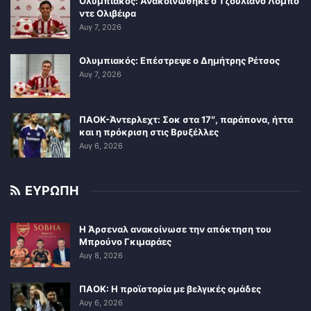
Ολυμπιακός: Ανακοινώθηκε ο Τζουλιάνο Λόμπο
ντε Ολιβέιρα
Αυγ 7, 2026
Ολυμπιακός: Επέστρεψε ο Δημήτρης Ρέτσος
Αυγ 7, 2026
ΠΑΟΚ-Άντερλεχτ: Σοκ στα 17″, παράπονα, ήττα
και η πρόκριση στις Βρυξέλλες
Αυγ 6, 2026
ΕΥΡΩΠΗ
Η Άρσεναλ ανακοίνωσε την απόκτηση του
Μπρούνο Γκιμαράες
Αυγ 8, 2026
ΠΑΟΚ: Η προϊστορία με βελγικές ομάδες
Αυγ 6, 2026