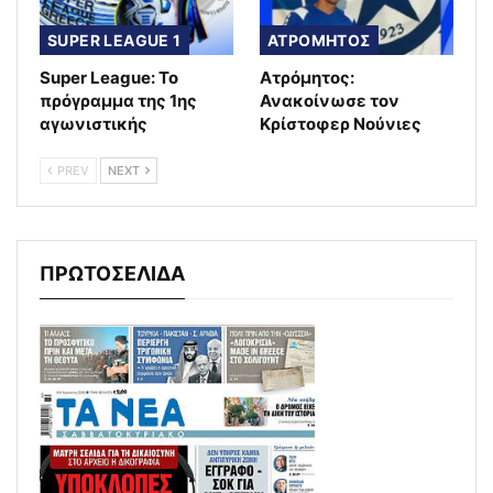
SUPER LEAGUE 1
ΑΤΡΟΜΗΤΟΣ
Super League: Το
Ατρόμητος:
πρόγραμμα της 1ης
Ανακοίνωσε τον
αγωνιστικής
Κρίστοφερ Νούνιες
PREV
NEXT
ΠΡΩΤΟΣΕΛΙΔΑ