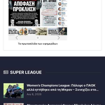
Τα
πρωτοσέλιδα
των
εφημερίδων
SUPER LEAGUE
Women’s Champions League: Πάλεψε ο ΠΑΟΚ
αλλά ηττήθηκε από τη Μπραν – Συνεχίζει στο…
Αυγ 8, 2026