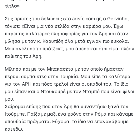
τίτλο»
Στις πρώτες του δηλώσεις στο arisfc.com.gr, ο Gervinho,
τόνισε: «Είναι μια νέα σελίδα στην καριέρα μου. Έχω
πάρει τις καλύτερες πληροφορίες για τον Άρη και όταν
μίλησα με τον κ. Καρυπίδη όλα μετά έγιναν πιο εύκολα.
Μου ανέλυσε το πρότζεκτ, μου άρεσε και έτσι είμαι πλέον
παίκτης του Άρη.
Μίλησα και με τον Μπακασέτα με τον οποίο ήμασταν
πέρυσι συμπαίκτες στην Τουρκία. Μου είπε τα καλύτερα
για τον ΑΡΗ και πόσο τρελοί είναι οι οπαδοί του. Το ίδιο
μου είπαν και ο Ντουκουρέ με τον Νταμπό που είναι φίλοι
μου.
Χαίρομαι επίσης που στον Άρη θα συναντήσω ξανά τον
Ιτούρμπε. Παίξαμε μαζί ένα χρόνο στην Ρόμα και κάναμε
σπουδαία πράγματα. Εύχομαι το ίδιο να επαναλάβουμε
και εδώ.