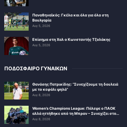
Παναθηναϊκός: Γκέλα και όλα για όλα στη
Βουλγαρία
Αυγ 5, 2026
Επίσημα στη Χαλ ο Κωνσταντής Τζολάκης
Αυγ 5, 2026
ΠΟΔΟΣΦΑΙΡΟ ΓΥΝΑΙΚΩΝ
Θανάσης Πατρικίδης: “Συνεχίζουμε τη δουλειά
με το κεφάλι ψηλά”
Αυγ 8, 2026
Women’s Champions League: Πάλεψε ο ΠΑΟΚ
αλλά ηττήθηκε από τη Μπραν – Συνεχίζει στο…
Αυγ 8, 2026