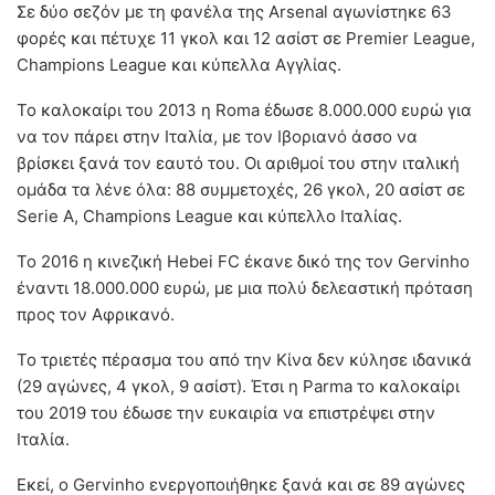
Σε δύο σεζόν με τη φανέλα της Arsenal αγωνίστηκε 63
φορές και πέτυχε 11 γκολ και 12 ασίστ σε Premier League,
Champions League και κύπελλα Αγγλίας.
Το καλοκαίρι του 2013 η Roma έδωσε 8.000.000 ευρώ για
να τον πάρει στην Ιταλία, με τον Ιβοριανό άσσο να
βρίσκει ξανά τον εαυτό του. Οι αριθμοί του στην ιταλική
ομάδα τα λένε όλα: 88 συμμετοχές, 26 γκολ, 20 ασίστ σε
Serie A, Champions League και κύπελλο Ιταλίας.
Το 2016 η κινεζική Hebei FC έκανε δικό της τον Gervinho
έναντι 18.000.000 ευρώ, με μια πολύ δελεαστική πρόταση
προς τον Αφρικανό.
Το τριετές πέρασμα του από την Κίνα δεν κύλησε ιδανικά
(29 αγώνες, 4 γκολ, 9 ασίστ). Έτσι η Parma το καλοκαίρι
του 2019 του έδωσε την ευκαιρία να επιστρέψει στην
Ιταλία.
Εκεί, ο Gervinho ενεργοποιήθηκε ξανά και σε 89 αγώνες