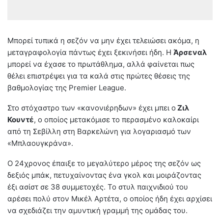
Μπορεί τυπικά η σεζόν να μην έχει τελειώσει ακόμα, η
μεταγραφολογία πάντως έχει ξεκινήσει ήδη. Η
Άρσεναλ
μπορεί να έχασε το πρωτάθλημα, αλλά φαίνεται πως
θέλει επιστρέψει για τα καλά στις πρώτες θέσεις της
βαθμολογίας της Premier League.
Στο στόχαστρο των «κανονιέρηδων» έχει μπει ο
Ζιλ
Κουντέ
, ο οποίος μετακόμισε το περασμένο καλοκαίρι
από τη Σεβίλλη στη Βαρκελώνη για λογαριασμό των
«Μπλαουγκράνα».
Ο 24χρονος έπαιξε το μεγαλύτερο μέρος της σεζόν ως
δεξιός μπάκ, πετυχαίνοντας ένα γκολ και μοιράζοντας
έξι ασίστ σε 38 συμμετοχές. Το στυλ παιχνιδιού του
αρέσει πολύ στον Μικέλ Αρτέτα, ο οποίος ήδη έχει αρχίσει
να σχεδιάζει την αμυντική γραμμή της ομάδας του.