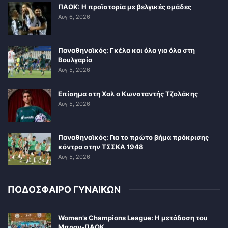
ΠΑΟΚ: Η προϊστορία με βελγικές ομάδες
Αυγ 6, 2026
Παναθηναϊκός: Γκέλα και όλα για όλα στη
Βουλγαρία
Αυγ 5, 2026
Επίσημα στη Χαλ ο Κωνσταντής Τζολάκης
Αυγ 5, 2026
Παναθηναϊκός: Για το πρώτο βήμα πρόκρισης
κόντρα στην ΤΣΣΚΑ 1948
Αυγ 5, 2026
ΠΟΔΟΣΦΑΙΡΟ ΓΥΝΑΙΚΩΝ
Women’s Champions League: Η μετάδοση του
Μπραν-ΠΑΟΚ