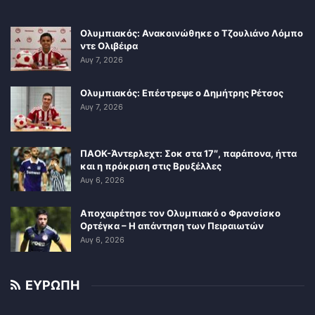
Ολυμπιακός: Ανακοινώθηκε ο Τζουλιάνο Λόμπο
ντε Ολιβέιρα
Αυγ 7, 2026
Ολυμπιακός: Επέστρεψε ο Δημήτρης Ρέτσος
Αυγ 7, 2026
ΠΑΟΚ-Άντερλεχτ: Σοκ στα 17″, παράπονα, ήττα
και η πρόκριση στις Βρυξέλλες
Αυγ 6, 2026
Αποχαιρέτησε τον Ολυμπιακό ο Φρανσίσκο
Ορτέγκα – Η απάντηση των Πειραιωτών
Αυγ 6, 2026
ΕΥΡΩΠΗ