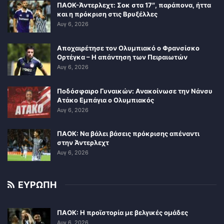
ΠΑΟΚ-Άντερλεχτ: Σοκ στα 17″, παράπονα, ήττα
και η πρόκριση στις Βρυξέλλες
Αυγ 6, 2026
Αποχαιρέτησε τον Ολυμπιακό ο Φρανσίσκο
Ορτέγκα – Η απάντηση των Πειραιωτών
Αυγ 6, 2026
Ποδόσφαιρο Γυναικών: Ανακοίνωσε την Νάνσυ
Ατάκο Εμπάγια ο Ολυμπιακός
Αυγ 6, 2026
ΠΑΟΚ: Να βάλει βάσεις πρόκρισης απέναντι
στην Άντερλεχτ
Αυγ 6, 2026
ΕΥΡΩΠΗ
ΠΑΟΚ: Η προϊστορία με βελγικές ομάδες
Αυγ 6, 2026