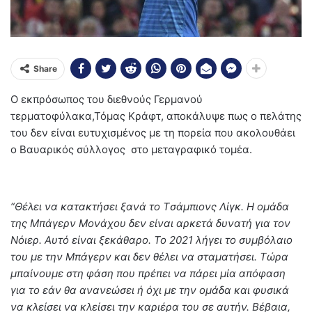
Share
Ο εκπρόσωπος του διεθνούς Γερμανού
τερματοφύλακα,Τόμας Κράφτ, αποκάλυψε πως ο πελάτης
του δεν είναι ευτυχισμένος με τη πορεία που ακολουθάει
ο Βαυαρικός σύλλογος στο μεταγραφικό τομέα.
“Θέλει να κατακτήσει ξανά το Tσάμπιονς Λίγκ. Η ομάδα
της Μπάγερν Μονάχου δεν είναι αρκετά δυνατή για τον
Νόιερ. Αυτό είναι ξεκάθαρο. Το 2021 λήγει το συμβόλαιο
του με την Μπάγερν και δεν θέλει να σταματήσει. Τώρα
μπαίνουμε στη φάση που πρέπει να πάρει μία απόφαση
για το εάν θα ανανεώσει ή όχι με την ομάδα και φυσικά
να κλείσει να κλείσει την καριέρα του σε αυτήν. Βέβαια,