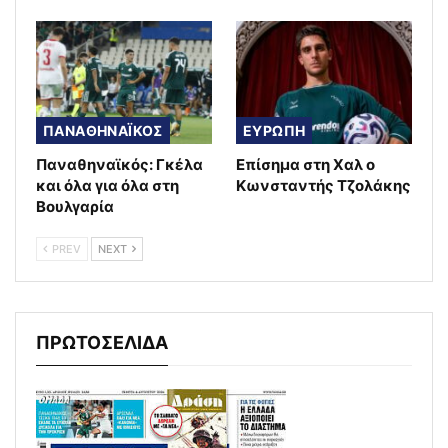
ΠΑΝΑΘΗΝΑΪΚΟΣ
ΕΥΡΩΠΗ
Παναθηναϊκός: Γκέλα
Επίσημα στη Χαλ ο
και όλα για όλα στη
Κωνσταντής Τζολάκης
Βουλγαρία
PREV
NEXT
ΠΡΩΤΟΣΕΛΙΔΑ