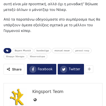
αυτή είναι μία προοπτική, αλλά όχι η μοναδική”
δήλωσε
μεταξύ άλλων ο μάνατζερ του Νόιερ.
Από τα παραπάνω οδηγούμαστε στο συμπέρασμα πως θα
υπάρξουν άμεσα εξελίξεις σχετικά με το μέλλον του
Γερμανού κίπερ.
Bayern Munich
bundesliga
manuel neuer
μανουελ νοιερ
Μπαγερν Μοναχου
Μπουντεσλιγκα
Share
Facebook
Twitter
Kingsport Team