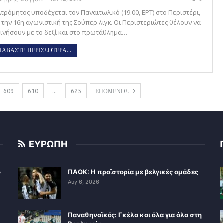
Ατρόμητος υποδέχεται τον Παναιτωλικό (19.00, ΕΡΤ) στο Περιστέρι,
α την 16η αγωνιστική της Σούπερ λιγκ. Οι Περιστεριώτες θέλουν να
κινήσουν με το δεξί και στο πρωτάθλημα…
ΙΑΒΑΣΤΕ ΠΕΡΙΣΣΟΤΕΡΑ...
609
610
…
625
ΕΠΟΜΕΝΟΣ
ΕΥΡΩΠΗ
ο
ΠΑΟΚ: Η προϊστορία με βελγικές ομάδες
Αυγ 6, 2026
Παναθηναϊκός: Γκέλα και όλα για όλα στη