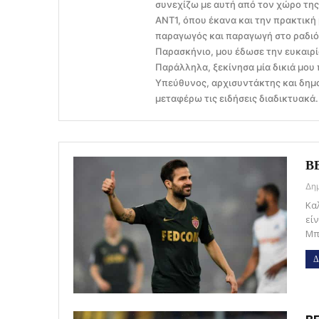
συνεχίζω με αυτή από τον χώρο τη
ΑΝΤ1, όπου έκανα και την πρακτική
παραγωγός και παραγωγή στο ραδιό
Παρασκήνιο, μου έδωσε την ευκαιρί
Παράλληλα, ξεκίνησα μία δικιά μου 
Υπεύθυνος, αρχισυντάκτης και δημο
μεταφέρω τις ειδήσεις διαδικτυακά.
ΒΕ
Καλ
είν
Μπ
Δ