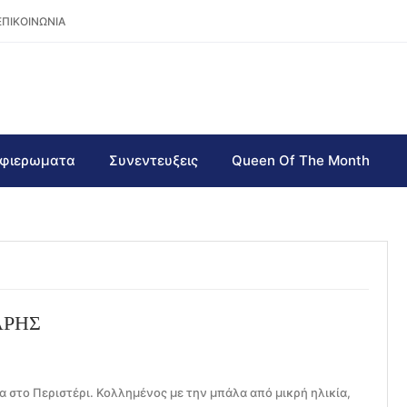
ΕΠΙΚΟΙΝΩΝΙΑ
φιερωματα
Συνεντευξεις
Queen Of The Month
ΑΡΗΣ
 στο Περιστέρι. Κολλημένος με την μπάλα από μικρή ηλικία,