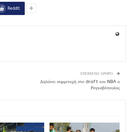
ReddIt
ΕΠΟΜΕΝΟ ΑΡΘΡΟ
Δηλώνει συμμετοχή στο draft του NBA ο
Ρογκαβόπουλος