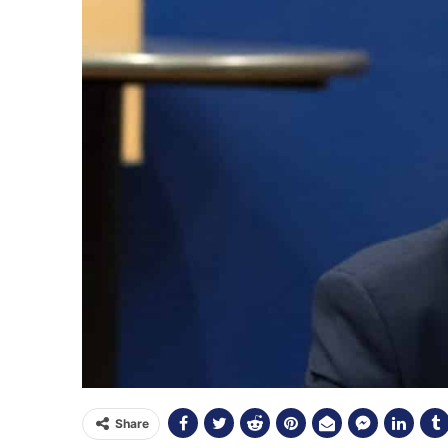
Share