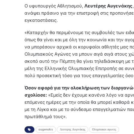
Ο υφυπουργός Αθλητισμού,
Λευτέρης Αυγενάκης
ανάψει πράσινο για την επιστροφή στις προπονήσει
εγκαταστάσεις.
«Καταρχήν θα περιμένουμε τις συμβουλές των ειδι
όπως θα γίνει και με όλη την κοινωνία και την α
να μπορέσουν αρχικά οι κορυφαίοι αθλητές μας πο
Ολυμπιακούς Αγώνες να μπουν σιγά σιγά στους χώ
σκοπό αυτό την Πέμπτη θα γίνει τηλεδιάσκεψη με
μέλη της Ελληνικής Ολυμπιακής Επιτροπής σε συνε
πολύ προσεκτική τόσο για τους επαγγελματίες όσο 
Όσον
αφορά για την ολοκλήρωση των διοργανώ
σχολίασε:
«Εμείς δεν έχουμε κανένα λόγο να αρνη
επόμενες ημέρες με την οποία θα μπορεί καθαρά κ
με τη Λίγκα και με το σύνδεσμο επαγγελματιών πα
πρωτάθλημά τους».
augenakis
Λευτερης Αυγενάκης
Ολυμπιακοι αγωνες