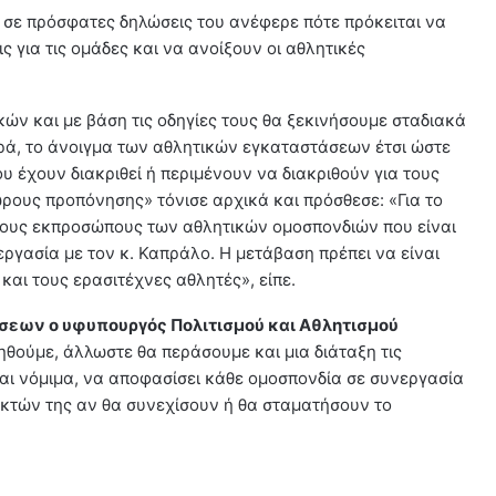
, σε πρόσφατες δηλώσεις του ανέφερε πότε πρόκειται να
ς για τις ομάδες και να ανοίξουν οι αθλητικές
κών και με βάση τις οδηγίες τους θα ξεκινήσουμε σταδιακά
γορά, το άνοιγμα των αθλητικών εγκαταστάσεων έτσι ώστε
υ έχουν διακριθεί ή περιμένουν να διακριθούν για τους
ρους προπόνησης» τόνισε αρχικά και πρόσθεσε: «Για το
 τους εκπροσώπους των αθλητικών ομοσπονδιών που είναι
ργασία με τον κ. Καπράλο. Η μετάβαση πρέπει να είναι
και τους ερασιτέχνες αθλητές», είπε.
σεων ο υφυπουργός Πολιτισμού και Αθλητισμού
θούμε, άλλωστε θα περάσουμε και μια διάταξη τις
αι νόμιμα, να αποφασίσει κάθε ομοσπονδία σε συνεργασία
ικτών της αν θα συνεχίσουν ή θα σταματήσουν το