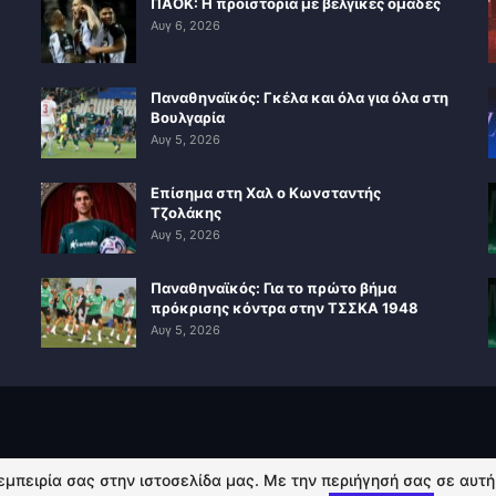
ΠΑΟΚ: Η προϊστορία με βελγικές ομάδες
Αυγ 6, 2026
Παναθηναϊκός: Γκέλα και όλα για όλα στη
Βουλγαρία
Αυγ 5, 2026
Επίσημα στη Χαλ ο Κωνσταντής
Τζολάκης
Αυγ 5, 2026
Παναθηναϊκός: Για το πρώτο βήμα
πρόκρισης κόντρα στην ΤΣΣΚΑ 1948
Αυγ 5, 2026
 εμπειρία σας στην ιστοσελίδα μας. Με την περιήγησή σας σε αυτ