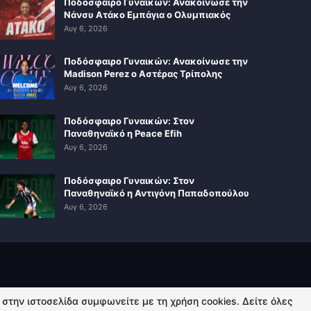
Ποδόσφαιρο Γυναικών: Ανακοίνωσε την
Νάνσυ Ατάκο Εμπάγια ο Ολυμπιακός
Αυγ 6, 2026
Ποδόσφαιρο Γυναικών: Ανακοίνωσε την
Madison Perez ο Αστέρας Τρίπολης
Αυγ 6, 2026
Ποδόσφαιρο Γυναικών: Στον
Παναθηναϊκό η Peace Efih
Αυγ 6, 2026
Ποδόσφαιρο Γυναικών: Στον
Παναθηναϊκό η Αντιγόνη Παπαδοπούλου
Αυγ 6, 2026
ή στην ιστοσελίδα συμφωνείτε με τη χρήση cookies. Δείτε όλες