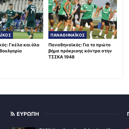
ΪΚΟΣ
ΠΑΝΑΘΗΝΑΪΚΟΣ
ός: Γκέλα και όλα
Παναθηναϊκός: Για το πρώτο
 Βουλγαρία
βήμα πρόκρισης κόντρα στην
ΤΣΣΚΑ 1948
ΕΥΡΩΠΗ