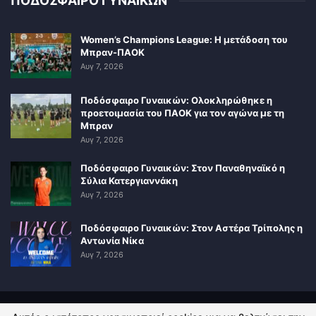
ΠΟΔΟΣΦΑΙΡΟ ΓΥΝΑΙΚΩΝ
Women’s Champions League: Η μετάδοση του
Μπραν-ΠΑΟΚ
Αυγ 7, 2026
Ποδόσφαιρο Γυναικών: Ολοκληρώθηκε η
προετοιμασία του ΠΑΟΚ για τον αγώνα με τη
Μπραν
Αυγ 7, 2026
Ποδόσφαιρο Γυναικών: Στον Παναθηναϊκό η
Σύλια Κατεργιαννάκη
Αυγ 7, 2026
Ποδόσφαιρο Γυναικών: Στον Αστέρα Τρίπολης η
Αντωνία Νίκα
Αυγ 7, 2026