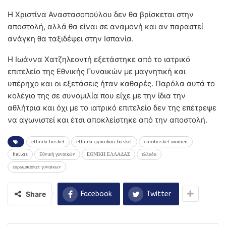
Η Χριστίνα Αναστασοπούλου δεν θα βρίσκεται στην
αποστολή, αλλά θα είναι σε αναμονή και αν παραστεί
ανάγκη θα ταξιδέψει στην Ισπανία.
Η Ιωάννα Χατζηλεοντή εξετάστηκε από το ιατρικό
επιτελείο της Εθνικής Γυναικών με μαγνητική και
υπέρηχο και οι εξετάσεις ήταν καθαρές. Παρόλα αυτά το
κολέγιο της σε συνομιλία που είχε με την ίδια την
αθλήτρια και όχι με το ιατρικό επιτελείο δεν της επέτρεψε
να αγωνιστεί και έτσι αποκλείστηκε από την αποστολή.
ethniki basket
ethniki gynaikon basket
eurobasket women
hellas
Εθνική γυναικών
ΕΘΝΙΚΗ ΕΛΛΑΔΑΣ
ελλαδα
ευρωμπασκετ γυναικων
Share
Facebook
Twitter