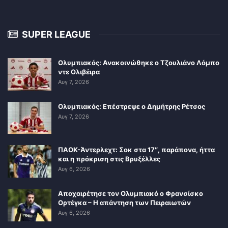
SUPER LEAGUE
Ολυμπιακός: Ανακοινώθηκε ο Τζουλιάνο Λόμπο
ντε Ολιβέιρα
Αυγ 7, 2026
Ολυμπιακός: Επέστρεψε ο Δημήτρης Ρέτσος
Αυγ 7, 2026
ΠΑΟΚ-Άντερλεχτ: Σοκ στα 17″, παράπονα, ήττα
και η πρόκριση στις Βρυξέλλες
Αυγ 6, 2026
Αποχαιρέτησε τον Ολυμπιακό ο Φρανσίσκο
Ορτέγκα – Η απάντηση των Πειραιωτών
Αυγ 6, 2026