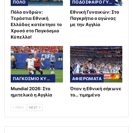
ΠΟΛΟ
ΠΟΔΟΣΦΑΙΡΟ ΓΥΝΑΙΚΩΝ
Πόλο ανδρών:
Εθνική Γυναικών: Στο
Τεράστια Εθνική
Παγκρήτιο ο αγώνας
Ελλάδας κατέκτησε το
με την Αγγλία
Χρυσό στο Παγκόσμιο
Κύπελλο!
ΠΑΓΚΟΣΜΙΟ ΚΥΠΕΛΛΟ
ΑΦΙΕΡΩΜΑΤΑ
Mundial 2026: Στα
Όταν η Εθνική σήκωνε
ημιτελικά η Αγγλία
το… τιμημένο
PREV
NEXT