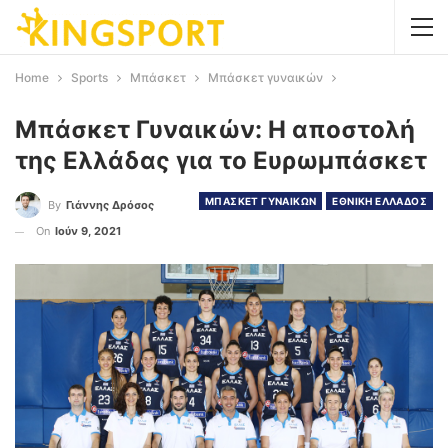
Home
Sports
Μπάσκετ
Μπάσκετ γυναικών
Μπάσκετ Γυναικών: Η αποστολή
της Ελλάδας για το Ευρωμπάσκετ
ΜΠΑΣΚΕΤ ΓΥΝΑΙΚΩΝ
ΕΘΝΙΚΗ ΕΛΛΑΔΟΣ
By
Γιάννης Δρόσος
On
Ιούν 9, 2021