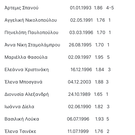
Άρτεμις Σπανού 01.01.1993 1.86 4-5
Αγγελική Νικολοπούλου 02.05.1991 1.76 1
Πηνελόπη Παυλοπούλου 03.03.1996 1.70 1
Άννα Νίκη Σταμολάμπρου 26.08.1995 1.70 1
Μαριέλλα Φασούλα 02.09.1997 1.95 5
Ελεάννα Χριστινάκη 16.12.1996 1.84 3
Έλενα Μποσγανά 04.12.2003 1.88 3
Διονυσία Αλεξανδρή 24.10.1989 1.65 1
Ιωάννα Δίελα 02.06.1990 1.82 3
Βασιλική Λούκα 06.07.1996 1.93 5
Έλενα Τσινέκε 11.07.1999 1.76 2