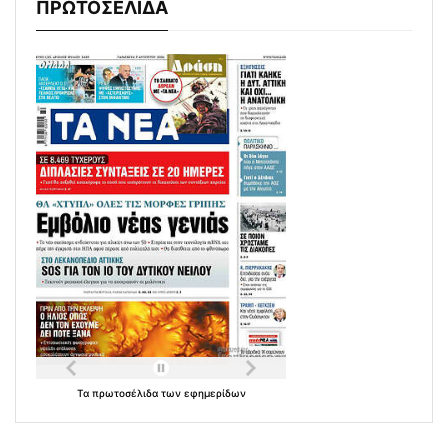
ΠΡΩΤΟΣΕΛΙΔΑ
Τα
πρωτοσέλιδα
των
εφημερίδων