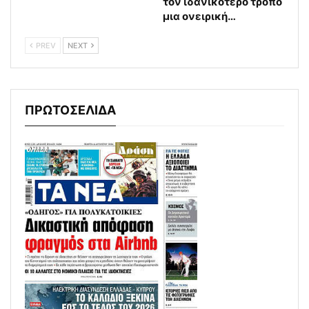
τον ιδανικότερο τρόπο
μια ονειρική…
PREV
NEXT
ΠΡΩΤΟΣΕΛΙΔΑ