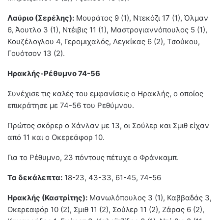
Λαύριο (Σερέλης):
Μουράτος 9 (1), Ντεκόζι 17 (1), Όλμαν
6, Άουτλο 3 (1), Ντέιβις 11 (1), Μαστρογιαννόπουλος 5 (1),
Κουζέλογλου 4, Γερομιχαλός, Λεγκίκας 6 (2), Τσούκου,
Γουότσον 13 (2).
Ηρακλής-Ρέθυμνο 74-56
Συνέχισε τις καλές του εμφανίσεις ο Ηρακλής, ο οποίος
επικράτησε με 74-56 του Ρεθύμνου.
Πρώτος σκόρερ ο Χάνλαν με 13, οι Σούλερ και Σμιθ είχαν
από 11 και ο Οκερεάφορ 10.
Για το Ρέθυμνο, 23 πόντους πέτυχε ο Φράνκαμπ.
Τα δεκάλεπτα:
18-23, 43-33, 61-45, 74-56
Ηρακλής (Καστρίτης):
Μανωλόπουλος 3 (1), Καββαδάς 3,
Οκερεαφόρ 10 (2), Σμιθ 11 (2), Σούλερ 11 (2), Ζάρας 6 (2),