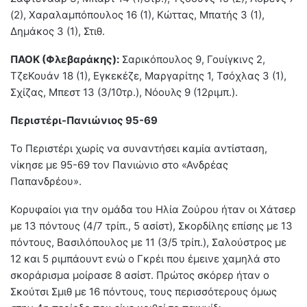
(2), Χαραλαμπόπουλος 16 (1), Κώττας, Μπατής 3 (1),
Δημάκος 3 (1), Στιθ.
ΠΑΟΚ (Φλεβαράκης):
Σαρικόπουλος 9, Γουίγκινς 2,
ΤζεΚουάν 18 (1), Εγκεκέζε, Μαργαρίτης 1, Τσόχλας 3 (1),
Σχίζας, Μπεστ 13 (3/10τρ.), Νόουλς 9 (12ριμπ.).
Περιστέρι-Πανιώνιος 95-69
Το Περιστέρι χωρίς να συναντήσει καμία αντίσταση,
νίκησε με 95-69 τον Πανιώνιο στο «Ανδρέας
Παπανδρέου».
Κορυφαίοι για την ομάδα του Ηλία Ζούρου ήταν οι Χάτσερ
με 13 πόντους (4/7 τρίπ., 5 ασίστ), Σκορδίλης επίσης με 13
πόντους, Βασιλόπουλος με 11 (3/5 τρίπ.), Σαλούστρος με
12 και 5 ριμπάουντ ενώ ο Γκρέι που έμεινε χαμηλά στο
σκοράρισμα μοίρασε 8 ασίστ. Πρώτος σκόρερ ήταν ο
Σκούτσι Σμιθ με 16 πόντους, τους περισσότερους όμως