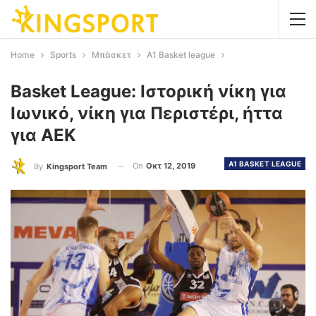
Home
Sports
Μπάσκετ
Α1 Basket league
Basket League: Ιστορική νίκη για
Ιωνικό, νίκη για Περιστέρι, ήττα
για ΑΕΚ
Α1 BASKET LEAGUE
On
Οκτ 12, 2019
By
Kingsport Team