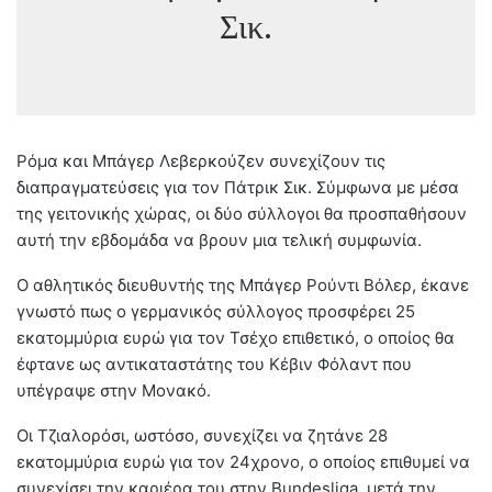
Σικ.
Ρόμα και Μπάγερ Λεβερκούζεν συνεχίζουν τις
διαπραγματεύσεις για τον Πάτρικ Σικ. Σύμφωνα με μέσα
της γειτονικής χώρας, οι δύο σύλλογοι θα προσπαθήσουν
αυτή την εβδομάδα να βρουν μια τελική συμφωνία.
Ο αθλητικός διευθυντής της Μπάγερ Ρούντι Βόλερ, έκανε
γνωστό πως ο γερμανικός σύλλογος προσφέρει 25
εκατομμύρια ευρώ για τον Τσέχο επιθετικό, ο οποίος θα
έφτανε ως αντικαταστάτης του Κέβιν Φόλαντ που
υπέγραψε στην Μονακό.
Οι Τζιαλορόσι, ωστόσο, συνεχίζει να ζητάνε 28
εκατομμύρια ευρώ για τον 24χρονο, ο οποίος επιθυμεί να
συνεχίσει την καριέρα του στην Bundesliga, μετά την