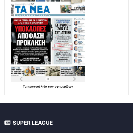
Τα
πρωτοσέλιδα
των
εφημερίδων
SUPER LEAGUE