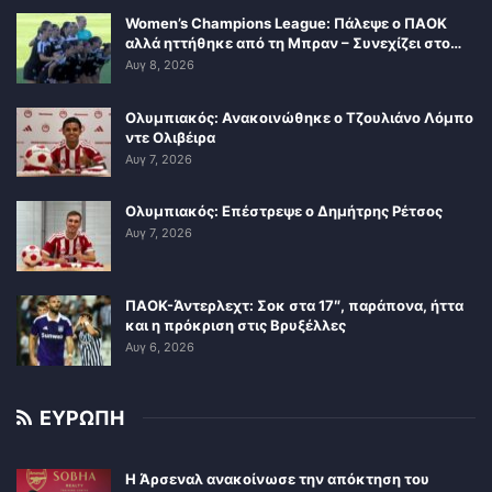
Women’s Champions League: Πάλεψε ο ΠΑΟΚ
αλλά ηττήθηκε από τη Μπραν – Συνεχίζει στο…
Αυγ 8, 2026
Ολυμπιακός: Ανακοινώθηκε ο Τζουλιάνο Λόμπο
ντε Ολιβέιρα
Αυγ 7, 2026
Ολυμπιακός: Επέστρεψε ο Δημήτρης Ρέτσος
Αυγ 7, 2026
ΠΑΟΚ-Άντερλεχτ: Σοκ στα 17″, παράπονα, ήττα
και η πρόκριση στις Βρυξέλλες
Αυγ 6, 2026
ΕΥΡΩΠΗ
Η Άρσεναλ ανακοίνωσε την απόκτηση του