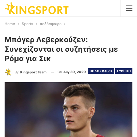
Home
Sports
ποδόσφαιρο
Μπάγερ Λεβερκούζεν:
Συνεχίζονται οι συζητήσεις με
Ρόμα για Σικ
ΠΟΔΟΣΦΑΙΡΟ
ΕΥΡΩΠΗ
On
Αυγ 30, 2020
By
Kingsport Team