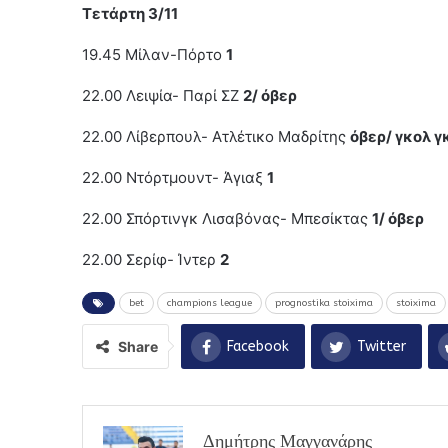
Τετάρτη 3/11
19.45 Μίλαν-Πόρτο
1
22.00 Λειψία- Παρί ΣΖ
2/ όβερ
22.00 Λίβερπουλ- Ατλέτικο Μαδρίτης
όβερ/ γκολ γ
22.00 Ντόρτμουντ- Άγιαξ
1
22.00 Σπόρτινγκ Λισαβόνας- Μπεσίκτας
1/ όβερ
22.00 Σερίφ- Ίντερ
2
bet
champions league
prognostika stoixima
stoixima
Share
Facebook
Twitter
Δημήτρης Μαγγανάρης