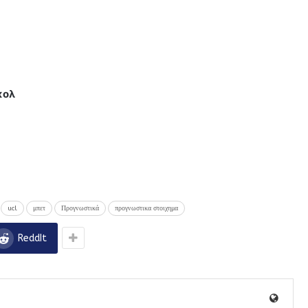
κολ
ucl
μπετ
Προγνωστικά
προγνωστικα στοιχημα
ReddIt