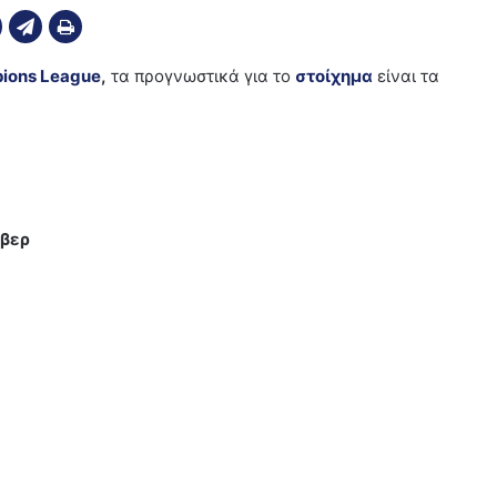
ions League
,
τα προγνωστικά για το
στοίχημα
είναι τα
όβερ