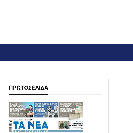
ΠΡΩΤΟΣΕΛΙΔΑ