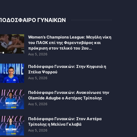
ΠΟΔΟΣΦΑΙΡΟ ΓΥΝΑΙΚΩΝ
Women’s Champions League: Μεγάλη νίκη
του ΠΑΟΚ επί της Φερεντσβάρος και
πρόκριση στον τελικό του 2ου…
Αυγ 5, 2026
Ποδόσφαιρο Γυναικών: Στην Κηφισιά η
Στέλια Ψαρρού
Αυγ 5, 2026
Ποδόσφαιρο Γυναικών: Ανακοίνωσε την
Olamide Adugbe ο Αστέρας Τρίπολης
Αυγ 5, 2026
Ποδόσφαιρο Γυναικών: Στον Αστέρα
Τρίπολης η Μελίνα Γκλαβά
Αυγ 5, 2026