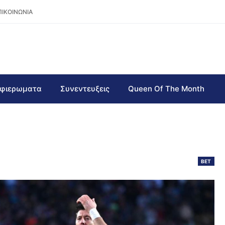
ΠΙΚΟΙΝΩΝΙΑ
φιερωματα
Συνεντευξεις
Queen Of The Month
BET