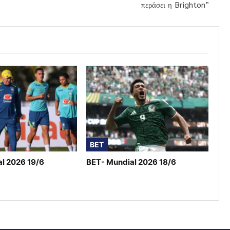
περάσει η Brighton”
BET
l 2026 19/6
ΒΕΤ- Mundial 2026 18/6