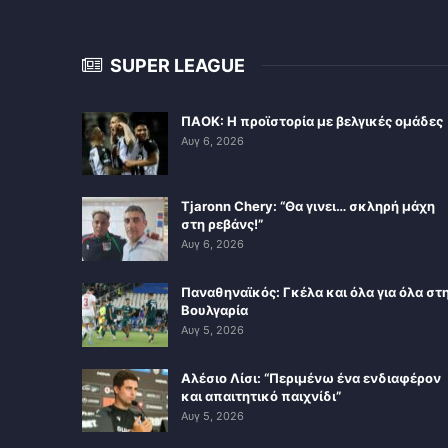
SUPER LEAGUE
ΠΑΟΚ: Η προϊστορία με βελγικές ομάδες
Αυγ 6, 2026
Tjaronn Chery: “Θα γινει… σκληρή μάχη
στη ρεβάνς!”
Αυγ 6, 2026
Παναθηναϊκός: Γκέλα και όλα για όλα στ
Βουλγαρία
Αυγ 5, 2026
Αλέσιο Λίσι: “Περιμένω ένα ενδιαφέρον
και απαιτητικό παιχνίδι”
Αυγ 5, 2026