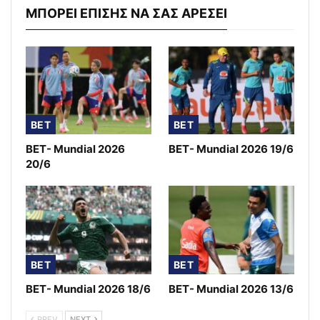
ΜΠΟΡΕΙ ΕΠΙΣΗΣ ΝΑ ΣΑΣ ΑΡΕΣΕΙ
BET
BET
ΒΕΤ- Mundial 2026
ΒΕΤ- Mundial 2026 19/6
20/6
BET
BET
ΒΕΤ- Mundial 2026 18/6
BET- Mundial 2026 13/6
PREV
NEXT