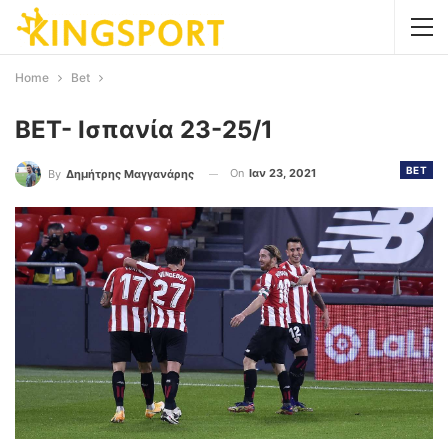
Home
Bet
ΒΕΤ- Ισπανία 23-25/1
BET
On
Ιαν 23, 2021
By
Δημήτρης Μαγγανάρης