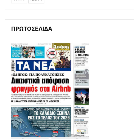
ΠΡΩΤΟΣΕΛΙΔΑ