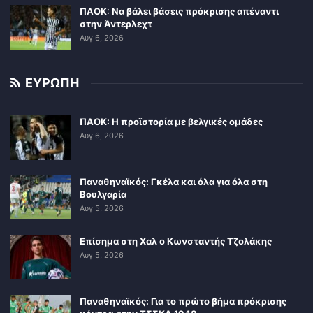
ΠΑΟΚ: Να βάλει βάσεις πρόκρισης απέναντι
στην Άντερλεχτ
Αυγ 6, 2026
ΕΥΡΩΠΗ
ΠΑΟΚ: Η προϊστορία με βελγικές ομάδες
Αυγ 6, 2026
Παναθηναϊκός: Γκέλα και όλα για όλα στη
Βουλγαρία
Αυγ 5, 2026
Επίσημα στη Χαλ ο Κωνσταντής Τζολάκης
Αυγ 5, 2026
Παναθηναϊκός: Για το πρώτο βήμα πρόκρισης