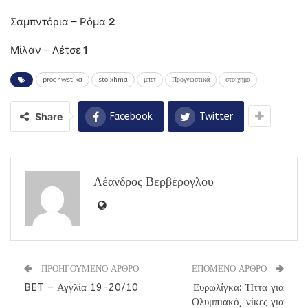
Σαμπντόρια – Ρόμα
2
Μίλαν – Λέτσε
1
prognwstika
stoixhma
μπετ
Προγνωστικά
στοιχημα
Share
Facebook
Twitter
Λέανδρος Βερβέρογλου
ΠΡΟΗΓΟΥΜΕΝΟ ΑΡΘΡΟ
ΕΠΟΜΕΝΟ ΑΡΘΡΟ
BET – Αγγλία 19-20/10
Ευρωλίγκα: Ήττα για
Ολυμπιακό, νίκες για