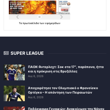
Τα
πρωτοσέλιδα
των
εφημερίδων
SUPER LEAGUE
ΠΑΟΚ-Άντερλεχτ: Σοκ στα 17″, παράπονα, ήττα
και η πρόκριση στις Βρυξέλλες
Αυγ 6, 2026
Αποχαιρέτησε τον Ολυμπιακό ο Φρανσίσκο
Ορτέγκα – Η απάντηση των Πειραιωτών
Αυγ 6, 2026
Ποδόσφαιρο Γυναικών: Ανακοίνωσε την Νάνσυ