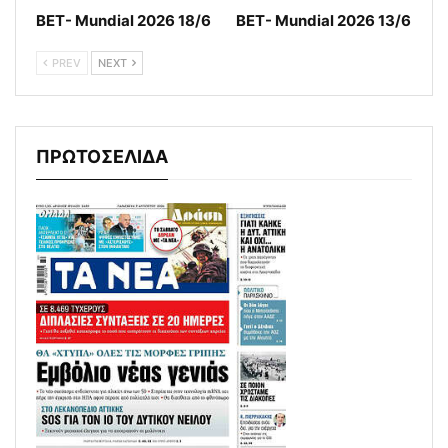
ΒΕΤ- Mundial 2026 18/6
BET- Mundial 2026 13/6
PREV
NEXT
ΠΡΩΤΟΣΕΛΙΔΑ