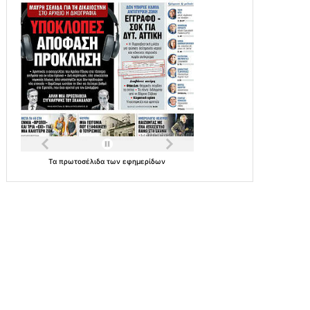
Τα
πρωτοσέλιδα
των
εφημερίδων