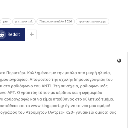
μπετ
μπετ μουντιαλ
Παγκοσμιο κυπελλο 2026
προγνωστικα στοιχημα
ReddIt
το Περιστέρι. Κολλημένος με την μπάλα από μικρή ηλικία,
ημοσιογραφίας. Απόφοιτος της σχολής δημοσιογραφίας του
ου στο ραδιόφωνο του ΑΝΤ1. Στη συνέχεια, ραδιοφωνικός
ο ΑΡΤ. Ο γραπτός τύπος με κέρδισε και η εφημερίδα
να αρθρογραφώ και να είμαι υπεύθυνος στο αθλητικό τμήμα.
οσπάθεια και το www.kingsport.gr έγινε το νέο μου αμόρε!
ογράφος του Ατρομήτου (Άντρες- Κ20- γυναικεία ομάδα) σας