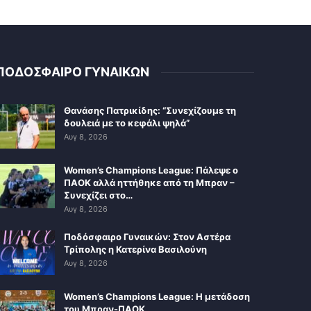
ΠΟΔΟΣΦΑΙΡΟ ΓΥΝΑΙΚΩΝ
Θανάσης Πατρικίδης: “Συνεχίζουμε τη
δουλειά με το κεφάλι ψηλά”
Αυγ 8, 2026
Women’s Champions League: Πάλεψε ο
ΠΑΟΚ αλλά ηττήθηκε από τη Μπραν –
Συνεχίζει στο…
Αυγ 8, 2026
Ποδόσφαιρο Γυναικών: Στον Αστέρα
Τρίπολης η Κατερίνα Βασιλούνη
Αυγ 8, 2026
Women’s Champions League: Η μετάδοση
του Μπραν-ΠΑΟΚ