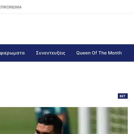
ΕΠΙΚΟΙΝΩΝΙΑ
φιερωματα
Συνεντευξεις
Queen Of The Month
BET