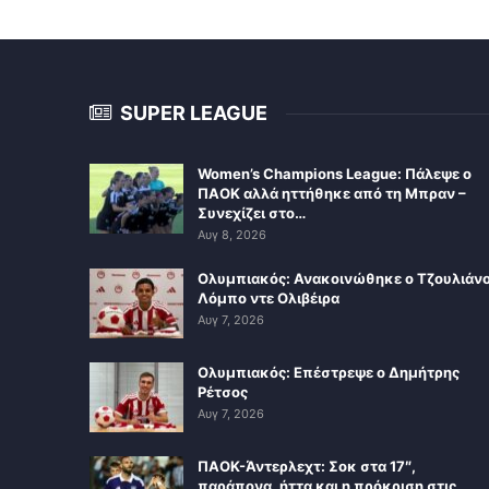
SUPER LEAGUE
Women’s Champions League: Πάλεψε ο
ΠΑΟΚ αλλά ηττήθηκε από τη Μπραν –
Συνεχίζει στο…
Αυγ 8, 2026
Ολυμπιακός: Ανακοινώθηκε ο Τζουλιάν
Λόμπο ντε Ολιβέιρα
Αυγ 7, 2026
Ολυμπιακός: Επέστρεψε ο Δημήτρης
Ρέτσος
Αυγ 7, 2026
ΠΑΟΚ-Άντερλεχτ: Σοκ στα 17″,
παράπονα, ήττα και η πρόκριση στις