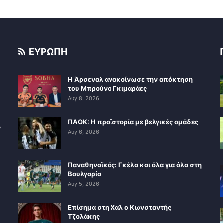
ΕΥΡΩΠΗ
Η Άρσεναλ ανακοίνωσε την απόκτηση
του Μπρούνο Γκιμαράες
Αυγ 8, 2026
ΠΑΟΚ: Η προϊστορία με βελγικές ομάδες
ο
Αυγ 6, 2026
Παναθηναϊκός: Γκέλα και όλα για όλα στη
Βουλγαρία
Αυγ 5, 2026
Επίσημα στη Χαλ ο Κωνσταντής
Τζολάκης