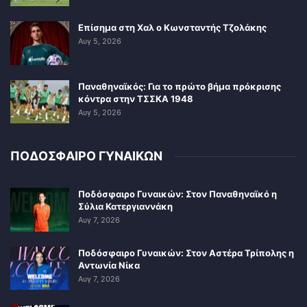
Επίσημα στη Χαλ ο Κωνσταντής Τζολάκης
Αυγ 5, 2026
Παναθηναϊκός: Για το πρώτο βήμα πρόκρισης
κόντρα στην ΤΣΣΚΑ 1948
Αυγ 5, 2026
ΠΟΔΟΣΦΑΙΡΟ ΓΥΝΑΙΚΩΝ
Ποδόσφαιρο Γυναικών: Στον Παναθηναϊκό η
Σύλια Κατεργιαννάκη
Αυγ 7, 2026
Ποδόσφαιρο Γυναικών: Στον Αστέρα Τρίπολης η
Αντωνία Νίκα
Αυγ 7, 2026