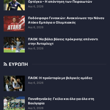
Ορτέγκα – Η απάντηση των Πειραιωτών
Αυγ 6, 2026
Ποδόσφαιρο Γυναικών: Ανακοίνωσε την Νάνσυ
Ατάκο Εμπάγια ο Ολυμπιακός
Αυγ 6, 2026
ΠΑΟΚ: Να βάλει βάσεις πρόκρισης απέναντι
στην Άντερλεχτ
Αυγ 6, 2026
ΕΥΡΩΠΗ
ΠΑΟΚ: Η προϊστορία με βελγικές ομάδες
Αυγ 6, 2026
Παναθηναϊκός: Γκέλα και όλα για όλα στη
Βουλγαρία
Αυγ 5, 2026