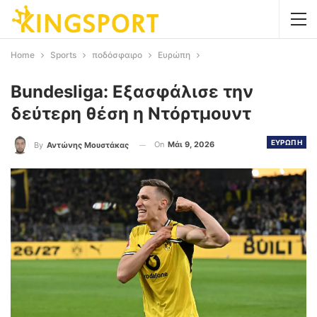
Home
Sports
ποδόσφαιρο
Ευρώπη
Bundesliga: Εξασφάλισε την
δεύτερη θέση η Ντόρτμουντ
ΕΥΡΩΠΗ
On
Μάι 9, 2026
By
Αντώνης Μουστάκας