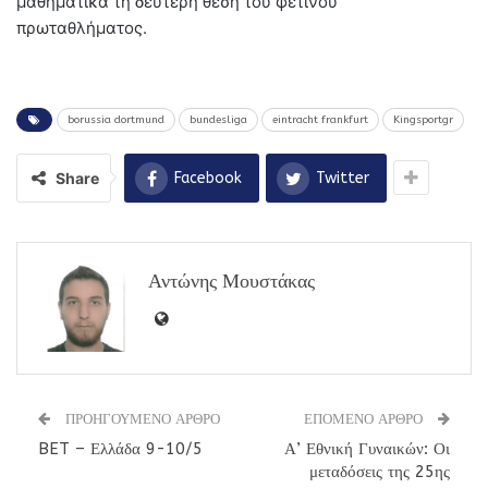
μαθηματικά τη δεύτερη θέση του φετινού
πρωταθλήματος.
borussia dortmund
bundesliga
eintracht frankfurt
Kingsportgr
Share
Facebook
Twitter
Αντώνης Μουστάκας
ΠΡΟΗΓΟΥΜΕΝΟ ΑΡΘΡΟ
ΕΠΟΜΕΝΟ ΑΡΘΡΟ
BET – Ελλάδα 9-10/5
Α’ Εθνική Γυναικών: Οι
μεταδόσεις της 25ης