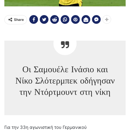
Share
Οι Σαμουέλε Ινάσιο και
Νίκο Σλότερμπεκ οδήγησαν
την Ντόρτμουντ στη νίκη
Γ
ια την 33η αγωνιστική του Γερμανικού