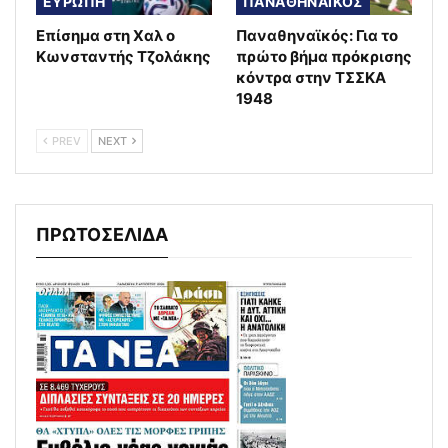
ΕΥΡΩΠΗ
ΠΑΝΑΘΗΝΑΪΚΟΣ
Επίσημα στη Χαλ ο
Παναθηναϊκός: Για το
Κωνσταντής Τζολάκης
πρώτο βήμα πρόκρισης
κόντρα στην ΤΣΣΚΑ
1948
PREV
NEXT
ΠΡΩΤΟΣΕΛΙΔΑ