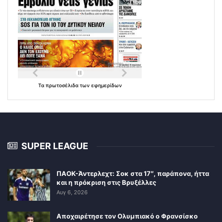
Τα
πρωτοσέλιδα
των
εφημερίδων
SUPER LEAGUE
ΠΑΟΚ-Άντερλεχτ: Σοκ στα 17″, παράπονα, ήττα
και η πρόκριση στις Βρυξέλλες
Αυγ 6, 2026
Αποχαιρέτησε τον Ολυμπιακό ο Φρανσίσκο