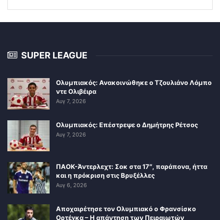
SUPER LEAGUE
Ολυμπιακός: Ανακοινώθηκε ο Τζουλιάνο Λόμπο
ντε Ολιβέιρα
Αυγ 7, 2026
Ολυμπιακός: Επέστρεψε ο Δημήτρης Ρέτσος
Αυγ 7, 2026
ΠΑΟΚ-Άντερλεχτ: Σοκ στα 17″, παράπονα, ήττα
και η πρόκριση στις Βρυξέλλες
Αυγ 6, 2026
Αποχαιρέτησε τον Ολυμπιακό ο Φρανσίσκο
Ορτέγκα – Η απάντηση των Πειραιωτών