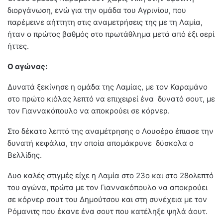
διοργάνωση, ενώ για την ομάδα του Αγρινίου, που
παρέμεινε αήττητη στις αναμετρήσεις της με τη Λαμία,
ήταν ο πρώτος βαθμός στο πρωτάθλημα μετά από έξι σερί
ήττες.
Ο αγώνας:
Δυνατά ξεκίνησε η ομάδα της Λαμίας, με τον Καραμάνο
στο πρώτο κιόλας λεπτό να επιχειρεί ένα δυνατό σουτ, με
τον Γιαννακόπουλο να αποκρούει σε κόρνερ.
Στο δέκατο λεπτό της αναμέτρησης ο Λουσέρο έπιασε την
δυνατή κεφάλια, την οποία απομάκρυνε δύσκολα ο
Βελλίδης.
Δυο καλές στιγμές είχε η Λαμία στο 23ο και στο 28ολεπτό
του αγώνα, πρώτα με τον Γιαννακόπουλο να αποκρούει
σε κόρνερ σουτ του Δημούτσου και στη συνέχεια με τον
Ρόμανιτς που έκανε ένα σουτ που κατέληξε ψηλά άουτ.