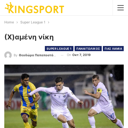
Home
Super League 1
(Χ)αμένη νίκη
SUPER LEAGUE 1
ΠΑΝΑΙΤΩΛΙΚΟΣ
ΠΑΣ ΛΑΜΙΑ
On
Οκτ 7, 2019
By
Θεοδώρα Παπαποστόλου