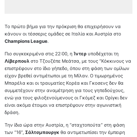
Το πρώτο βήμα για την πρόκριση θα επιχειρήσουν να
κάνουν οι τέσσερις ομάδες σε Ιταλία και Αυστρία στο
Champions League
.
Πιο συγκεκριμένα στις 22:00, η
Ίντερ
υποδέχεται τη
Λίβερπουλ
στο Τζουζέπε Μεάτσα, με τους “Κόκκινους να
επιστρέφουν στο ίδιο γήπεδο, όπου στη φάση των ομίλων
είχαν βρεθεί αντιμέτωποι με τη Μίλαν. Ο τιμωρημένος
Μπαρέλα και οι τραυματίες Κορέα και Γκοσενς δεν θα
συμμετέχουν στην αναμέτρηση για τους γηπεδούχους,
ενώ για τους φιλοξενούμενους οι Γκόμεζ και Ορίγκι δεν
είναι ακόμα έτοιμοι να επιστρέψουν στην αγωνιστική
δράση.
Την ίδια ώρα στην Αυστρία, η “σταχτοπούτα” στη φάση
των “16”,
Σάλτσμπουργκ
θα αντιμετωπίσει την έμπειρη