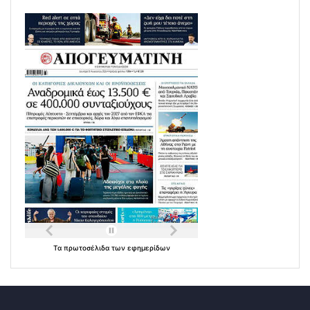
Τα
πρωτοσέλιδα
των
εφημερίδων