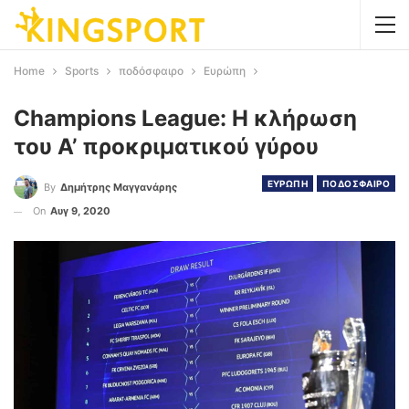
Home
Sports
ποδόσφαιρο
Ευρώπη
Champions League: Η κλήρωση
του Α’ προκριματικού γύρου
ΕΥΡΩΠΗ
ΠΟΔΟΣΦΑΙΡΟ
By
Δημήτρης Μαγγανάρης
On
Αυγ 9, 2020