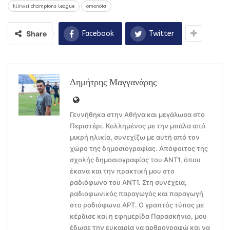
klirwsi champions league
omonoia
Share
Facebook
Twitter
Δημήτρης Μαγγανάρης
Γεννήθηκα στην Αθήνα και μεγάλωσα στο
Περιστέρι. Κολλημένος με την μπάλα από
μικρή ηλικία, συνεχίζω με αυτή από τον
χώρο της δημοσιογραφίας. Απόφοιτος της
σχολής δημοσιογραφίας του ΑΝΤ1, όπου
έκανα και την πρακτική μου στο
ραδιόφωνο του ΑΝΤ1. Στη συνέχεια,
ραδιοφωνικός παραγωγός και παραγωγή
στο ραδιόφωνο ΑΡΤ. Ο γραπτός τύπος με
κέρδισε και η εφημερίδα Παρασκήνιο, μου
έδωσε την ευκαιρία να αρθρογραφώ και να