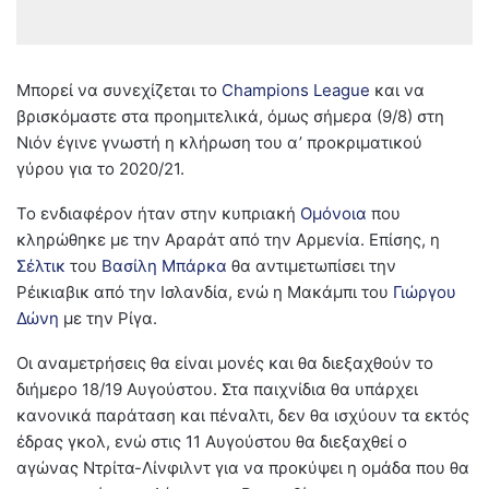
Μπορεί να συνεχίζεται το
Champions League
και να
βρισκόμαστε στα προημιτελικά, όμως σήμερα (9/8) στη
Νιόν έγινε γνωστή η κλήρωση του α’ προκριματικού
γύρου για το 2020/21.
Το ενδιαφέρον ήταν στην κυπριακή
Ομόνοια
που
κληρώθηκε με την Αραράτ από την Αρμενία. Επίσης, η
Σέλτικ
του
Βασίλη Μπάρκα
θα αντιμετωπίσει την
Ρέικιαβικ από την Ισλανδία, ενώ η Μακάμπι του
Γιώργου
Δώνη
με την Ρίγα.
Οι αναμετρήσεις θα είναι μονές και θα διεξαχθούν το
διήμερο 18/19 Αυγούστου. Στα παιχνίδια θα υπάρχει
κανονικά παράταση και πέναλτι, δεν θα ισχύουν τα εκτός
έδρας γκολ, ενώ στις 11 Αυγούστου θα διεξαχθεί ο
αγώνας Ντρίτα-Λίνφιλντ για να προκύψει η ομάδα που θα