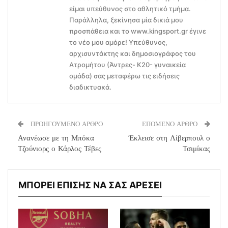
είμαι υπεύθυνος στο αθλητικό τμήμα.
Παράλληλα, ξεκίνησα μία δικιά μου
προσπάθεια και το www.kingsport.gr έγινε
το νέο μου αμόρε! Υπεύθυνος,
αρχισυντάκτης και δημοσιογράφος του
Ατρομήτου (Άντρες- Κ20- γυναικεία
ομάδα) σας μεταφέρω τις ειδήσεις
διαδικτυακά.
ΠΡΟΗΓΟΥΜΕΝΟ ΑΡΘΡΟ
ΕΠΟΜΕΝΟ ΑΡΘΡΟ
Ανανέωσε με τη Μπόκα
Έκλεισε στη Λίβερπουλ ο
Τζούνιορς ο Κάρλος Τέβες
Τσιμίκας
ΜΠΟΡΕΙ ΕΠΙΣΗΣ ΝΑ ΣΑΣ ΑΡΕΣΕΙ