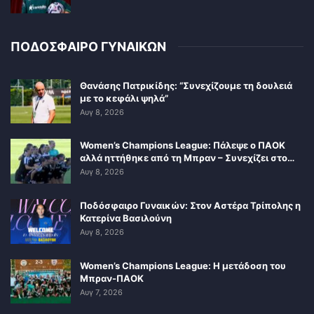
ΠΟΔΟΣΦΑΙΡΟ ΓΥΝΑΙΚΩΝ
Θανάσης Πατρικίδης: “Συνεχίζουμε τη δουλειά
με το κεφάλι ψηλά”
Αυγ 8, 2026
Women’s Champions League: Πάλεψε ο ΠΑΟΚ
αλλά ηττήθηκε από τη Μπραν – Συνεχίζει στο…
Αυγ 8, 2026
Ποδόσφαιρο Γυναικών: Στον Αστέρα Τρίπολης η
Κατερίνα Βασιλούνη
Αυγ 8, 2026
Women’s Champions League: Η μετάδοση του
Μπραν-ΠΑΟΚ
Αυγ 7, 2026