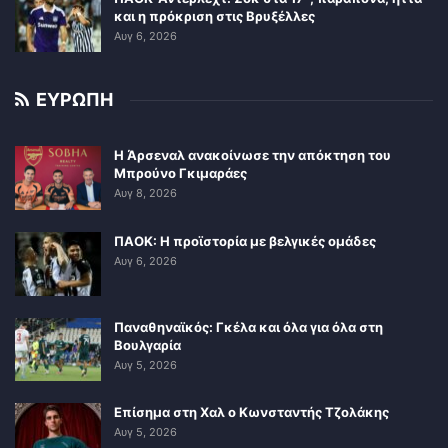
και η πρόκριση στις Βρυξέλλες
Αυγ 6, 2026
ΕΥΡΩΠΗ
Η Άρσεναλ ανακοίνωσε την απόκτηση του
Μπρούνο Γκιμαράες
Αυγ 8, 2026
ΠΑΟΚ: Η προϊστορία με βελγικές ομάδες
Αυγ 6, 2026
Παναθηναϊκός: Γκέλα και όλα για όλα στη
Βουλγαρία
Αυγ 5, 2026
Επίσημα στη Χαλ ο Κωνσταντής Τζολάκης
Αυγ 5, 2026