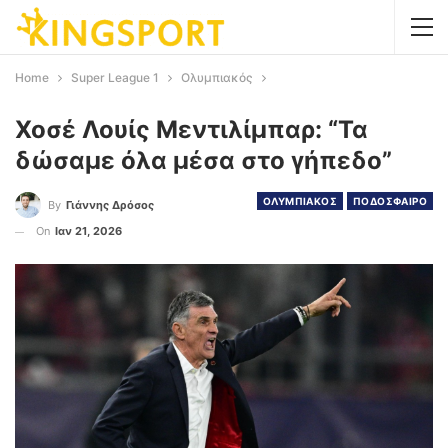
Home
Super League 1
Ολυμπιακός
Χοσέ Λουίς Μεντιλίμπαρ: “Τα
δώσαμε όλα μέσα στο γήπεδο”
ΟΛΥΜΠΙΑΚΟΣ
ΠΟΔΟΣΦΑΙΡΟ
By
Γιάννης Δρόσος
On
Ιαν 21, 2026