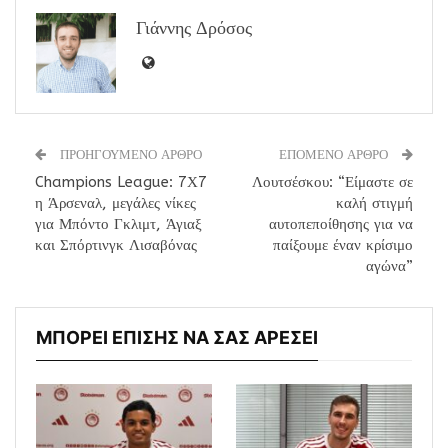
Γιάννης Δρόσος
ΠΡΟΗΓΟΥΜΕΝΟ ΑΡΘΡΟ
ΕΠΟΜΕΝΟ ΑΡΘΡΟ
Champions League: 7Χ7
Λουτσέσκου: “Είμαστε σε
η Άρσεναλ, μεγάλες νίκες
καλή στιγμή
για Μπόντο Γκλιμτ, Άγιαξ
αυτοπεποίθησης για να
και Σπόρτινγκ Λισαβόνας
παίξουμε έναν κρίσιμο
αγώνα”
ΜΠΟΡΕΙ ΕΠΙΣΗΣ ΝΑ ΣΑΣ ΑΡΕΣΕΙ