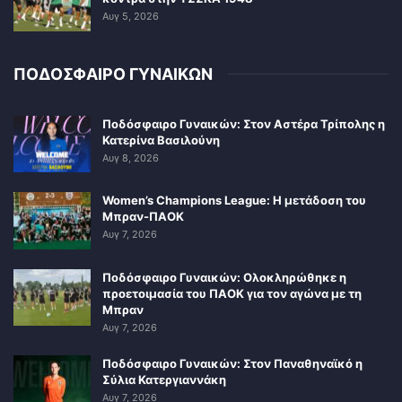
Αυγ 5, 2026
ΠΟΔΟΣΦΑΙΡΟ ΓΥΝΑΙΚΩΝ
Ποδόσφαιρο Γυναικών: Στον Αστέρα Τρίπολης η
Κατερίνα Βασιλούνη
Αυγ 8, 2026
Women’s Champions League: Η μετάδοση του
Μπραν-ΠΑΟΚ
Αυγ 7, 2026
Ποδόσφαιρο Γυναικών: Ολοκληρώθηκε η
προετοιμασία του ΠΑΟΚ για τον αγώνα με τη
Μπραν
Αυγ 7, 2026
Ποδόσφαιρο Γυναικών: Στον Παναθηναϊκό η
Σύλια Κατεργιαννάκη
Αυγ 7, 2026