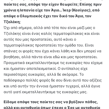
παίκτες σας, απόψε την είχαν θεωρείτε; Επίσης πριν
χρόνια η Ισπανία είχε τον Άγιο… Ίκερ (Κασίγιας), από
απόψε ο Ολυμπιακός έχει τον δικό του Άγιο, τον
Τζολάκη;
Όχι από σήμερα, αλλά από τότε που είναι μαζί μας ο
Τζολάκης είναι ένας καλός τερματοφύλακας και είναι
αυτός που μας προστατεύει, αυτό κάνει ο
τερματοφύλακας προστατεύει την ομάδα του. Είναι
σπάνιες οι φορές που έχει κάνει λάθη και δεν μπορεί να
βοηθήσει, αλλά πάντα είναι εδώ και μας προστατεύει.
Πραγματικά εκμεταλλευτήκαμε τις ευκαιρίες που είχαμε
και ήμασταν αποτελεσματικοί. Ο αντίπαλος είχε
περισσότερες ευκαιρίες, αλλά δε σκόραρε. Το
ποδόσφαιρο πολλές φορές δε σου δίνει αυτό που αξίζεις
και υπό αυτήν την έννοια ήμασταν τυχεροί, αλλά έγινε
αυτό γιατί εκμεταλλευτήκαμε τις ευκαιρίες μας.
Είδαμε απόψε τους παίκτες σας να βγάζουν πάθος,
αλλά και αυτοθυσία όπως έπεσε ο Έσε με αυτοθυσία