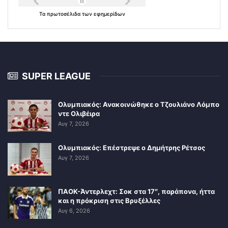
Τα
πρωτοσέλιδα
των
εφημερίδων
SUPER LEAGUE
Ολυμπιακός: Ανακοινώθηκε ο Τζουλιάνο Λόμπο
ντε Ολιβέιρα
Αυγ 7, 2026
Ολυμπιακός: Επέστρεψε ο Δημήτρης Ρέτσος
Αυγ 7, 2026
ΠΑΟΚ-Άντερλεχτ: Σοκ στα 17″, παράπονα, ήττα
και η πρόκριση στις Βρυξέλλες
Αυγ 6, 2026