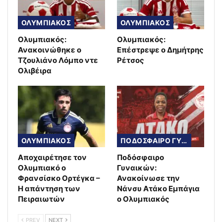
ΟΛΥΜΠΙΑΚΟΣ
ΟΛΥΜΠΙΑΚΟΣ
Ολυμπιακός:
Ολυμπιακός:
Ανακοινώθηκε ο
Επέστρεψε ο Δημήτρης
Τζουλιάνο Λόμπο ντε
Ρέτσος
Ολιβέιρα
ΟΛΥΜΠΙΑΚΟΣ
ΠΟΔΟΣΦΑΙΡΟ ΓΥΝΑΙΚΩΝ
Αποχαιρέτησε τον
Ποδόσφαιρο
Ολυμπιακό ο
Γυναικών:
Φρανσίσκο Ορτέγκα –
Ανακοίνωσε την
Η απάντηση των
Νάνσυ Ατάκο Εμπάγια
Πειραιωτών
ο Ολυμπιακός
PREV
NEXT