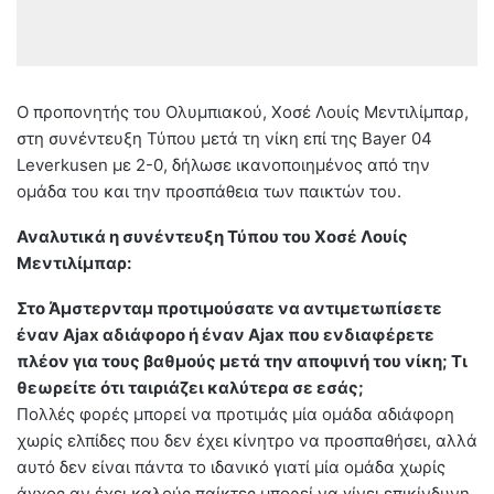
Ο προπονητής του Ολυμπιακού, Χοσέ Λουίς Μεντιλίμπαρ,
στη συνέντευξη Τύπου μετά τη νίκη επί της Bayer 04
Leverkusen με 2-0, δήλωσε ικανοποιημένος από την
ομάδα του και την προσπάθεια των παικτών του.
Αναλυτικά η συνέντευξη Τύπου του Χοσέ Λουίς
Μεντιλίμπαρ:
Στο Άμστερνταμ προτιμούσατε να αντιμετωπίσετε
έναν Ajax αδιάφορο ή έναν Ajax που ενδιαφέρετε
πλέον για τους βαθμούς μετά την αποψινή του νίκη; Τι
θεωρείτε ότι ταιριάζει καλύτερα σε εσάς;
Πολλές φορές μπορεί να προτιμάς μία ομάδα αδιάφορη
χωρίς ελπίδες που δεν έχει κίνητρο να προσπαθήσει, αλλά
αυτό δεν είναι πάντα το ιδανικό γιατί μία ομάδα χωρίς
άγχος αν έχει καλούς παίκτες μπορεί να γίνει επικίνδυνη