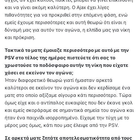
και να γίνει ακόμη καλύτερη. Ο Ajax έχει λίγες
πιθανότητες για να προκριθεί στην επόμενη φάση, ενώ
εμείς έχουμε περισσότερες και αυτή θεωρώ ότι είναι η
δύναμή μας για αυτόν τον αγώνα, η ελπίδα μας για νίκη
και πρόκριση.
Τακτικά το ματς έμοιαζε περισσότερο με αυτό με την
PSV στο τέλος της ημέρας πιστεύετε ότι σας το
χρωστούσε το ποδόσφαιρο αυτήν τη νίκη που είχατε
χάσει σε εκείνον τον αγώνα;
Ήταν διαφορετικό θεωρώ γιατί ήμασταν αρκετά
καλύτεροι σε εκείνον τον αγώνα και δεν κερδίσαμε ένα
ματς στο οποίο αξίζαμε σίγουρα κάτι περισσότερο. Τώρα
όμως είχε και ο αντίπαλος ευκαιρίες που δεν έκανε γκολ
και εμείς σκοράραμε σε σημαντικά σημεία του αγώνα και
ήταν ένα παιχνίδι ισορροπημένο. Είχαμε την τύχη με το
μέρος μας όμως, κάτι που μας έλειψε από την PSV.
Σε αρκετά ματς ζητάτε αποτελεσματικότητα από τους