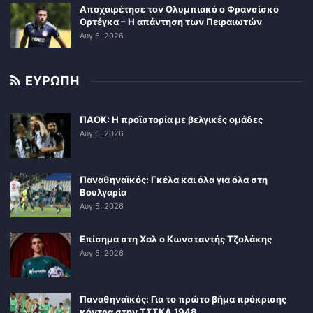
Αποχαιρέτησε τον Ολυμπιακό ο Φρανσίσκο
Ορτέγκα – Η απάντηση των Πειραιωτών
Αυγ 6, 2026
ΕΥΡΩΠΗ
ΠΑΟΚ: Η προϊστορία με βελγικές ομάδες
Αυγ 6, 2026
Παναθηναϊκός: Γκέλα και όλα για όλα στη
Βουλγαρία
Αυγ 5, 2026
Επίσημα στη Χαλ ο Κωνσταντής Τζολάκης
Αυγ 5, 2026
Παναθηναϊκός: Για το πρώτο βήμα πρόκρισης
κόντρα στην ΤΣΣΚΑ 1948