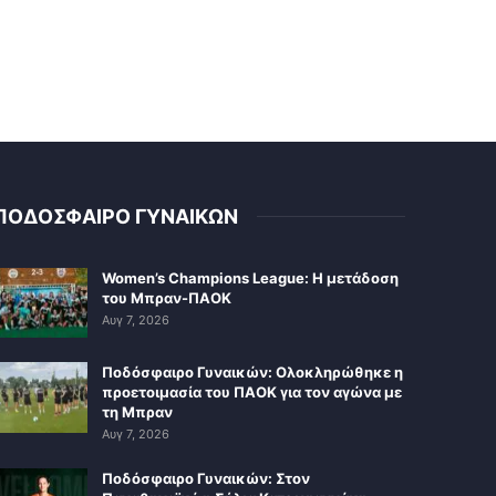
ΠΟΔΟΣΦΑΙΡΟ ΓΥΝΑΙΚΩΝ
Women’s Champions League: Η μετάδοση
του Μπραν-ΠΑΟΚ
Αυγ 7, 2026
Ποδόσφαιρο Γυναικών: Ολοκληρώθηκε η
προετοιμασία του ΠΑΟΚ για τον αγώνα με
τη Μπραν
Αυγ 7, 2026
Ποδόσφαιρο Γυναικών: Στον