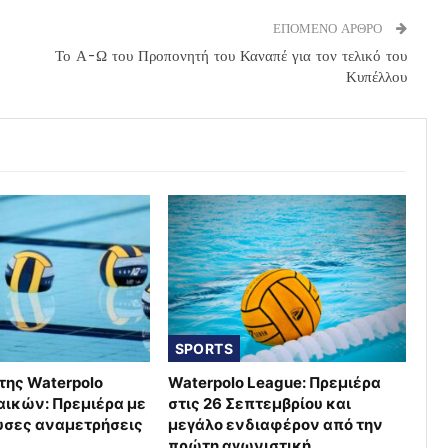
ΕΠΟΜΕΝΟ ΑΡΘΡΟ
Το Α-Ω του Προπονητή του Καναπέ για τον τελικό του
Κυπέλλου
SPORTS
της Waterpolo
Waterpolo League: Πρεμιέρα
αικών: Πρεμιέρα με
στις 26 Σεπτεμβρίου και
υσες αναμετρήσεις
μεγάλο ενδιαφέρον από την
πρώτη αγωνιστική