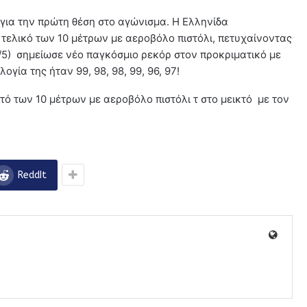
για την πρώτη θέση στο αγώνισμα. Η Ελληνίδα
 τελικό των 10 μέτρων με αεροβόλο πιστόλι, πετυχαίνοντας
2/5) σημείωσε νέο παγκόσμιο ρεκόρ στον προκριματικό με
ογία της ήταν 99, 98, 98, 99, 96, 97!
ό των 10 μέτρων με αεροβόλο πιστόλι τ στο μεικτό με τον
ReddIt