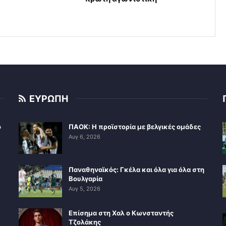
ΕΥΡΩΠΗ
ο
ΠΑΟΚ: Η προϊστορία με βελγικές ομάδες
Αυγ 6, 2026
Παναθηναϊκός: Γκέλα και όλα για όλα στη
Βουλγαρία
Αυγ 5, 2026
Επίσημα στη Χαλ ο Κωνσταντής
Τζολάκης