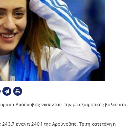
οράνα Αρούνοβιτς νικώντας την με εξαιρετικές βολές στο
243.7 έναντι 240.1 της Αρούνοβιτς. Τρίτη κατετάγη η