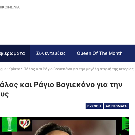
ΠΙΚΟΙΝΩΝΙΑ
φιερωματα
Συνεντευξεις
Queen Of The Month
gue: Κρίσταλ Πάλας και Ράγιο Βαγιεκάνο για την μεγάλη στιγμή της ιστορίας
άλας και Ράγιο Βαγιεκάνο για την
ους
ΕΥΡΩΠΗ
ΑΦΙΕΡΩΜΑΤΑ