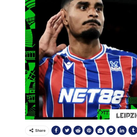
Share