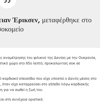
ιαν Έρικσεν,
μεταφέρθηκε στο
σοκομείο
ης αναμέτρησης του φιλικού της Δανίας με την Ουκρανία,
τικό χώρο στο 65ο λεπτό, προκαλώντας σοκ σε
 καρδιακό επεισόδιο που είχε υποστεί ο Δανός μέσος στο
α, όταν είχε καταρρεύσει στο γήπεδο λόγω καρδιακής
 για να σωθεί η ζωή του.
ι στη συνέχεια οριστικά.