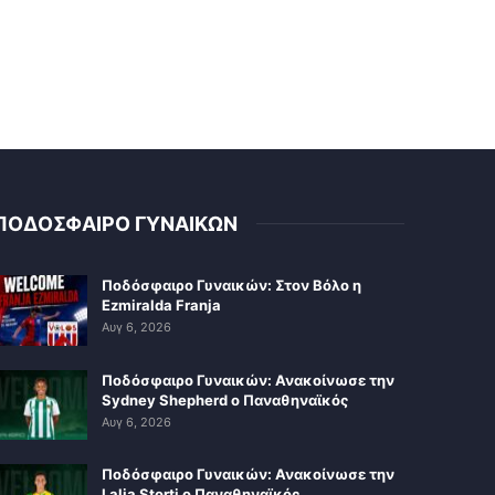
ΠΟΔΟΣΦΑΙΡΟ ΓΥΝΑΙΚΩΝ
Ποδόσφαιρο Γυναικών: Στον Βόλο η
Ezmiralda Franja
Αυγ 6, 2026
Ποδόσφαιρο Γυναικών: Ανακοίνωσε την
Sydney Shepherd ο Παναθηναϊκός
Αυγ 6, 2026
Ποδόσφαιρο Γυναικών: Ανακοίνωσε την
Lalia Storti ο Παναθηναϊκός