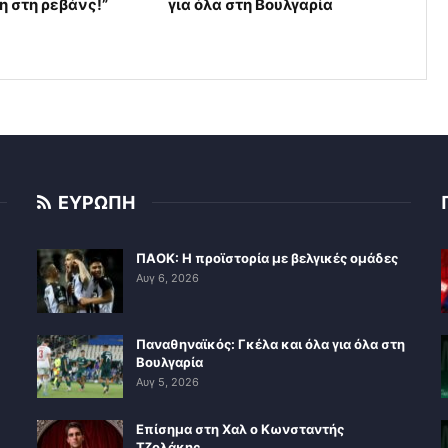
η στη ρεβάνς!”
για όλα στη Βουλγαρία
ΕΥΡΩΠΗ
ΠΑΟΚ: Η προϊστορία με βελγικές ομάδες
Αυγ 6, 2026
Παναθηναϊκός: Γκέλα και όλα για όλα στη
Βουλγαρία
Αυγ 5, 2026
Επίσημα στη Χαλ ο Κωνσταντής
Τζολάκης