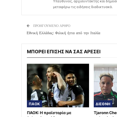
Υπεύθυνος, αρχισυντάκτης και δημοσι
μεταφέρω τις ειδήσεις διαδικτυακά.
ΠΡΟΗΓΟΥΜΕΝΟ ΑΡΘΡΟ
Εθνική Ελλάδας: Φιλική ήττα από την Ιταλία
ΜΠΟΡΕΙ ΕΠΙΣΗΣ ΝΑ ΣΑΣ ΑΡΕΣΕΙ
ΠΑΟΚ
ΔΙΕΘΝΗ
ΠΑΟΚ: Η προϊστορία με
Tjaronn Che