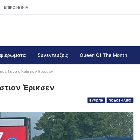
ΕΠΙΚΟΙΝΩΝΙΑ
φιερωματα
Συνεντευξεις
Queen Of The Month
υσε ξανά ο Κρίστιαν Έρικσεν
ίστιαν Έρικσεν
ΕΥΡΩΠΗ
ΠΟΔΟΣΦΑΙΡΟ