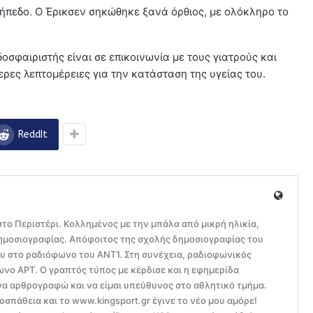
ήπεδο. Ο Έρικσεν σηκώθηκε ξανά όρθιος, με ολόκληρο το
οσφαιριστής είναι σε επικοινωνία με τους γιατρούς και
ρες λεπτομέρειες για την κατάσταση της υγείας του.
ReddIt
το Περιστέρι. Κολλημένος με την μπάλα από μικρή ηλικία,
ημοσιογραφίας. Απόφοιτος της σχολής δημοσιογραφίας του
ου στο ραδιόφωνο του ΑΝΤ1. Στη συνέχεια, ραδιοφωνικός
ο ΑΡΤ. Ο γραπτός τύπος με κέρδισε και η εφημερίδα
να αρθρογραφώ και να είμαι υπεύθυνος στο αθλητικό τμήμα.
οσπάθεια και το www.kingsport.gr έγινε το νέο μου αμόρε!