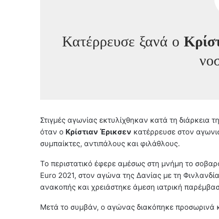
Κατέρρευσε ξανά ο
Κρίστ
νο
Στιγμές αγωνίας εκτυλίχθηκαν κατά τη διάρκεια τ
όταν ο
Κρίστιαν Έρικσεν
κατέρρευσε στον αγωνισ
συμπαίκτες, αντιπάλους και φιλάθλους.
Το περιστατικό έφερε αμέσως στη μνήμη το σοβαρό
Euro 2021, στον αγώνα της Δανίας με τη Φινλανδί
ανακοπής και χρειάστηκε άμεση ιατρική παρέμβαση
Μετά το συμβάν, ο αγώνας διακόπηκε προσωρινά κα