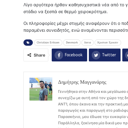
Λίγο αργότερα ήρθαν καθησυχαστικά νέα από το γ
στάδιο να ξεσπά σε θερμό χειροκρότημα.
Οι πληροφορίες μέχρι στιγμής αναφέρουν ότι ο ποδ
παραμένει συνειδητός, ενώ αναμένονται περισσότε
Christian Eriksen
Denmark
δανια
Κριστιαν Ερικσεν
Share
Facebook
Twitter
Δημήτρης Μαγγανάρης
Γεννήθηκα στην Αθήνα και μεγάλωσα σ
συνεχίζω με αυτή από τον χώρο της δ
ΑΝΤ1, όπου έκανα και την πρακτική μ
παραγωγός και παραγωγή στο ραδιόφων
Παρασκήνιο, μου έδωσε την ευκαιρία 
Παράλληλα, ξεκίνησα μία δικιά μου πρ