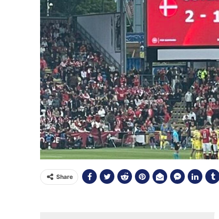
Share