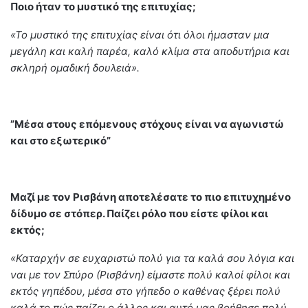
Ποιο ήταν το μυστικό της επιτυχίας;
«Το μυστικό της επιτυχίας είναι ότι όλοι ήμασταν μια
μεγάλη και καλή παρέα, καλό κλίμα στα αποδυτήρια και
σκληρή ομαδική δουλειά».
”Μέσα στους επόμενους στόχους είναι να αγωνιστώ
και στο εξωτερικό”
Μαζί με τον Ρισβάνη αποτελέσατε το πιο επιτυχημένο
δίδυμο σε στόπερ. Παίζει ρόλο που είστε φίλοι και
εκτός;
«Καταρχήν σε ευχαριστώ πολύ για τα καλά σου λόγια και
ναι με τον Σπύρο (Ρισβάνη) είμαστε πολύ καλοί φίλοι και
εκτός γηπέδου, μέσα στο γήπεδο ο καθένας ξέρει πολύ
καλά το πώς παίζει ο άλλος και αυτό μας βοήθησε πολύ