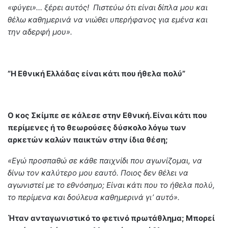
«φύγει»… ξέρει αυτός! Πιστεύω ότι είναι δίπλα μου και
θέλω καθημερινά να νιώθει υπερήφανος για εμένα και
την αδερφή μου».
”Η Εθνική Ελλάδας είναι κάτι που ήθελα πολύ”
Ο κος Σκίμπε σε κάλεσε στην Εθνική. Είναι κάτι που
περίμενες ή το θεωρούσες δύσκολο λόγω των
αρκετών καλών παικτών στην ίδια θέση;
«Εγώ προσπαθώ σε κάθε παιχνίδι που αγωνίζομαι, να
δίνω τον καλύτερο μου εαυτό. Ποιος δεν θέλει να
αγωνιστεί με το εθνόσημο; Είναι κάτι που το ήθελα πολύ,
το περίμενα και δούλευα καθημερινά γι’ αυτό».
Ήταν ανταγωνιστικό το φετινό πρωτάθλημα; Μπορεί