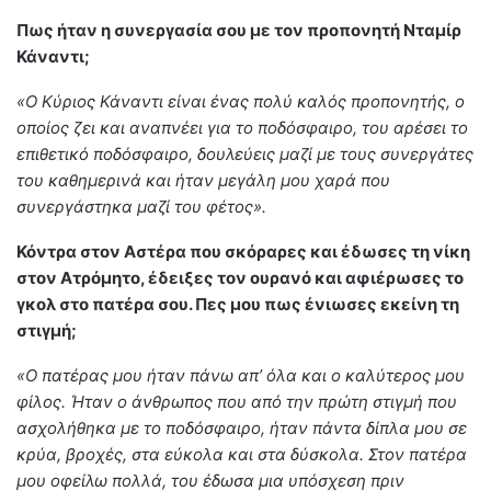
Πως ήταν η συνεργασία σου με τον προπονητή Νταμίρ
Κάναντι;
«Ο Κύριος Κάναντι είναι ένας πολύ καλός προπονητής, ο
οποίος ζει και αναπνέει για το ποδόσφαιρο, του αρέσει το
επιθετικό ποδόσφαιρο, δουλεύεις μαζί με τους συνεργάτες
του καθημερινά και ήταν μεγάλη μου χαρά που
συνεργάστηκα μαζί του φέτος».
Κόντρα στον Αστέρα που σκόραρες και έδωσες τη νίκη
στον Ατρόμητο, έδειξες τον ουρανό και αφιέρωσες το
γκολ στο πατέρα σου. Πες μου πως ένιωσες εκείνη τη
στιγμή;
«Ο πατέρας μου ήταν πάνω απ’ όλα και ο καλύτερος μου
φίλος. Ήταν ο άνθρωπος που από την πρώτη στιγμή που
ασχολήθηκα με το ποδόσφαιρο, ήταν πάντα δίπλα μου σε
κρύα, βροχές, στα εύκολα και στα δύσκολα. Στον πατέρα
μου οφείλω πολλά, του έδωσα μια υπόσχεση πριν