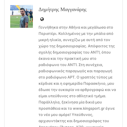
Δημήτρης Μαγγανάρης
Γεννήθηκα στην Αθήνα και μεγάλωσα στο
Περιστέρι. Κολλημένος με την μπάλα από
μικρή ηλικία, συνεχίζω με αυτή από τον
χώρο της δημοσιογραφίας. Απόφοιτος της
σχολής δημοσιογραφίας του ΑΝΤ1, όπου
έκανα και την πρακτική μου στο
ραδιόφωνο του ΑΝΤ1. Στη συνέχεια,
ραδιοφωνικός παραγωγός και παραγωγή
στο ραδιόφωνο ΑΡΤ. Ο γραπτός τύπος με
κέρδισε και η εφημερίδα Παρασκήνιο, μου
έδωσε την ευκαιρία να αρθρογραφώ και να
είμαι υπεύθυνος στο αθλητικό τμήμα.
Παράλληλα, ξεκίνησα μία δικιά μου
προσπάθεια και το www.kingsport.gr έγινε
το νέο μου αμόρε! Υπεύθυνος,
αρχισυντάκτης και δημοσιογράφος του