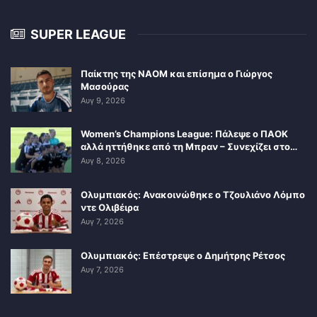
SUPER LEAGUE
Παίκτης της ΝΑΟΜ και επίσημα ο Γιώργος
Μασούρας
Αυγ 9, 2026
Women’s Champions League: Πάλεψε ο ΠΑΟΚ
αλλά ηττήθηκε από τη Μπραν – Συνεχίζει στο…
Αυγ 8, 2026
Ολυμπιακός: Ανακοινώθηκε ο Τζουλιάνο Λόμπο
ντε Ολιβέιρα
Αυγ 7, 2026
Ολυμπιακός: Επέστρεψε ο Δημήτρης Ρέτσος
Αυγ 7, 2026