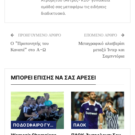
Ατρομήτου (Άντρες- Κ20- γυναικεία
ομάδα) σας μεταφέρω τις ειδήσεις
διαδικτυακά.
ΠΡΟΗΓΟΥΜΕΝΟ ΑΡΘΡΟ
ΕΠΟΜΕΝΟ ΑΡΘΡΟ
Ο ”Προπονητής του
Μεταγραφικό αλισβερίσι
Καναπέ” στο Α-Ω
μεταξύ Ίντερ και
Σαμπντόρια
ΜΠΟΡΕΙ ΕΠΙΣΗΣ ΝΑ ΣΑΣ ΑΡΕΣΕΙ
ΠΟΔΟΣΦΑΙΡΟ ΓΥΝΑΙΚΩΝ
ΠΑΟΚ