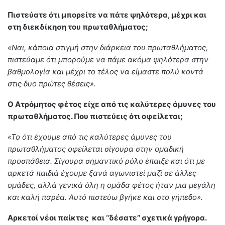
Πιστεύατε ότι μπορείτε να πάτε ψηλότερα, μέχρι και
στη διεκδίκηση του πρωταθλήματος;
«Ναι, κάποια στιγμή στην διάρκεια του πρωταθλήματος,
πιστεύαμε ότι μπορούμε να πάμε ακόμα ψηλότερα στην
βαθμολογία και μέχρι το τέλος να είμαστε πολύ κοντά
στις δυο πρώτες θέσεις».
Ο Ατρόμητος φέτος είχε από τις καλύτερες άμυνες του
πρωταθλήματος. Που πιστεύεις ότι οφείλεται;
«Το ότι έχουμε από τις καλύτερες άμυνες του
πρωταθλήματος οφείλεται σίγουρα στην ομαδική
προσπάθεια. Σίγουρα σημαντικό ρόλο έπαιξε και ότι με
αρκετά παιδιά έχουμε ξανά αγωνιστεί μαζί σε άλλες
ομάδες, αλλά γενικά όλη η ομάδα φέτος ήταν μια μεγάλη
και καλή παρέα. Αυτό πιστεύω βγήκε και στο γήπεδο».
Αρκετοί νέοι παίκτες και ‘’δέσατε’’ σχετικά γρήγορα.