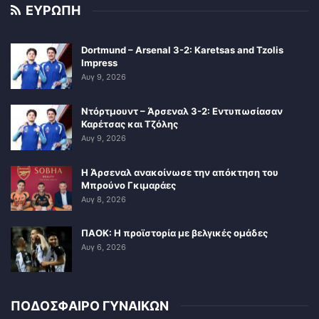
ΕΥΡΩΠΗ
Dortmund – Arsenal 3-2: Karetsas and Tzolis
Impress
Αυγ 9, 2026
Ντόρτμουντ – Άρσεναλ 3-2: Εντυπωσίασαν
Καρέτσας και Τζόλης
Αυγ 9, 2026
Η Άρσεναλ ανακοίνωσε την απόκτηση του
Μπρούνο Γκιμαράες
Αυγ 8, 2026
ΠΑΟΚ: Η προϊστορία με βελγικές ομάδες
Αυγ 6, 2026
ΠΟΔΟΣΦΑΙΡΟ ΓΥΝΑΙΚΩΝ