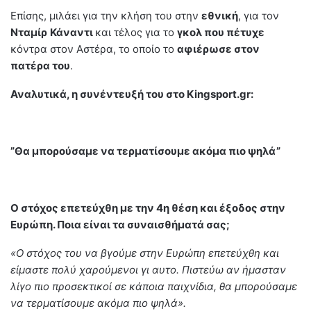
Επίσης, μιλάει για την κλήση του στην
εθνική
, για τον
Νταμίρ
Κάναντι
και τέλος για το
γκολ που πέτυχε
κόντρα στον Αστέρα, το οποίο το
αφιέρωσε στον
πατέρα του
.
Αναλυτικά, η συνέντευξή του στο Kingsport.gr:
”Θα μπορούσαμε να τερματίσουμε ακόμα πιο ψηλά”
Ο στόχος επετεύχθη με την 4η θέση και έξοδος στην
Ευρώπη. Ποια είναι τα συναισθήματά σας;
«Ο στόχος του να βγούμε στην Ευρώπη επετεύχθη και
είμαστε πολύ χαρούμενοι γι αυτο. Πιστεύω αν ήμασταν
λίγο πιο προσεκτικοί σε κάποια παιχνίδια, θα μπορούσαμε
να τερματίσουμε ακόμα πιο ψηλά».