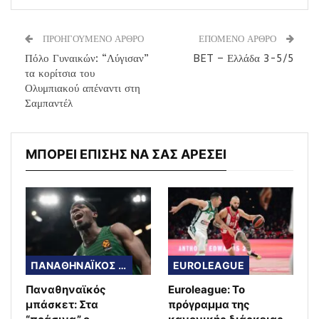
ΠΡΟΗΓΟΥΜΕΝΟ ΑΡΘΡΟ
ΕΠΟΜΕΝΟ ΑΡΘΡΟ
Πόλο Γυναικών: “Λύγισαν”
BET – Ελλάδα 3-5/5
τα κορίτσια του
Ολυμπιακού απέναντι στη
Σαμπαντέλ
ΜΠΟΡΕΙ ΕΠΙΣΗΣ ΝΑ ΣΑΣ ΑΡΕΣΕΙ
ΠΑΝΑΘΗΝΑΪΚΟΣ ΜΠΑΣΚΕΤ
EUROLEAGUE
Παναθηναϊκός
Euroleague: Το
μπάσκετ: Στα
πρόγραμμα της