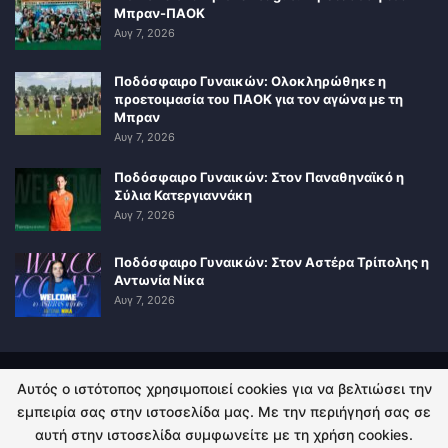
Μπραν-ΠΑΟΚ
Αυγ 7, 2026
Ποδόσφαιρο Γυναικών: Ολοκληρώθηκε η
προετοιμασία του ΠΑΟΚ για τον αγώνα με τη
Μπραν
Αυγ 7, 2026
Ποδόσφαιρο Γυναικών: Στον Παναθηναϊκό η
Σύλια Κατεργιαννάκη
Αυγ 7, 2026
Ποδόσφαιρο Γυναικών: Στον Αστέρα Τρίπολης η
Αντωνία Νίκα
Αυγ 7, 2026
Αυτός ο ιστότοπος χρησιμοποιεί cookies για να βελτιώσει την
ΠΟΛΙΤΙΚΗ ΑΠΟΡΡΗΤΟΥ
ΕΠΙΚΟΙΝΩΝΙΑ
εμπειρία σας στην ιστοσελίδα μας. Με την περιήγησή σας σε
αυτή στην ιστοσελίδα συμφωνείτε με τη χρήση cookies.