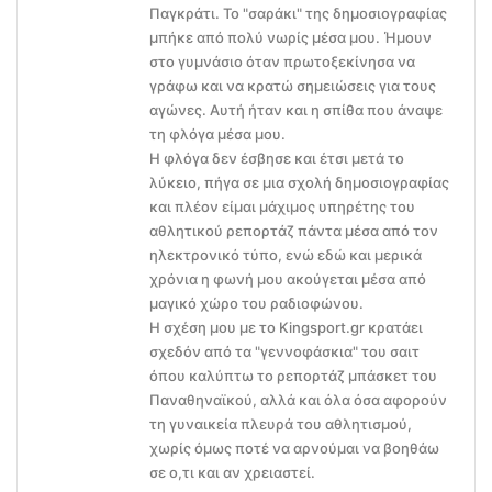
Παγκράτι. Το "σαράκι" της δημοσιογραφίας
μπήκε από πολύ νωρίς μέσα μου. Ήμουν
στο γυμνάσιο όταν πρωτοξεκίνησα να
γράφω και να κρατώ σημειώσεις για τους
αγώνες. Αυτή ήταν και η σπίθα που άναψε
τη φλόγα μέσα μου.
Η φλόγα δεν έσβησε και έτσι μετά το
λύκειο, πήγα σε μια σχολή δημοσιογραφίας
και πλέον είμαι μάχιμος υπηρέτης του
αθλητικού ρεπορτάζ πάντα μέσα από τον
ηλεκτρονικό τύπο, ενώ εδώ και μερικά
χρόνια η φωνή μου ακούγεται μέσα από
μαγικό χώρο του ραδιοφώνου.
Η σχέση μου με το Kingsport.gr κρατάει
σχεδόν από τα "γεννοφάσκια" του σαιτ
όπου καλύπτω το ρεπορτάζ μπάσκετ του
Παναθηναϊκού, αλλά και όλα όσα αφορούν
τη γυναικεία πλευρά του αθλητισμού,
χωρίς όμως ποτέ να αρνούμαι να βοηθάω
σε ο,τι και αν χρειαστεί.