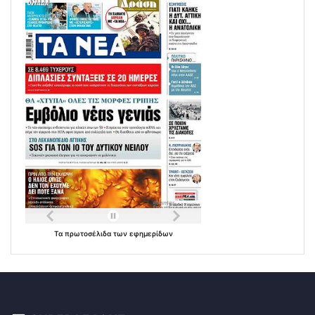
Τα
πρωτοσέλιδα
των
εφημερίδων