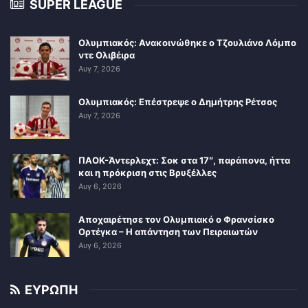
SUPER LEAGUE
Ολυμπιακός: Ανακοινώθηκε ο Τζουλιάνο Λόμπο
ντε Ολιβέιρα
Αυγ 7, 2026
Ολυμπιακός: Επέστρεψε ο Δημήτρης Ρέτσος
Αυγ 7, 2026
ΠΑΟΚ-Άντερλεχτ: Σοκ στα 17″, παράπονα, ήττα
και η πρόκριση στις Βρυξέλλες
Αυγ 6, 2026
Αποχαιρέτησε τον Ολυμπιακό ο Φρανσίσκο
Ορτέγκα – Η απάντηση των Πειραιωτών
Αυγ 6, 2026
ΕΥΡΩΠΗ