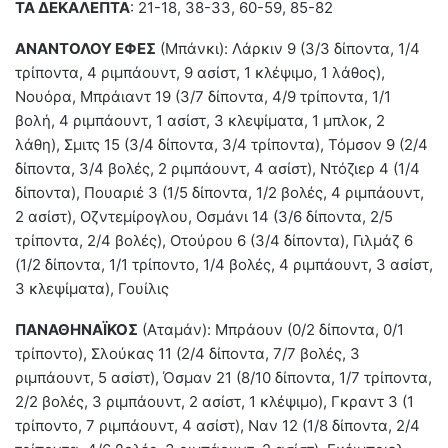
ΤΑ ΔΕΚΑΛΕΠΤΑ
: 21-18, 38-33, 60-59, 85-82
ΑΝΑΝΤΟΛΟΥ ΕΦΕΣ
(Μπάνκι): Λάρκιν 9 (3/3 δίποντα, 1/4
τρίποντα, 4 ριμπάουντ, 9 ασίστ, 1 κλέψιμο, 1 λάθος),
Νουόρα, Μπράιαντ 19 (3/7 δίποντα, 4/9 τρίποντα, 1/1
βολή, 4 ριμπάουντ, 1 ασίστ, 3 κλεψίματα, 1 μπλοκ, 2
λάθη), Σμιτς 15 (3/4 δίποντα, 3/4 τρίποντα), Τόμσον 9 (2/4
δίποντα, 3/4 βολές, 2 ριμπάουντ, 4 ασίστ), Ντόζιερ 4 (1/4
δίποντα), Πουαριέ 3 (1/5 δίποντα, 1/2 βολές, 4 ριμπάουντ,
2 ασίστ), Οζντεμίρογλου, Οσμάνι 14 (3/6 δίποντα, 2/5
τρίποντα, 2/4 βολές), Οτούρου 6 (3/4 δίποντα), Γιλμάζ 6
(1/2 δίποντα, 1/1 τρίποντο, 1/4 βολές, 4 ριμπάουντ, 3 ασίστ,
3 κλεψίματα), Γουίλις
ΠΑΝΑΘΗΝΑΪΚΟΣ
(Αταμάν): Μπράουν (0/2 δίποντα, 0/1
τρίποντο), Σλούκας 11 (2/4 δίποντα, 7/7 βολές, 3
ριμπάουντ, 5 ασίστ), Όσμαν 21 (8/10 δίποντα, 1/7 τρίποντα,
2/2 βολές, 3 ριμπάουντ, 2 ασίστ, 1 κλέψιμο), Γκραντ 3 (1
τρίποντο, 7 ριμπάουντ, 4 ασίστ), Ναν 12 (1/8 δίποντα, 2/4