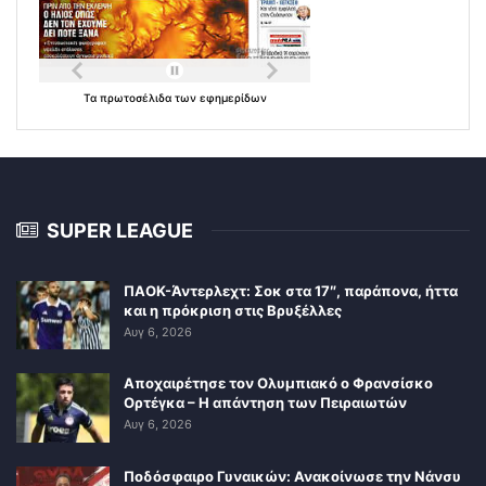
Τα
πρωτοσέλιδα
των
εφημερίδων
SUPER LEAGUE
ΠΑΟΚ-Άντερλεχτ: Σοκ στα 17″, παράπονα, ήττα
και η πρόκριση στις Βρυξέλλες
Αυγ 6, 2026
Αποχαιρέτησε τον Ολυμπιακό ο Φρανσίσκο
Ορτέγκα – Η απάντηση των Πειραιωτών
Αυγ 6, 2026
Ποδόσφαιρο Γυναικών: Ανακοίνωσε την Νάνσυ