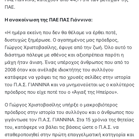
ΠΑΕ.
Η ανακοίνωση της ΠΑΕ ΠΑΣ Γιάννινα:
«Η ημέρα εκείνη που δεν θα θέλαμε να έρθει ποτέ,
δυστυχώς ξημέρωσε. Ο αγαπημένος μας πρόεδρος,
Γιώργος Χριστοβασίλης, έφυγε από την ζωή. Όλο αυτό το
διάστημα πάλεψε με σθένος και αξιοπρέπεια παρότι η
μάχη ήταν άνιση. Ένας υπέροχος άνθρωπος που από το
2008 όταν και ανέλαβε ιδιοκτήτης του συλλόγου
κατάφερε να γράψει τις πιο χρυσές σελίδες στην ιστορία
του Π.Α.Σ. ΓΙΑΝΝΙΝΑ και να μνημονεύεται ως ο καλύτερος
πρόεδρος που είχε ποτέ του ο «Άγιαξ της Ηπείρου».
Ο Γιώργος Χριστοβασίλης υπήρξε ο μακροβιότερος
πρόεδρος στην ιστορία του συλλόγου και ο άνθρωπος που
γιγάντωσε τον Π.Α.Σ. ΓΙΑΝΝΙΝΑ. Στα 15 χρόνια της θητείας
του, κατάφερε να βάλει τις βάσεις ώστε ο Π.Α.Σ. να
σταθεροποιηθεί στην πρώτη επαγγελματική κατηγορία και