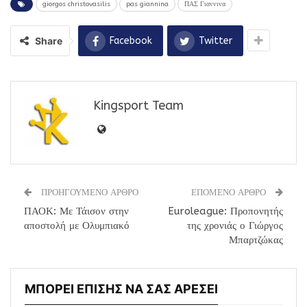
giorgos christovasilis
pas giannina
ΠΑΣ Γιαννινα
Share
Facebook
Twitter
Kingsport Team
ΠΡΟΗΓΟΥΜΕΝΟ ΑΡΘΡΟ
ΕΠΟΜΕΝΟ ΑΡΘΡΟ
ΠΑΟΚ: Με Τάισον στην
Euroleague: Προπονητής
αποστολή με Ολυμπιακό
της χρονιάς ο Γιώργος
Μπαρτζώκας
ΜΠΟΡΕΙ ΕΠΙΣΗΣ ΝΑ ΣΑΣ ΑΡΕΣΕΙ